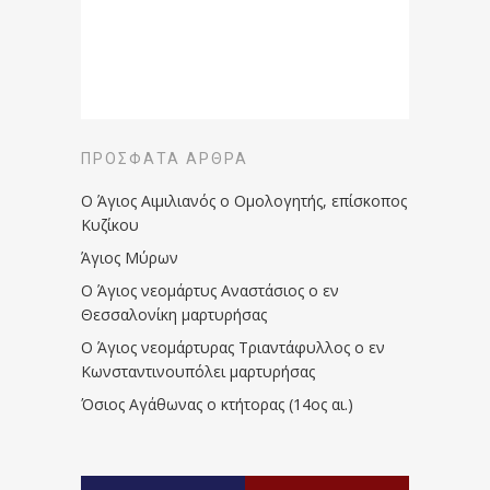
ΠΡΌΣΦΑΤΑ ΆΡΘΡΑ
Ο Άγιος Αιμιλιανός ο Ομολογητής, επίσκοπος
Κυζίκου
Άγιος Μύρων
Ο Άγιος νεομάρτυς Αναστάσιος ο εν
Θεσσαλονίκη μαρτυρήσας
Ο Άγιος νεομάρτυρας Τριαντάφυλλος ο εν
Κωνσταντινουπόλει μαρτυρήσας
Όσιος Αγάθωνας ο κτήτορας (14ος αι.)