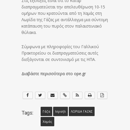
Στις εξελίξεις είναι ότι το Κατάρ
διαπραγματεύεται την απελευθέρωση 10-15
ομήρων που κρατούνται από τη Χαμάς στη
Λωρίδα της Γάζας με αντάλλαγμα μια σύντομη
κατάπαυση του πυρός στον παλαιστινιακό
θύλακα.
Σύμφωνα με πληροφορίες του Γαλλικού
Πρακτορείου οι διαπραγματεύσεις αυτές
διεξάγονται σε συντονισμό με τις ΗΠΑ.
Διαβάστε περισσότερα στο ope.gr
Γάζα
Ισραήλ
ΛΩΡΙΔΑ ΓΑΖΑΣ
Tags:
Χαμάς