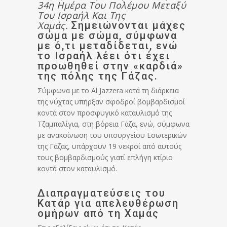
34η Ημέρα Του Πολέμου Μεταξύ
Του Ισραήλ Και Της
Χαμάς.
Σημειώνονται μάχες
σώμα με σώμα, σύμφωνα
με ό,τι μεταδίδεται, ενώ
το Ισραήλ λέει ότι έχει
προωθηθεί στην «καρδιά»
της πόλης της Γάζας.
Σύμφωνα με το Al Jazzera κατά τη διάρκεια
της νύχτας υπήρξαν σφοδροί βομβαρδισμοί
κοντά στον προσφυγικό καταυλισμό της
Τζαμπαλίγια, στη βόρεια Γάζα, ενώ, σύμφωνα
με ανακοίνωση του υπουργείου Εσωτερικών
της Γάζας, υπάρχουν 19 νεκροί από αυτούς
τους βομβαρδισμούς γιατί επλήγη κτίριο
κοντά στον καταυλισμό.
Διαπραγματεύσεις του
Κατάρ για απελευθέρωση
ομήρων από τη Χαμάς