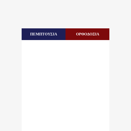
ΠΕΜΠΤΟΥΣΙΑ
ΟΡΘΟΔΟΞΙΑ