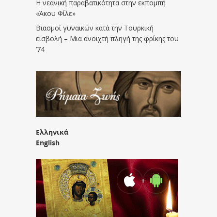
Η νεανική παραβατικότητα στην εκπομπή
«Άκου Φίλε»
Βιασμοί γυναικών κατά την Τουρκική
εισβολή – Μια ανοιχτή πληγή της φρίκης του
’74
Ελληνικά
English