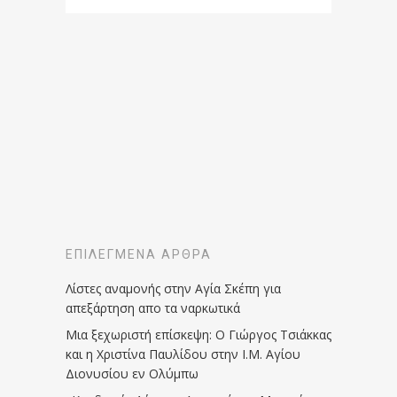
ΕΠΙΛΕΓΜΈΝΑ ΆΡΘΡΑ
Λίστες αναμονής στην Αγία Σκέπη για
απεξάρτηση απο τα ναρκωτικά
Μια ξεχωριστή επίσκεψη: Ο Γιώργος Τσιάκκας
και η Χριστίνα Παυλίδου στην Ι.Μ. Αγίου
Διονυσίου εν Ολύμπω