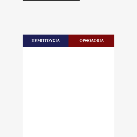
ΠΕΜΠΤΟΥΣΙΑ
ΟΡΘΟΔΟΞΙΑ