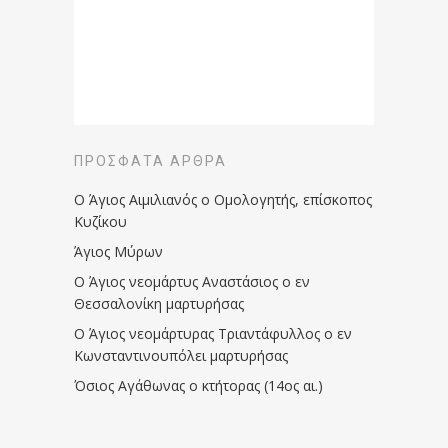
ΠΡΌΣΦΑΤΑ ΆΡΘΡΑ
Ο Άγιος Αιμιλιανός ο Ομολογητής, επίσκοπος
Κυζίκου
Άγιος Μύρων
Ο Άγιος νεομάρτυς Αναστάσιος ο εν
Θεσσαλονίκη μαρτυρήσας
Ο Άγιος νεομάρτυρας Τριαντάφυλλος ο εν
Κωνσταντινουπόλει μαρτυρήσας
Όσιος Αγάθωνας ο κτήτορας (14ος αι.)