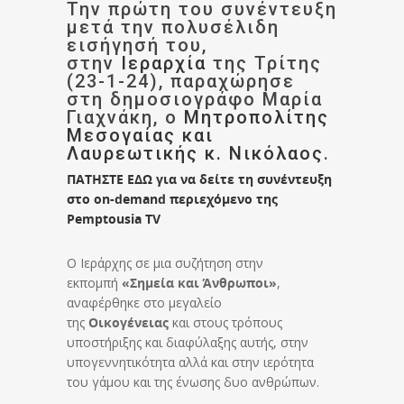
Την πρώτη του συνέντευξη
μετά την πολυσέλιδη
εισήγησή του,
στην
Ιεραρχία
της Τρίτης
(23-1-24), παραχώρησε
στη δημοσιογράφο Μαρία
Γιαχνάκη, ο
Μητροπολίτης
Μεσογαίας και
Λαυρεωτικής κ. Νικόλαος
.
ΠΑΤΗΣΤΕ ΕΔΩ για να δείτε τη συνέντευξη
στο on-demand περιεχόμενο της
Pemptousia TV
Ο Ιεράρχης σε μια συζήτηση στην
εκπομπή
«Σημεία και Άνθρωποι»
,
αναφέρθηκε στο μεγαλείο
της
Οικογένειας
και στους τρόπους
υποστήριξης και διαφύλαξης αυτής, στην
υπογεννητικότητα αλλά και στην ιερότητα
του γάμου και της ένωσης δυο ανθρώπων.