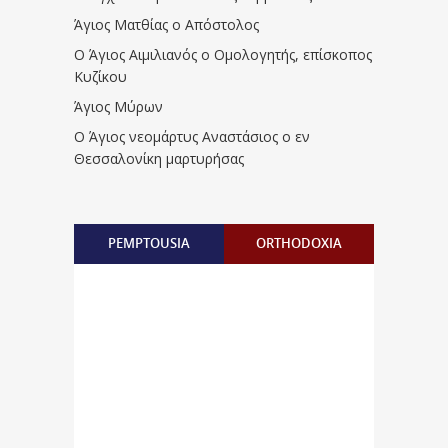
Άγιος Ματθίας ο Απόστολος
Ο Άγιος Αιμιλιανός ο Ομολογητής, επίσκοπος
Κυζίκου
Άγιος Μύρων
Ο Άγιος νεομάρτυς Αναστάσιος ο εν
Θεσσαλονίκη μαρτυρήσας
PEMPTOUSIA
ORTHODOXIA