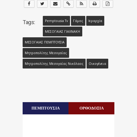
Pemptousia Tv
Γάμος
Ιεραρχία
Tags:
ΜΕΣΟΓΑΙΑΣ ΓΙΑΧΝΑΚΗ
ΜΕΣΟΓΑΙΑΣ ΠΕΜΠΤΟΥΣΙΑ
Μητροπολίτης Μεσογαίας
Μητροπολίτης Μεσογαίας Νικόλαος
Οικογένεια
ΠΕΜΠΤΟΥΣΙΑ
ΟΡΘΟΔΟΞΙΑ