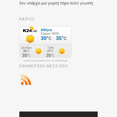
δεν υπάρχει μια γιορτή πάρα πολύ γνωστή
ΚΑΙΡΟΣ
πρόγνωση καιρού από το weather.gr
ΕΝΗΜΈΡΩΣΉ ΜΕΣΩ RSS