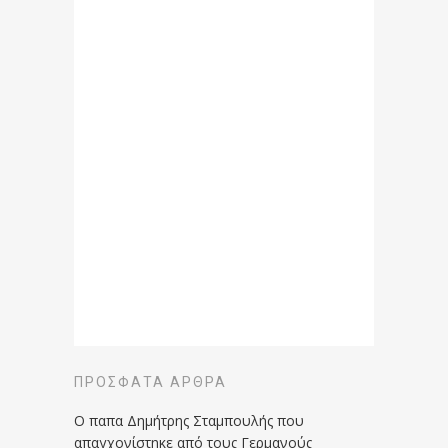
ΠΡΌΣΦΑΤΑ ΆΡΘΡΑ
Ο παπα Δημήτρης Σταμπουλής που
απαγχονίστηκε από τους Γερμανούς