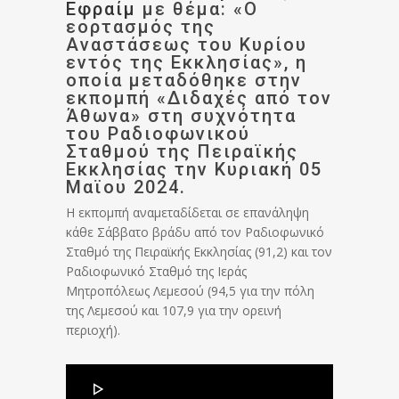
Εφραίμ
με θέμα: «Ο
εορτασμός της
Αναστάσεως του Κυρίου
εντός της Εκκλησίας», η
οποία μεταδόθηκε στην
εκπομπή «Διδαχές από τον
Άθωνα» στη συχνότητα
του Ραδιοφωνικού
Σταθμού της Πειραϊκής
Εκκλησίας την Κυριακή 05
Μαϊου 2024.
Η εκπομπή αναμεταδίδεται σε επανάληψη
κάθε Σάββατο βράδυ από τον Ραδιοφωνικό
Σταθμό της Πειραϊκής Εκκλησίας (91,2) και τον
Ραδιοφωνικό Σταθμό της Ιεράς
Μητροπόλεως Λεμεσού (94,5 για την πόλη
της Λεμεσού και 107,9 για την ορεινή
περιοχή).
Πρόγραμμα
Αναπαραγωγής