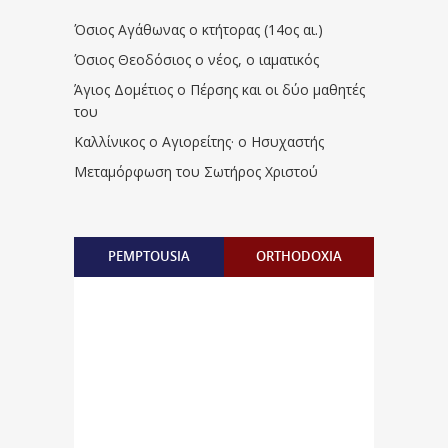
Όσιος Αγάθωνας ο κτήτορας (14ος αι.)
Όσιος Θεοδόσιος ο νέος, ο ιαματικός
Άγιος Δομέτιος ο Πέρσης και οι δύο μαθητές
του
Καλλίνικος ο Αγιορείτης · ο Ησυχαστής
Μεταμόρφωση του Σωτήρος Χριστού
PEMPTOUSIA
ORTHODOXIA