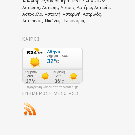
►►γιορτάζουν σήμερα Παρ 07 Αυγ 2026:
Αστέριος, Αστέρης, Αστρης, Αστέρω, Αστερία,
Αστρούλα, Αστρινή, Αστερινή, Αστρινός,
Αστερινός, Νικάνωρ, Νικάνορας
ΚΑΙΡΟΣ
πρόγνωση καιρού από το weather.gr
ΕΝΗΜΈΡΩΣΉ ΜΕΣΩ RSS