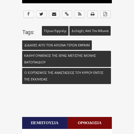
Ήχου
00:00
00:00
Γέρων Εφραίμ
Διδαχές Από Τον Άθωνα
Tags:
ΔΙΔΑΧΕΣ ΑΠΟ ΤΟΝ ΑΘΩΝΑ ΓΕΡΩΝ ΕΦΡΑΙΜ
ΚΑΘΗΓΟΥΜΕΝΟΣ ΤΗΣ ΙΕΡΑΣ ΜΕΓΙΣΤΗΣ ΜΟΝΗΣ
ΒΑΤΟΠΑΙΔΙΟΥ
Ο ΕΟΡΤΑΣΜΟΣ ΤΗΣ ΑΝΑΣΤΑΣΕΩΣ ΤΟΥ ΚΥΡΙΟΥ ΕΝΤΟΣ
ΤΗΣ ΕΚΚΛΗΣΙΑΣ
ΠΕΜΠΤΟΥΣΙΑ
ΟΡΘΟΔΟΞΙΑ