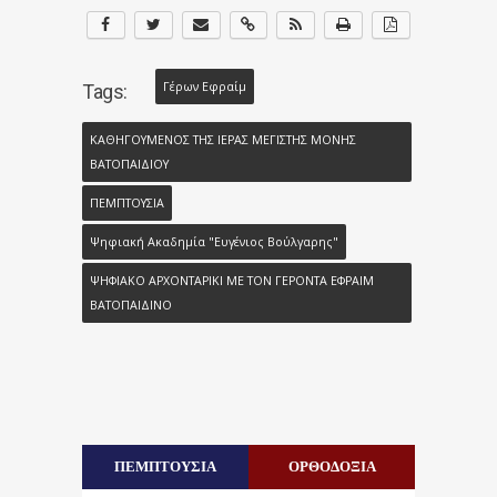
Γέρων Εφραίμ
Tags:
ΚΑΘΗΓΟΥΜΕΝΟΣ ΤΗΣ ΙΕΡΑΣ ΜΕΓΙΣΤΗΣ ΜΟΝΗΣ
ΒΑΤΟΠΑΙΔΙΟΥ
ΠΕΜΠΤΟΥΣΙΑ
Ψηφιακή Ακαδημία "Ευγένιος Βούλγαρης"
ΨΗΦΙΑΚΟ ΑΡΧΟΝΤΑΡΙΚΙ ΜΕ ΤΟΝ ΓΕΡΟΝΤΑ ΕΦΡΑΙΜ
ΒΑΤΟΠΑΙΔΙΝΟ
ΠΕΜΠΤΟΥΣΙΑ
ΟΡΘΟΔΟΞΙΑ