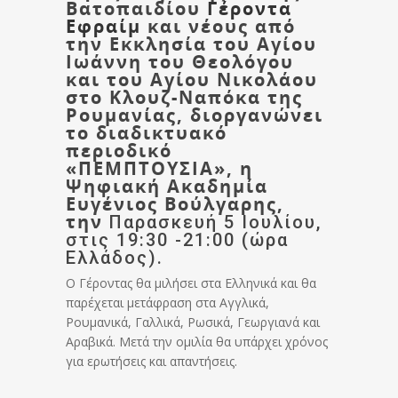
Βατοπαιδίου
Γέροντα
Εφραίμ
και νέους από
την Εκκλησία του Αγίου
Ιωάννη του Θεολόγου
και του Αγίου Νικολάου
στο Κλουζ-Ναπόκα της
Ρουμανίας
,
διοργανώνει
το διαδικτυακό
περιοδικό
«ΠΕΜΠΤΟΥΣΙΑ», η
Ψηφιακή Ακαδημία
Ευγένιος Βούλγαρης,
την
Παρασκευή 5 Ιουλίου,
στις 19:30 -21:00 (ώρα
Ελλάδος).
Ο Γέροντας θα μιλήσει στα Ελληνικά και θα
παρέχεται μετάφραση στα Αγγλικά,
Ρουμανικά, Γαλλικά, Ρωσικά, Γεωργιανά και
Αραβικά. Μετά την ομιλία θα υπάρχει χρόνος
για ερωτήσεις και απαντήσεις.