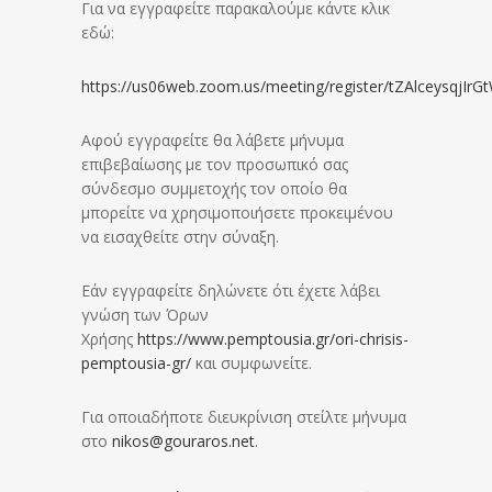
Για να εγγραφείτε παρακαλούμε κάντε κλικ
εδώ:
https://us06web.zoom.us/meeting/register/tZAlceysqj
Αφού εγγραφείτε θα λάβετε μήνυμα
επιβεβαίωσης με τον προσωπικό σας
σύνδεσμο συμμετοχής τον οποίο θα
μπορείτε να χρησιμοποιήσετε προκειμένου
να εισαχθείτε στην σύναξη.
Εάν εγγραφείτε δηλώνετε ότι έχετε λάβει
γνώση των Όρων
Χρήσης
https://www.pemptousia.gr/ori-chrisis-
pemptousia-gr/
και συμφωνείτε.
Για οποιαδήποτε διευκρίνιση στείλτε μήνυμα
στο
nikos@gouraros.net
.