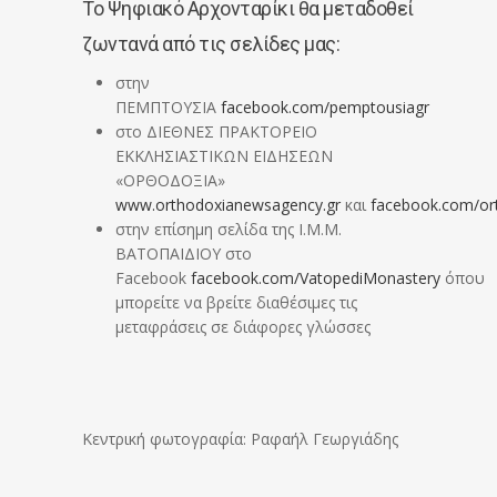
Το Ψηφιακό Αρχονταρίκι θα μεταδοθεί
ζωντανά από τις σελίδες μας:
στην
ΠΕΜΠΤΟΥΣΙΑ
facebook.com/pemptousiagr
στο ΔΙΕΘΝΕΣ ΠΡΑΚΤΟΡΕΙΟ
ΕΚΚΛΗΣΙΑΣΤΙΚΩΝ ΕΙΔΗΣΕΩΝ
«ΟΡΘΟΔΟΞΙΑ»
www.orthodoxianewsagency.gr
και
facebook.com/or
στην επίσημη σελίδα της Ι.Μ.Μ.
ΒΑΤΟΠΑΙΔΙΟΥ στο
Facebook
facebook.com/VatopediMonastery
όπου
μπορείτε να βρείτε διαθέσιμες τις
μεταφράσεις σε διάφορες γλώσσες
Κεντρική φωτογραφία: Ραφαήλ Γεωργιάδης