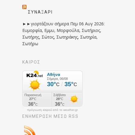
ΣΥΝΑΞΆΡΙ
►►γιορτάζουν σήμερα Πεμ 06 Αυγ 2026:
Ευμορφία, Εμμυ, Μορφούλα, Σωτήριος,
Σωτήρης, Σώτος, Σωτηράκης, Σωτηρία,
Σωτήρω
ΚΑΙΡΟΣ
πρόγνωση καιρού από το weather.gr
ΕΝΗΜΈΡΩΣΉ ΜΕΣΩ RSS