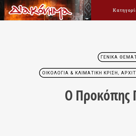
Κατηγορί
ΓΕΝΙΚΆ ΘΈΜΑ
ΟΙΚΟΛΟΓΊΑ & ΚΛΙΜΑΤΙΚΉ ΚΡΊΣΗ, ΑΡΧ
Ο Προκόπης Π