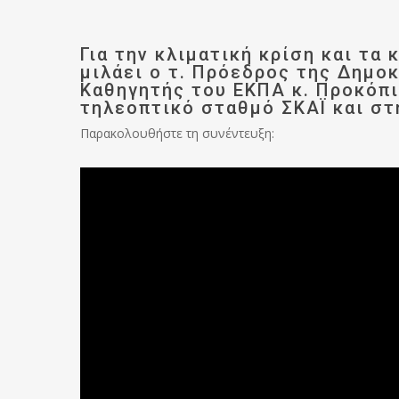
Για την κλιματική κρίση και τα 
μιλάει ο τ. Πρόεδρος της Δημο
Καθηγητής του ΕΚΠΑ κ. Προκόπ
τηλεοπτικό σταθμό ΣΚΑΪ και στ
Παρακολουθήστε τη συνέντευξη: