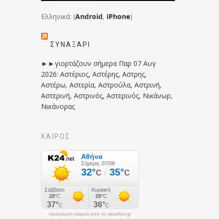
Ελληνικά: (
Android
,
iPhone
)
ΣΥΝΑΞΆΡΙ
►►γιορτάζουν σήμερα Παρ 07 Αυγ
2026: Αστέριος, Αστέρης, Αστρης,
Αστέρω, Αστερία, Αστρούλα, Αστρινή,
Αστερινή, Αστρινός, Αστερινός, Νικάνωρ,
Νικάνορας
ΚΑΙΡΟΣ
πρόγνωση καιρού από το weather.gr