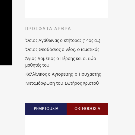
ΠΡΌΣΦΑΤΑ ΆΡΘΡΑ
Όσιος Αγάθωνας ο κτήτορας (14ος αι.)
Όσιος Θεοδόσιος ο νέος, ο ιαματικός
Άγιος Δομέτιος ο Πέρσης και οι δύο
μαθητές του
Καλλίνικος ο Αγιορείτης · ο Ησυχαστής
Μεταμόρφωση του Σωτήρος Χριστού
PEMPTOUSIA
ORTHODOXIA