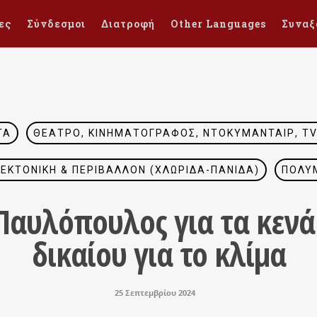
ες
Σύνδεσμοι
Διατροφή
Other Languages
Συναξ
ΤΑ
ΘΈΑΤΡΟ, ΚΙΝΗΜΑΤΟΓΡΆΦΟΣ, ΝΤΟΚΥΜΑΝΤΑΊΡ, TV 
ΙΤΕΚΤΟΝΙΚΉ & ΠΕΡΙΒΆΛΛΟΝ (ΧΛΩΡΊΔΑ-ΠΑΝΊΔΑ)
ΠΟΛΥΜ
αυλόπουλος για τα κενά
δικαίου για το κλίμα
25 Σεπτεμβρίου 2024