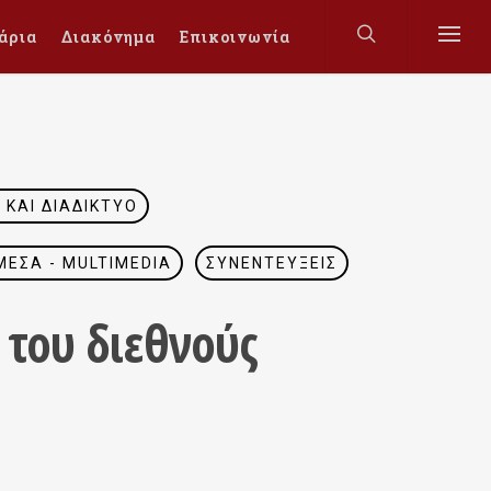
άρια
Διακόνημα
Επικοινωνία
ΚΑΙ ΔΙΑΔΊΚΤΥΟ
ΈΣΑ - MULTIMEDIA
ΣΥΝΕΝΤΕΎΞΕΙΣ
 του διεθνούς