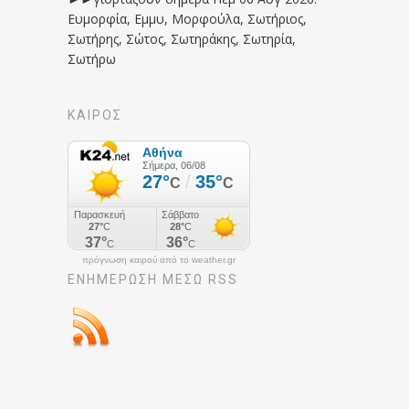
Ευμορφία, Εμμυ, Μορφούλα, Σωτήριος,
Σωτήρης, Σώτος, Σωτηράκης, Σωτηρία,
Σωτήρω
ΚΑΙΡΟΣ
πρόγνωση καιρού από το weather.gr
ΕΝΗΜΈΡΩΣΉ ΜΕΣΩ RSS