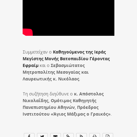
Συμμετείχαν ο
Καθηγούμενος της Ιεράς
Μεγίστης Μονής Βατοπαιδίου
Γέροντας
Εφραίμ
και ο
Σεβασμιώτατος
Μητροπολίτης Μεσογαίας και
Λαυρεωτικής κ. Νικόλαος
.
Τη συζήτηση διηύθυνε ο
κ. Απόστολος
Νικολαΐδης, Ομότιμος Καθηγητής
Πανεπιστημίου Αθηνών, Πρόεδρος
Ινστιτούτου «Άγιος Μάξιμος ο Γραικός»
.