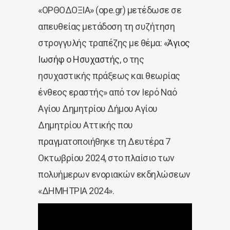
«ΟΡΘΟΔΟΞΙΑ» (ope.gr) μετέδωσε σε
απευθείας μετάδοση τη συζήτηση
στρογγυλής τραπέζης με θέμα: «
Άγιος
Ιωσήφ ο Ησυχαστής
, ο της
ησυχαστικής πράξεως και θεωρίας
ένθεος εραστής» από τον Ιερό Ναό
Αγίου Δημητρίου Δήμου Αγίου
Δημητρίου Αττικής που
πραγματοποιήθηκε τη Δευτέρα 7
Οκτωβρίου 2024, στο πλαίσιο των
πολυήμερων ενοριακών εκδηλώσεων
«ΔΗΜΗΤΡΙΑ 2024».