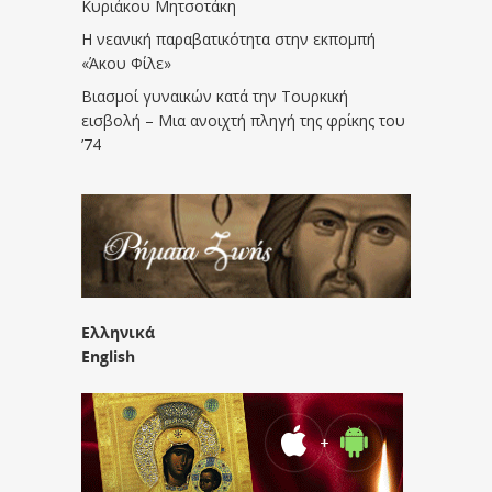
Κυριάκου Μητσοτάκη
Η νεανική παραβατικότητα στην εκπομπή
«Άκου Φίλε»
Βιασμοί γυναικών κατά την Τουρκική
εισβολή – Μια ανοιχτή πληγή της φρίκης του
’74
Ελληνικά
English