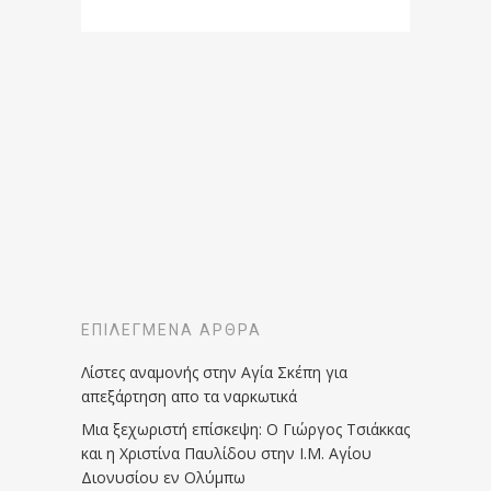
ΕΠΙΛΕΓΜΈΝΑ ΆΡΘΡΑ
Λίστες αναμονής στην Αγία Σκέπη για
απεξάρτηση απο τα ναρκωτικά
Μια ξεχωριστή επίσκεψη: Ο Γιώργος Τσιάκκας
και η Χριστίνα Παυλίδου στην Ι.Μ. Αγίου
Διονυσίου εν Ολύμπω