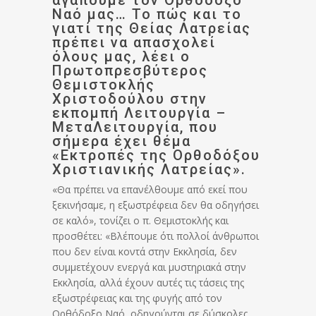
αγαπούμε τον Ορθόδοξο
Ναό μας… Το πώς και το
γιατί της Θείας Λατρείας
πρέπει να απασχολεί
όλους μας, λέει ο
Πρωτοπρεσβύτερος
Θεμιστοκλής
Χριστοδούλου στην
εκπομπή Λειτουργία –
ΜεταΛειτουργία, που
σήμερα έχει θέμα
«Εκτροπές της Ορθοδόξου
Χριστιανικής Λατρείας».
«Θα πρέπει να επανέλθουμε από εκεί που
ξεκινήσαμε, η εξωστρέφεια δεν θα οδηγήσει
σε καλό», τονίζει ο π. Θεμιστοκλής και
προσθέτει: «Βλέπουμε ότι πολλοί άνθρωποι
που δεν είναι κοντά στην Εκκλησία, δεν
συμμετέχουν ενεργά και μυστηριακά στην
Εκκλησία, αλλά έχουν αυτές τις τάσεις της
εξωστρέφειας και της φυγής από τον
Ορθόδοξο Ναό, οδηγούνται σε δύσκολες