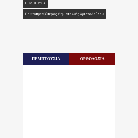
ΠΕΜΠΤΟΥΣΙΑ
Πρωτοπρεσβύτερος Θεμιστοκλής Χριστοδούλου
ΠΕΜΠΤΟΥΣΙΑ
ΟΡΘΟΔΟΞΙΑ