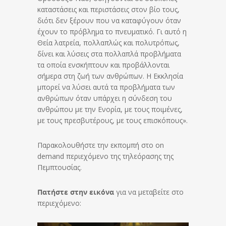
καταστάσεις και περιστάσεις στον βίο τους,
διότι δεν ξέρουν που να καταφύγουν όταν
έχουν το πρόβλημα το πνευματικό. Γι αυτό η
Θεία λατρεία, πολλαπλώς και πολυτρόπως,
δίνει και λύσεις στα πολλαπλά προβλήματα
τα οποία ενσκήπτουν και προβάλλονται
σήμερα στη ζωή των ανθρώπων. Η Εκκλησία
μπορεί να λύσει αυτά τα προβλήματα των
ανθρώπων όταν υπάρχει η σύνδεση του
ανθρώπου με την Ενορία, με τους ποιμένες,
με τους πρεσβυτέρους, με τους επισκόπους».
Παρακολουθήστε την εκπομπή στο on
demand περιεχόμενο της τηλεόρασης της
Πεμπτουσίας.
Πατήστε στην εικόνα
για να μεταβείτε στο
περιεχόμενο: