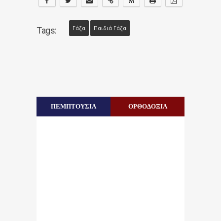
Γάζα
Παιδιά Γάζα
Tags:
ΠΕΜΠΤΟΥΣΙΑ
ΟΡΘΟΔΟΞΙΑ