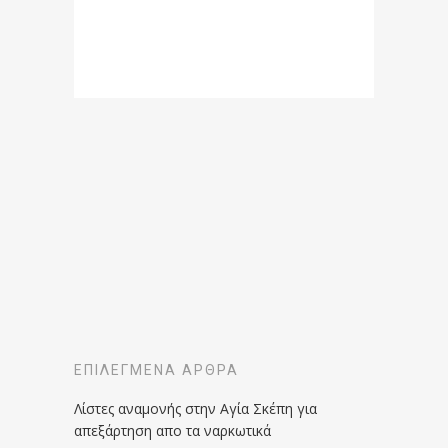
ΕΠΙΛΕΓΜΈΝΑ ΆΡΘΡΑ
Λίστες αναμονής στην Αγία Σκέπη για
απεξάρτηση απο τα ναρκωτικά