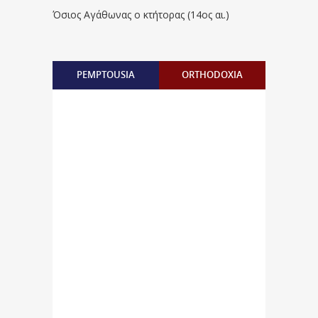
Όσιος Αγάθωνας ο κτήτορας (14ος αι.)
PEMPTOUSIA
ORTHODOXIA