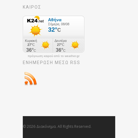
ΚΑΙΡΟΣ
πρόγνωση καιρού από το weather.gr
ΕΝΗΜΈΡΩΣΉ ΜΕΣΩ RSS
© 2026 Διακόνημα. All Rights Reserved.