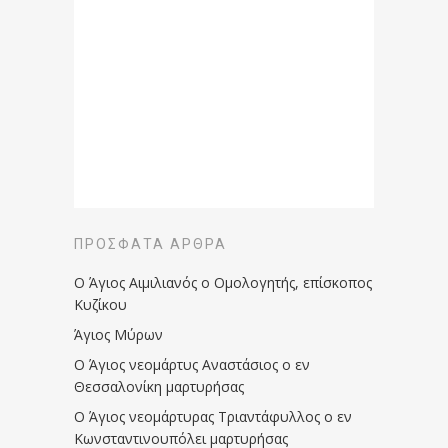
ΠΡΌΣΦΑΤΑ ΆΡΘΡΑ
Ο Άγιος Αιμιλιανός ο Ομολογητής, επίσκοπος
Κυζίκου
Άγιος Μύρων
Ο Άγιος νεομάρτυς Αναστάσιος ο εν
Θεσσαλονίκη μαρτυρήσας
Ο Άγιος νεομάρτυρας Τριαντάφυλλος ο εν
Κωνσταντινουπόλει μαρτυρήσας