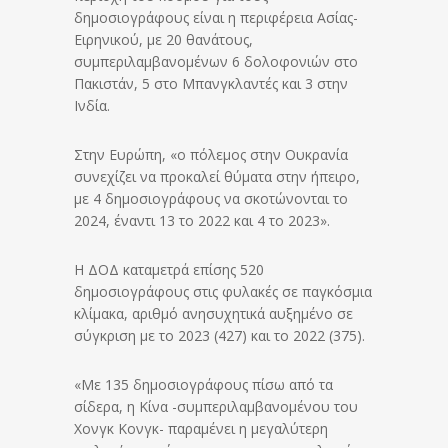
δημοσιογράφους είναι η περιφέρεια Ασίας-
Ειρηνικού, με 20 θανάτους,
συμπεριλαμβανομένων 6 δολοφονιών στο
Πακιστάν, 5 στο Μπανγκλαντές και 3 στην
Ινδία.
Στην Ευρώπη, «ο πόλεμος στην Ουκρανία
συνεχίζει να προκαλεί θύματα στην ήπειρο,
με 4 δημοσιογράφους να σκοτώνονται το
2024, έναντι 13 το 2022 και 4 το 2023».
Η ΔΟΔ καταμετρά επίσης 520
δημοσιογράφους στις φυλακές σε παγκόσμια
κλίμακα, αριθμό ανησυχητικά αυξημένο σε
σύγκριση με το 2023 (427) και το 2022 (375).
«Με 135 δημοσιογράφους πίσω από τα
σίδερα, η Κίνα -συμπεριλαμβανομένου του
Χονγκ Κονγκ- παραμένει η μεγαλύτερη