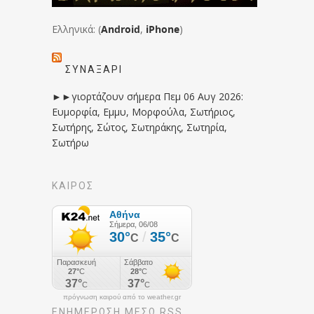
Ελληνικά: (
Android
,
iPhone
)
ΣΥΝΑΞΆΡΙ
►►γιορτάζουν σήμερα Πεμ 06 Αυγ 2026:
Ευμορφία, Εμμυ, Μορφούλα, Σωτήριος,
Σωτήρης, Σώτος, Σωτηράκης, Σωτηρία,
Σωτήρω
ΚΑΙΡΟΣ
πρόγνωση καιρού από το weather.gr
ΕΝΗΜΈΡΩΣΉ ΜΕΣΩ RSS