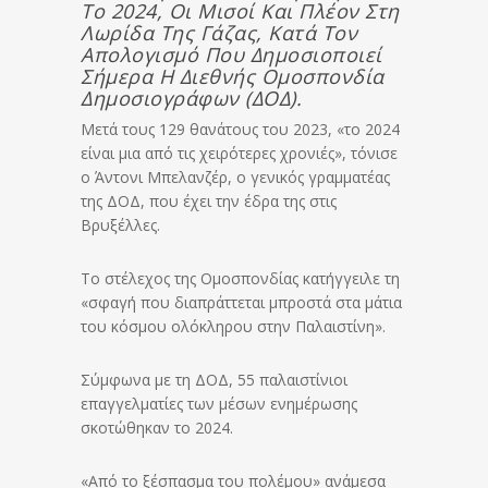
Το 2024, Οι Μισοί Και Πλέον Στη
Λωρίδα Της Γάζας, Κατά Τον
Απολογισμό Που Δημοσιοποιεί
Σήμερα Η Διεθνής Ομοσπονδία
Δημοσιογράφων (ΔΟΔ).
Μετά τους 129 θανάτους του 2023, «το 2024
είναι μια από τις χειρότερες χρονιές», τόνισε
ο Άντονι Μπελανζέρ, ο γενικός γραμματέας
της ΔΟΔ, που έχει την έδρα της στις
Βρυξέλλες.
Το στέλεχος της Ομοσπονδίας κατήγγειλε τη
«σφαγή που διαπράττεται μπροστά στα μάτια
του κόσμου ολόκληρου στην Παλαιστίνη».
Σύμφωνα με τη ΔΟΔ, 55 παλαιστίνιοι
επαγγελματίες των μέσων ενημέρωσης
σκοτώθηκαν το 2024.
«Από το ξέσπασμα του πολέμου» ανάμεσα