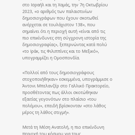
στο Ισραήλ και τη Χαμάς, την 7η Οκτωβρίου
2023, «ο αριθμός των παλαιστινίων
δημοσιογράφων που έχουν σκοτωθεί
ανέρχεται σε τουλάχιστον 138», που
σημαίνει ότι η περιοχή αυτή «είναι από τις
πιο επικίνδυνες στη σύγχρονη ιστορία της
δημοσιογραφίας», ξεπερνώντας κατά πολύ
«το Ιράκ, τις Φιλιππίνες και το Μεξικό»,
υπογραμμίζει η Ομοσπονδία.
«Πολλοί από τους δημοσιογράφους
στοχοποιήθηκαν» εσκεμμένα, υπογράμμισε ο
Άντονι Μπελανζέρ στο Γαλλικό Πρακτορείο,
προσθέτοντας πως άλλοι σκοτώθηκαν
εξαιτίας γεγονότων στο πλαίσιο «του
πολέμου», επειδή βρίσκονταν «στο λάθος
μέρος τη λάθος στιγμή».
Μετά τη Μέση Ανατολή, η πιο επικίνδυνη
περιοχή του κόσμου για τους