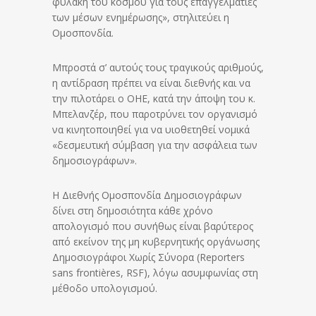
φυλακή του κόσμου για τους επαγγελματίες
των μέσων ενημέρωσης», στηλιτεύει η
Ομοσπονδία.
Μπροστά σ’ αυτούς τους τραγικούς αριθμούς,
η αντίδραση πρέπει να είναι διεθνής και να
την πιλοτάρει ο ΟΗΕ, κατά την άποψη του κ.
Μπελανζέρ, που παροτρύνει τον οργανισμό
να κινητοποιηθεί για να υιοθετηθεί νομικά
«δεσμευτική σύμβαση για την ασφάλεια των
δημοσιογράφων».
Η Διεθνής Ομοσπονδία Δημοσιογράφων
δίνει στη δημοσιότητα κάθε χρόνο
απολογισμό που συνήθως είναι βαρύτερος
από εκείνον της μη κυβερνητικής οργάνωσης
Δημοσιογράφοι Χωρίς Σύνορα (Reporters
sans frontières, RSF), λόγω ασυμφωνίας στη
μέθοδο υπολογισμού.