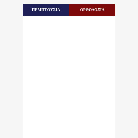
ΠΕΜΠΤΟΥΣΙΑ
ΟΡΘΟΔΟΞΙΑ