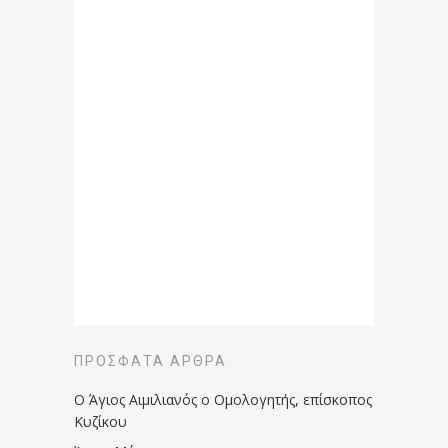
ΠΡΌΣΦΑΤΑ ΆΡΘΡΑ
Ο Άγιος Αιμιλιανός ο Ομολογητής, επίσκοπος
Κυζίκου