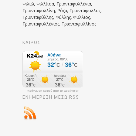
Φιλιώ, Φιλλίτσα, Τριανταφυλλένια,
Τριανταφυλλίνη, Ρόζα, Τριαντάφυλλος,
Τριανταφύλλης, Φύλλης, Φύλλιος,
Τριανταφυλλένιος, Τριανταφυλλίνος
ΚΑΙΡΟΣ
πρόγνωση καιρού από το weather.gr
ΕΝΗΜΈΡΩΣΉ ΜΕΣΩ RSS