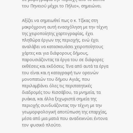
του Πηνειού μέχρι το Πήλιο», σημειώνει.
Αξίζει να σημειωθεί πως ο κ. Τζίκας στη
μακρόχρονη αυτή ενασχόληση με την τέχνη
της χειροποίητης χαρτογραφίας, έχει
πληθώρα έργων της περιοχής, ενώ έχει
αναλάβει να κατασκευάσει χειροποίητους
χάρτες και για διάφορους δήμους,
παρουσιάζοντας τα έργα του σε διάφορες
εκθέσεις και εκδόσεις. Ένα από αυτά τα έργα
του είναι και η καταγραφή των ορεινών
μονοπατιών του δήμου Αγιάς, που
περιλαμβάνει όλες τις περιπατητικές
διαδρομές του Κισσάβου, τα μνημεία, τα
ρυάκια, και άλλα ξεχωριστά σημεία της
περιοχής συνδυάζοντας την τέχνη με την
γεωμορφολογική αποτύπωση της επαρχίας,
μέσα από μια ματιά που αναδεικνύει έντονα
τον φυσικό πλούτο.