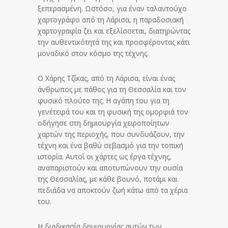
ξεπερασμένη. Ωστόσο, για έναν ταλαντούχο
χαρτογράφο από τη Λάρισα, η παραδοσιακή
χαρτογραφία ζει και εξελίσσεται, διατηρώντας
την αυθεντικότητά της και προσφέροντας κάτι
μοναδικό στον κόσμο της τέχνης.
Ο Χάρης Τζίκας, από τη Λάρισα, είναι ένας
άνθρωπος με πάθος για τη Θεσσαλία και τον
φυσικό πλούτο της. Η αγάπη του για τη
γενέτειρά του και τη φυσική της ομορφιά τον
οδήγησε στη δημιουργία χειροποίητων
χαρτών της περιοχής, που συνδυάζουν, την
τέχνη και ένα βαθύ σεβασμό για την τοπική
ιστορία. Αυτοί οι χάρτες ως έργα τέχνης,
αναπαριστούν και αποτυπώνουν την ουσία
της Θεσσαλίας, με κάθε βουνό, ποτάμι και
πεδιάδα να αποκτούν ζωή κάτω από τα χέρια
του.
Η διαδικασία δημιουργίας αυτών των