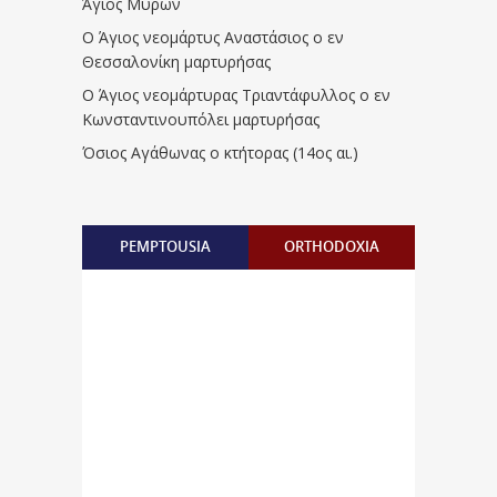
Άγιος Μύρων
Ο Άγιος νεομάρτυς Αναστάσιος ο εν
Θεσσαλονίκη μαρτυρήσας
Ο Άγιος νεομάρτυρας Τριαντάφυλλος ο εν
Κωνσταντινουπόλει μαρτυρήσας
Όσιος Αγάθωνας ο κτήτορας (14ος αι.)
PEMPTOUSIA
ORTHODOXIA