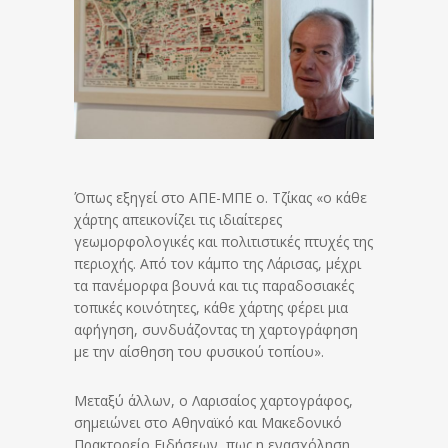
Όπως εξηγεί στο ΑΠΕ-ΜΠΕ ο. Τζίκας «ο κάθε
χάρτης απεικονίζει τις ιδιαίτερες
γεωμορφολογικές και πολιτιστικές πτυχές της
περιοχής. Από τον κάμπο της Λάρισας, μέχρι
τα πανέμορφα βουνά και τις παραδοσιακές
τοπικές κοινότητες, κάθε χάρτης φέρει μια
αφήγηση, συνδυάζοντας τη χαρτογράφηση
με την αίσθηση του φυσικού τοπίου».
Μεταξύ άλλων, ο Λαρισαίος χαρτογράφος,
σημειώνει στο Αθηναϊκό και Μακεδονικό
Πρακτορείο Ειδήσεων, πως η ενασχόληση