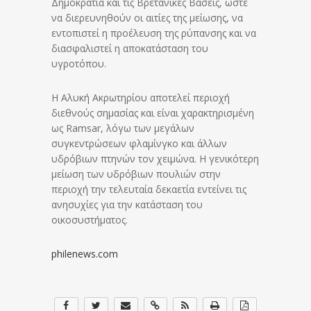
Δημοκρατία και τις Βρετανικές Βάσεις, ώστε
να διερευνηθούν οι αιτίες της μείωσης, να
εντοπιστεί η προέλευση της ρύπανσης και να
διασφαλιστεί η αποκατάσταση του
υγροτόπου.
Η Αλυκή Ακρωτηρίου αποτελεί περιοχή
διεθνούς σημασίας και είναι χαρακτηρισμένη
ως Ramsar, λόγω των μεγάλων
συγκεντρώσεων φλαμίνγκο και άλλων
υδρόβιων πτηνών τον χειμώνα. Η γενικότερη
μείωση των υδρόβιων πουλιών στην
περιοχή την τελευταία δεκαετία εντείνει τις
ανησυχίες για την κατάσταση του
οικοσυστήματος.
philenews.com