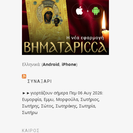
Ελληνικά: (
Android
,
iPhone
)
ΣΥΝΑΞΆΡΙ
►►γιορτάζουν σήμερα Πεμ 06 Αυγ 2026:
Ευμορφία, Εμμυ, Μορφούλα, Σωτήριος,
Σωτήρης, Σώτος, Σωτηράκης, Σωτηρία,
Σωτήρω
ΚΑΙΡΟΣ