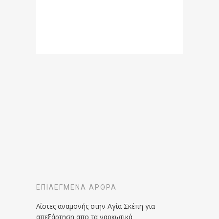
ΕΠΙΛΕΓΜΈΝΑ ΆΡΘΡΑ
Λίστες αναμονής στην Αγία Σκέπη για
απεξάρτηση απο τα ναρκωτικά