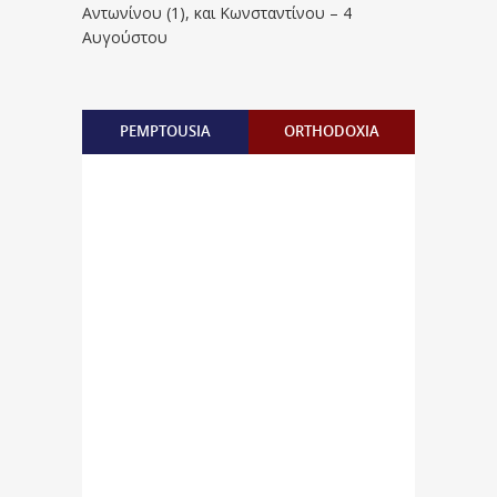
Aντωνίνου (1), και Kωνσταντίνου – 4
Αυγούστου
PEMPTOUSIA
ORTHODOXIA