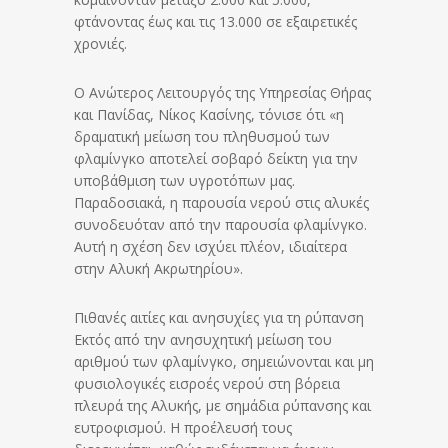
φτάνοντας έως και τις 13.000 σε εξαιρετικές
χρονιές.
Ο Ανώτερος Λειτουργός της Υπηρεσίας Θήρας
και Πανίδας, Νίκος Κασίνης, τόνισε ότι «η
δραματική μείωση του πληθυσμού των
φλαμίνγκο αποτελεί σοβαρό δείκτη για την
υποβάθμιση των υγροτόπων μας.
Παραδοσιακά, η παρουσία νερού στις αλυκές
συνοδευόταν από την παρουσία φλαμίνγκο.
Αυτή η σχέση δεν ισχύει πλέον, ιδιαίτερα
στην Αλυκή Ακρωτηρίου».
Πιθανές αιτίες και ανησυχίες για τη ρύπανση
Εκτός από την ανησυχητική μείωση του
αριθμού των φλαμίνγκο, σημειώνονται και μη
φυσιολογικές εισροές νερού στη βόρεια
πλευρά της Αλυκής, με σημάδια ρύπανσης και
ευτροφισμού. Η προέλευσή τους