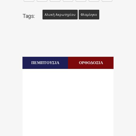
Αλυκή Ακρωτηρίου
Φλαμίνγκο
Tags:
ΠΕΜΠΤΟΥΣΙΑ
ΟΡΘΟΔΟΞΙΑ