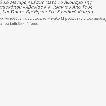
οδικό Μέγαρο Αμέσως Μετά Το Άκουσμα Της
επισκόπου Αλβανίας Κ.κ. Ιωάννου Από Τους
ς Και Όσους Βρέθηκαν Στο Συνοδικό Κέντρο.
ίας κατευθύνθηκε να δώσει το Μεγάλο Μήνυμα με το οποίο αποδέχ
ες του Καθεδρικού Ναού.