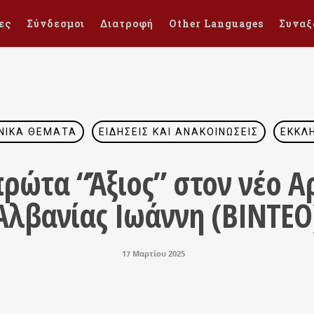
ες
Σύνδεσμοι
Διατροφή
Other Languages
Συναξ
ΝΙΚΆ ΘΈΜΑΤΑ
ΕΙΔΉΣΕΙΣ ΚΑΙ ΑΝΑΚΟΙΝΏΣΕΙΣ
ΕΚΚΛ
πρώτα “Άξιος” στον νέο 
Αλβανίας Ιωάννη (ΒΙΝΤΕΟ
17 Μαρτίου 2025