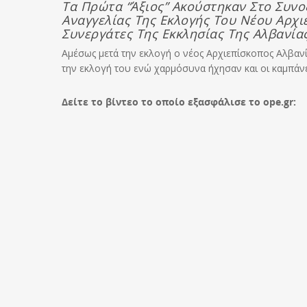
Τα Πρώτα “Άξιος” Ακούστηκαν Στο Συν
Αναγγελίας Της Εκλογής Του Νέου Αρχι
Συνεργάτες Της Εκκλησίας Της Αλβανία
Αμέσως μετά την εκλογή ο νέος Αρχιεπίσκοπος Αλβαν
την εκλογή του ενώ χαρμόσυνα ήχησαν και οι καμπάν
Δείτε το βίντεο το οποίο εξασφάλισε το ope.gr: