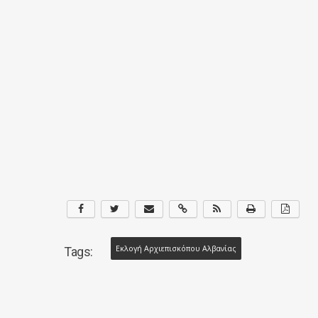
Εκλογή Αρχιεπισκόπου Αλβανίας
Tags: