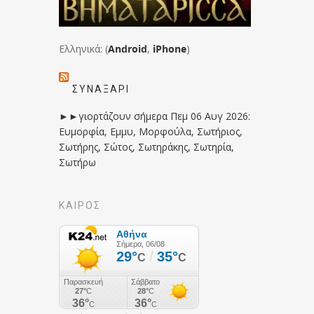
Ελληνικά: (
Android
,
iPhone
)
ΣΥΝΑΞΆΡΙ
►►γιορτάζουν σήμερα Πεμ 06 Αυγ 2026:
Ευμορφία, Εμμυ, Μορφούλα, Σωτήριος,
Σωτήρης, Σώτος, Σωτηράκης, Σωτηρία,
Σωτήρω
ΚΑΙΡΟΣ