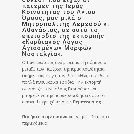
σύνεση που είχαν οι
πατέρες της Ιεράς
Κοινότητας του Αγίου
Όρους, μας μιλά ο
Μητροπολίτης Λεμεσού κ.
Αθανάσιος
, σε αυτό το
επεισόδιο της εκπομπής
«Καρδιακός Λόγος –
Αγιασμένων Μορφών
Νοσταλγία».
Ο Πανιερώτατος αναφέρει πως η σύμπνοια
μεταξύ των πατέρων της Ιεράς Κοινότητας,
υπήρξε φάρος για τον ίδιο καθώς του έδωσε
πολλά πνευματικά εφόδια. Την εκπομπή
συντονίζει ο Νικόλαος Γκουράρος και
μπορείτε να την παρακολουθήσετε στο on
demand περιεχόμενο της
Πεμπτουσίας
.
Πατήστε στην εικόνα
για να μεταβείτε στο
περιεχόμενο: