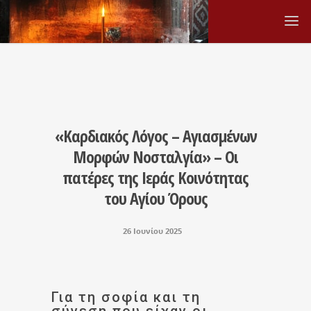
«Καρδιακός Λόγος – Αγιασμένων
Μορφών Νοσταλγία» – Οι
πατέρες της Ιεράς Κοινότητας
του Αγίου Όρους
26 Ιουνίου 2025
Για τη σοφία και τη