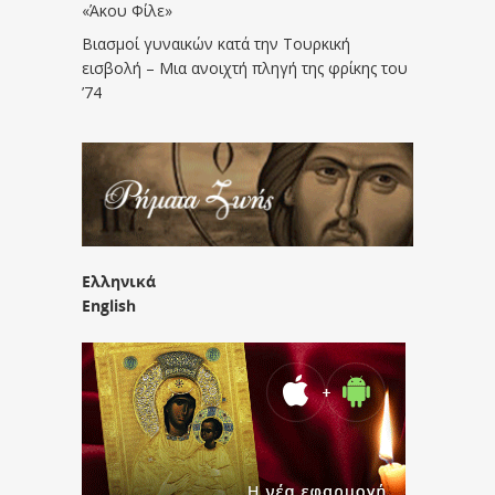
«Άκου Φίλε»
Βιασμοί γυναικών κατά την Τουρκική
εισβολή – Μια ανοιχτή πληγή της φρίκης του
’74
Ελληνικά
English