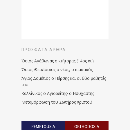
ΠΡΌΣΦΑΤΑ ΆΡΘΡΑ
Όσιος Αγάθωνας ο κτήτορας (14ος αι.)
Όσιος Θεοδόσιος ο νέος, ο ιαματικός
Άγιος Δομέτιος ο Πέρσης και οι δύο μαθητές
του
Καλλίνικος ο Αγιορείτης · ο Ησυχαστής
Μεταμόρφωση του Σωτήρος Χριστού
PEMPTOUSIA
ORTHODOXIA