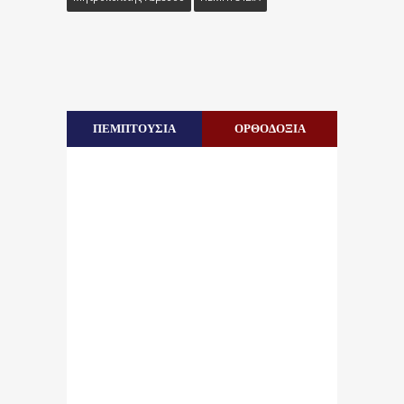
ΠΕΜΠΤΟΥΣΙΑ
ΟΡΘΟΔΟΞΙΑ