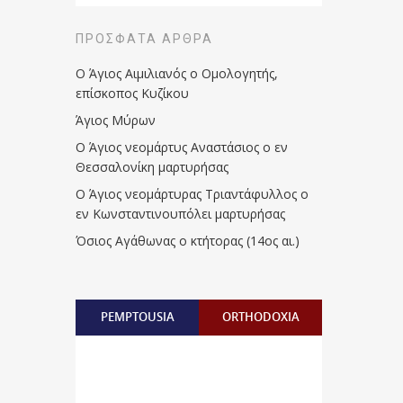
ΠΡΌΣΦΑΤΑ ΆΡΘΡΑ
Ο Άγιος Αιμιλιανός ο Ομολογητής,
επίσκοπος Κυζίκου
Άγιος Μύρων
Ο Άγιος νεομάρτυς Αναστάσιος ο εν
Θεσσαλονίκη μαρτυρήσας
Ο Άγιος νεομάρτυρας Τριαντάφυλλος ο
εν Κωνσταντινουπόλει μαρτυρήσας
Όσιος Αγάθωνας ο κτήτορας (14ος αι.)
PEMPTOUSIA
ORTHODOXIA