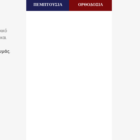
ΠΕΜΠΤΟΥΣΙΑ
ΟΡΘΟΔΟΞΙΑ
ρικό
και
υμάς
.