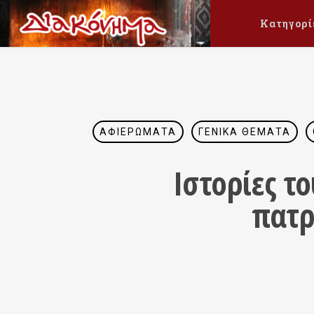
Κατηγορί
ΑΦΙΕΡΏΜΑΤΑ
ΓΕΝΙΚΆ ΘΈΜΑΤΑ
Ιστορίες τ
πατρ