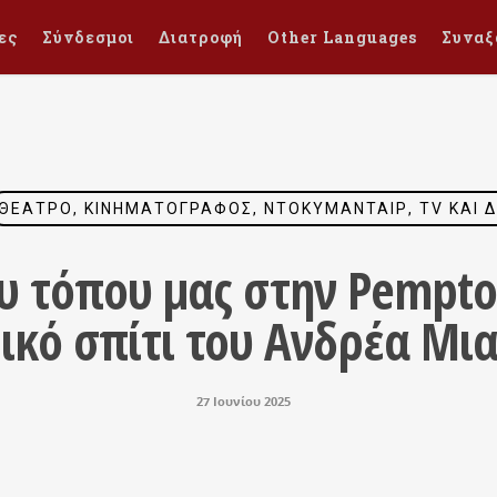
ες
Σύνδεσμοι
Διατροφή
Other Languages
Συναξ
ΘΈΑΤΡΟ, ΚΙΝΗΜΑΤΟΓΡΆΦΟΣ, ΝΤΟΚΥΜΑΝΤΑΊΡ, TV ΚΑΙ Δ
ου τόπου μας στην Pemptou
ικό σπίτι του Ανδρέα Μι
27 Ιουνίου 2025