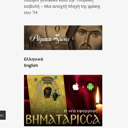
εισβολή – Μια ανοιχτή πληγή της φρίκης
του ’74
Ελληνικά
English
σης