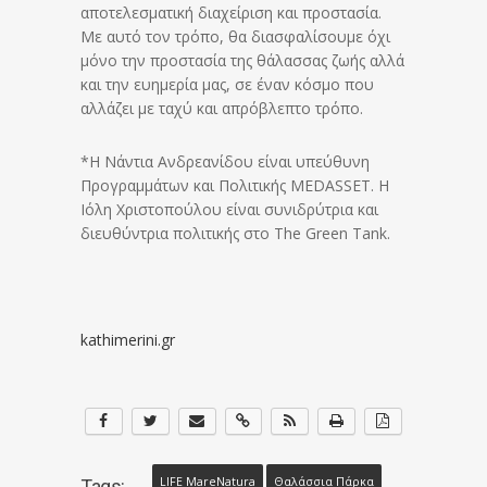
αποτελεσματική διαχείριση και προστασία.
Με αυτό τον τρόπο, θα διασφαλίσουμε όχι
μόνο την προστασία της θάλασσας ζωής αλλά
και την ευημερία μας, σε έναν κόσμο που
αλλάζει με ταχύ και απρόβλεπτο τρόπο.
*Η Νάντια Ανδρεανίδου είναι υπεύθυνη
Προγραμμάτων και Πολιτικής MEDASSET. Η
Ιόλη Χριστοπούλου είναι συνιδρύτρια και
διευθύντρια πολιτικής στο The Green Tank.
kathimerini.gr
LIFE MareNatura
Θαλάσσια Πάρκα
Tags: