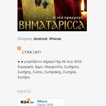
Ελληνικά: (
Android
,
iPhone
)
ΣΥΝΑΞΆΡΙ
►►γιορτάζουν σήμερα Πεμ 06 Αυγ 2026:
Ευμορφία, Εμμυ, Μορφούλα, Σωτήριος,
Σωτήρης, Σώτος, Σωτηράκης, Σωτηρία,
Σωτήρω
ΚΑΙΡΟΣ