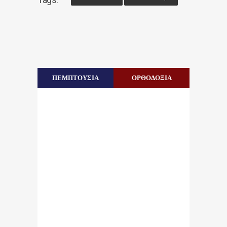
ΠΕΜΠΤΟΥΣΙΑ
ΟΡΘΟΔΟΞΙΑ