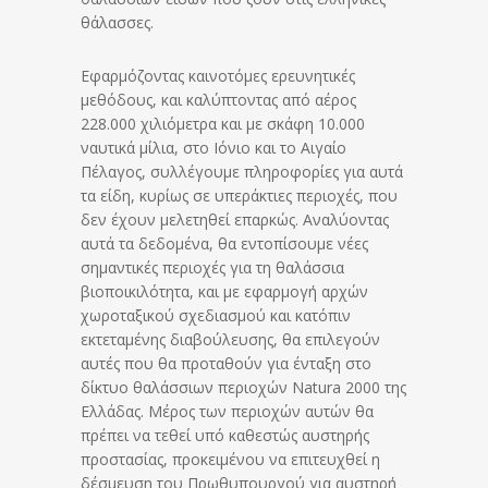
θάλασσες.
Εφαρμόζοντας καινοτόμες ερευνητικές
μεθόδους, και καλύπτοντας από αέρος
228.000 χιλιόμετρα και με σκάφη 10.000
ναυτικά μίλια, στο Ιόνιο και το Αιγαίο
Πέλαγος, συλλέγουμε πληροφορίες για αυτά
τα είδη, κυρίως σε υπεράκτιες περιοχές, που
δεν έχουν μελετηθεί επαρκώς. Αναλύοντας
αυτά τα δεδομένα, θα εντοπίσουμε νέες
σημαντικές περιοχές για τη θαλάσσια
βιοποικιλότητα, και με εφαρμογή αρχών
χωροταξικού σχεδιασμού και κατόπιν
εκτεταμένης διαβούλευσης, θα επιλεγούν
αυτές που θα προταθούν για ένταξη στο
δίκτυο θαλάσσιων περιοχών Natura 2000 της
Ελλάδας. Μέρος των περιοχών αυτών θα
πρέπει να τεθεί υπό καθεστώς αυστηρής
προστασίας, προκειμένου να επιτευχθεί η
δέσμευση του Πρωθυπουργού για αυστηρή