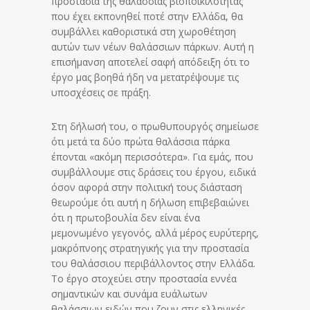
προστασία της θαλάσσιας βιοποικιλότητας
που έχει εκπονηθεί ποτέ στην Ελλάδα, θα
συμβάλλει καθοριστικά στη χωροθέτηση
αυτών των νέων θαλάσσιων πάρκων. Αυτή η
επισήμανση αποτελεί σαφή απόδειξη ότι το
έργο μας βοηθά ήδη να μετατρέψουμε τις
υποσχέσεις σε πράξη.
Στη δήλωσή του, ο πρωθυπουργός σημείωσε
ότι μετά τα δύο πρώτα θαλάσσια πάρκα
έπονται «ακόμη περισσότερα». Για εμάς, που
συμβάλλουμε στις δράσεις του έργου, ειδικά
όσον αφορά στην πολιτική τους διάσταση
θεωρούμε ότι αυτή η δήλωση επιβεβαιώνει
ότι η πρωτοβουλία δεν είναι ένα
μεμονωμένο γεγονός, αλλά μέρος ευρύτερης,
μακρόπνοης στρατηγικής για την προστασία
του θαλάσσιου περιβάλλοντος στην Ελλάδα.
Το έργο στοχεύει στην προστασία εννέα
σημαντικών και συνάμα ευάλωτων
θαλάσσιων ειδών που ζουν στις ελληνικές