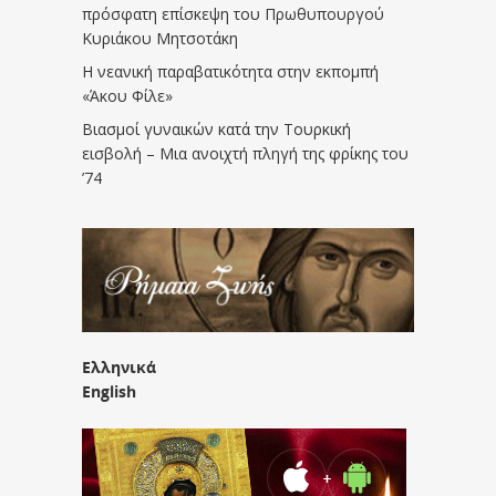
πρόσφατη επίσκεψη του Πρωθυπουργού
Κυριάκου Μητσοτάκη
Η νεανική παραβατικότητα στην εκπομπή
«Άκου Φίλε»
Βιασμοί γυναικών κατά την Τουρκική
εισβολή – Μια ανοιχτή πληγή της φρίκης του
’74
Ελληνικά
English