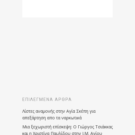
ΕΠΙΛΕΓΜΈΝΑ ΆΡΘΡΑ
Λίστες αναμονής στην Αγία Σκέπη για
απεξάρτηση απο τα ναρκωτικά
Μια ξεχωριστή επίσκεψη: Ο Γιώργος Τσιάκκας
και η Χριστίνα Παυλίδου στην Ι.Μ. Αγίου