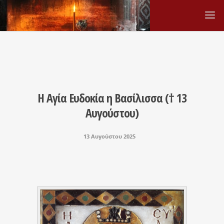
Η Αγία Ευδοκία η Βασίλισσα († 13
Αυγούστου)
13 Αυγούστου 2025