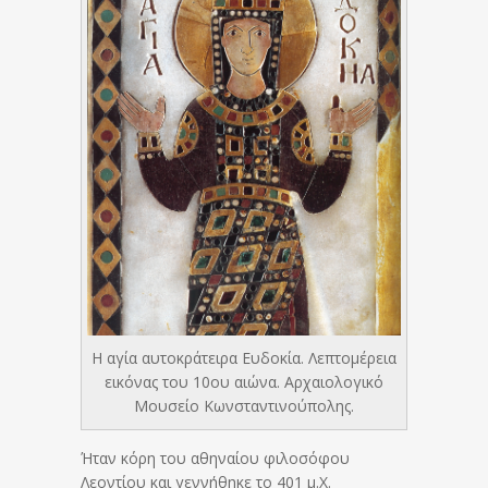
Η αγία αυτοκράτειρα Ευδοκία. Λεπτομέρεια
εικόνας του 10ου αιώνα. Αρχαιολογικό
Μουσείο Κωνσταντινούπολης.
Ήταν κόρη του αθηναίου φιλοσόφου
Λεοντίου και γεννήθηκε το 401 μ.Χ.