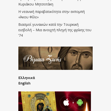
Κυριάκου Μητσοτάκη
Η νεανική παραβατικότητα στην εκπομπή
«Άκου Φίλε»
Βιασμοί γυναικών κατά την Τουρκική
εισβολή – Μια ανοιχτή πληγή της φρίκης του
’74
Ελληνικά
English