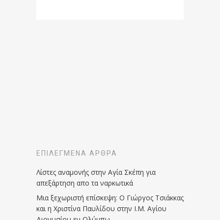
ΕΠΙΛΕΓΜΈΝΑ ΆΡΘΡΑ
Λίστες αναμονής στην Αγία Σκέπη για
απεξάρτηση απο τα ναρκωτικά
Μια ξεχωριστή επίσκεψη: Ο Γιώργος Τσιάκκας
και η Χριστίνα Παυλίδου στην Ι.Μ. Αγίου
Διονυσίου εν Ολύμπω