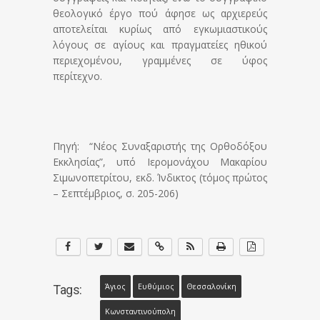
θεολογικό έργο πού άφησε ως αρχιερεύς
αποτελείται κυρίως από εγκωμιαστικούς
λόγους σε αγίους και πραγματείες ηθικού
περιεχομένου, γραμμένες σε ύφος
περίτεχνο.
Πηγή: “Νέος Συναξαριστής της Ορθοδόξου
Εκκλησίας”, υπό Ιερομονάχου Μακαρίου
Σιμωνοπετρίτου, εκδ. Ίνδικτος (τόμος πρώτος
– Σεπτέμβριος, σ. 205-206)
Άγιος
Ευθύμιος
Θεσσαλονίκη
Tags:
Κωνσταντινούπολη