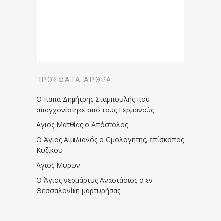
ΠΡΌΣΦΑΤΑ ΆΡΘΡΑ
Ο παπα Δημήτρης Σταμπουλής που
απαγχονίστηκε από τους Γερμανούς
Άγιος Ματθίας ο Απόστολος
Ο Άγιος Αιμιλιανός ο Ομολογητής, επίσκοπος
Κυζίκου
Άγιος Μύρων
Ο Άγιος νεομάρτυς Αναστάσιος ο εν
Θεσσαλονίκη μαρτυρήσας