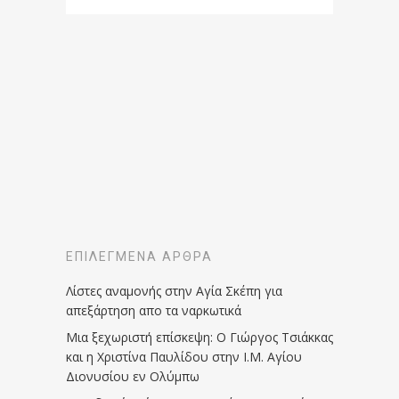
ΕΠΙΛΕΓΜΈΝΑ ΆΡΘΡΑ
Λίστες αναμονής στην Αγία Σκέπη για
απεξάρτηση απο τα ναρκωτικά
Μια ξεχωριστή επίσκεψη: Ο Γιώργος Τσιάκκας
και η Χριστίνα Παυλίδου στην Ι.Μ. Αγίου
Διονυσίου εν Ολύμπω