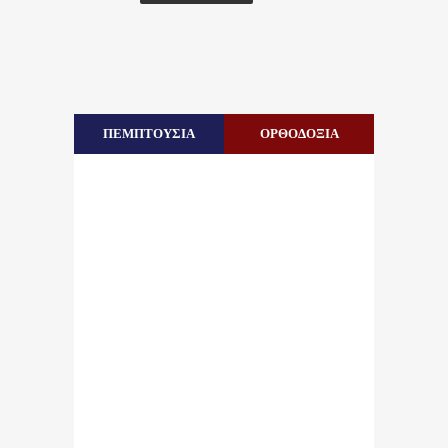
ΠΕΜΠΤΟΥΣΙΑ
ΟΡΘΟΔΟΞΙΑ