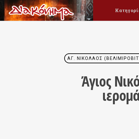
Κατηγορί
ΆΓ. ΝΙΚΌΛΑΟΣ (ΒΕΛΙΜΊΡΟΒΙ
Άγιος Νικ
ιερομά