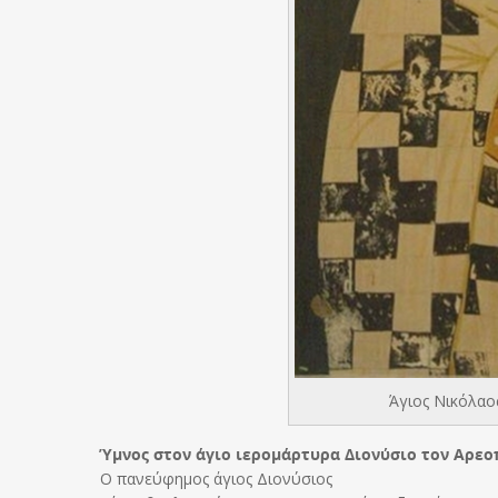
Άγιος Νικόλαος
Ύμνος στον άγιο ιερομάρτυρα Διονύσιο τον Αρεο
Ο πανεύφημος άγιος Διονύσιος