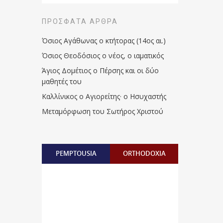
ΠΡΌΣΦΑΤΑ ΆΡΘΡΑ
Όσιος Αγάθωνας ο κτήτορας (14ος αι.)
Όσιος Θεοδόσιος ο νέος, ο ιαματικός
Άγιος Δομέτιος ο Πέρσης και οι δύο
μαθητές του
Καλλίνικος ο Αγιορείτης · ο Ησυχαστής
Μεταμόρφωση του Σωτήρος Χριστού
PEMPTOUSIA
ORTHODOXIA