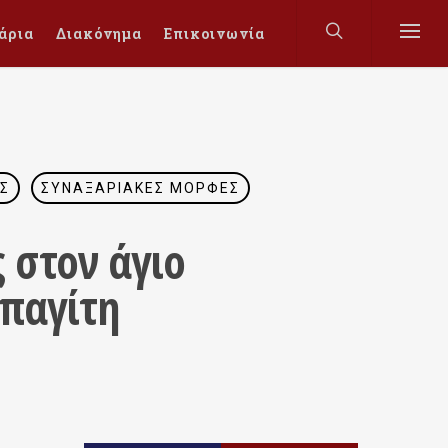
άρια
Διακόνημα
Επικοινωνία
ΕΣ
ΣΥΝΑΞΑΡΙΑΚΈΣ ΜΟΡΦΈΣ
 στον άγιο
οπαγίτη