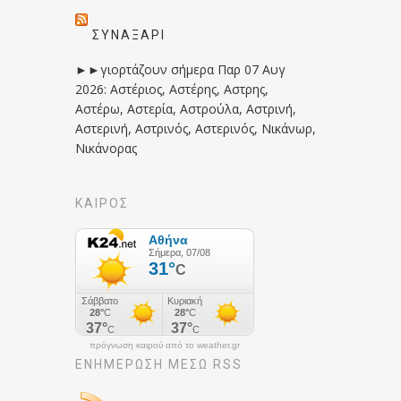
ΣΥΝΑΞΆΡΙ
►►γιορτάζουν σήμερα Παρ 07 Αυγ
2026: Αστέριος, Αστέρης, Αστρης,
Αστέρω, Αστερία, Αστρούλα, Αστρινή,
Αστερινή, Αστρινός, Αστερινός, Νικάνωρ,
Νικάνορας
ΚΑΙΡΟΣ
πρόγνωση καιρού από το weather.gr
ΕΝΗΜΈΡΩΣΉ ΜΕΣΩ RSS