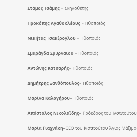
Στάμος Τσάμης
– Σκηνοθέτης
Προκόπης Αγαθοκλέους
– Ηθοποιός
Νικήτας Τσακίρογλου
– Ηθοποιός
Σμαράγδα Σμυρναίου
– Ηθοποιός
Αντώνης Κατσαρής
– Ηθοποιός
Δημήτρης Ξανθόπουλος
– Ηθοποιός
Μαρίνα Καλογήρου
– Ηθοποιός
Απόστολος Νικολαΐδης
– Πρόεδρος του Ινστιτούτου
Μαρία Γιαχνάκη
–CEO του Ινστιτούτου Άγιος Μάξιμος