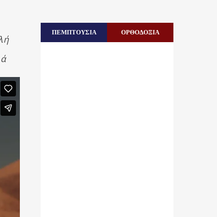
ΠΕΜΠΤΟΥΣΙΑ
ΟΡΘΟΔΟΞΙΑ
λή
ιά