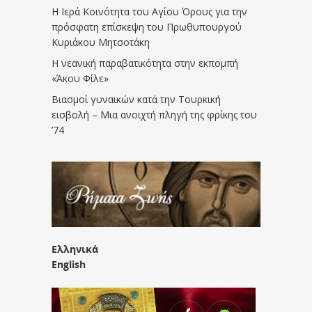
Η Ιερά Κοινότητα του Αγίου Όρους για την
πρόσφατη επίσκεψη του Πρωθυπουργού
Κυριάκου Μητσοτάκη
Η νεανική παραβατικότητα στην εκπομπή
«Άκου Φίλε»
Βιασμοί γυναικών κατά την Τουρκική
εισβολή – Μια ανοιχτή πληγή της φρίκης του
’74
Ελληνικά
English