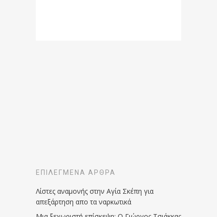
ΕΠΙΛΕΓΜΈΝΑ ΆΡΘΡΑ
Λίστες αναμονής στην Αγία Σκέπη για
απεξάρτηση απο τα ναρκωτικά
Μια ξεχωριστή επίσκεψη: Ο Γιώργος Τσιάκκας