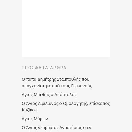
ΠΡΌΣΦΑΤΑ ΆΡΘΡΑ
Ο παπα Δημήτρης Σταμπουλής που
απαγχονίστηκε από τους Γερμανούς
Άγιος Ματθίας ο Απόστολος
Ο Άγιος Αιμιλιανός ο Ομολογητής, επίσκοπος
Κυζίκου
Άγιος Μύρων
Ο Άγιος νεομάρτυς Αναστάσιος ο εν