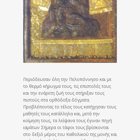
Περιόδευσαν όλη την Πελοπόννησο και με
το θερμό κήρυγμα τους, τις επιστολές τους
και την ενάρετη ζωή τους στήριξαν τους
πιστούς στα ορθόδοξα δόγματα.
Προβλέποντας το τέλος τους κατήχησαν τους
μαθητές τους κατάλληλα και, μετά την
κοίμηση τους, τα λείψανα τους έγιναν πηγή
ιαμάτων Σήμερα οι τάφοι τους βρίσκονται
στο δεξιό μέρος του Καθολικού της μονής και