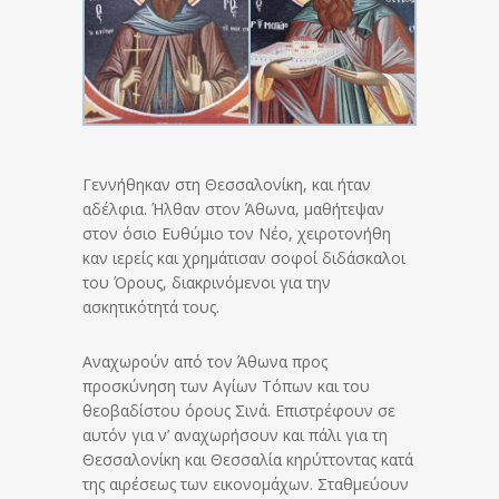
Γεννήθηκαν στη Θεσσαλονίκη, και ήταν
αδέλφια. Ήλθαν στον Άθωνα, μαθήτεψαν
στον όσιο Ευθύμιο τον Νέο, χειροτονήθη
καν ιερείς και χρημάτισαν σοφοί διδάσκαλοι
του Όρους, διακρινόμενοι για την
ασκητικότητά τους.
Αναχωρούν από τον Άθωνα προς
προσκύνηση των Αγίων Τόπων και του
θεοβαδίστου όρους Σινά. Επιστρέφουν σε
αυτόν για ν’ αναχωρήσουν και πάλι για τη
Θεσσαλονίκη και Θεσσαλία κηρύττοντας κατά
της αιρέσεως των εικονομάχων. Σταθμεύουν