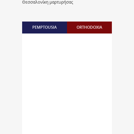
Θεσσαλονίκη μαρτυρήσας
PEMPTOUSIA
ORTHODOXIA