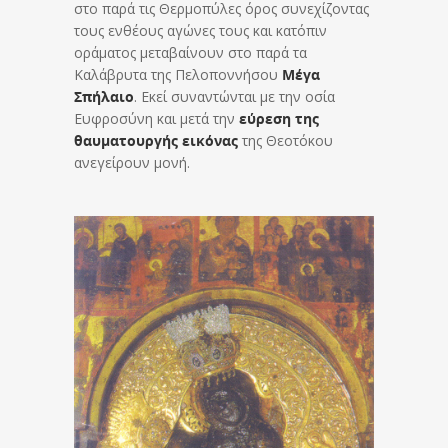
στο παρά τις Θερμοπύλες όρος συνεχίζοντας
τους ενθέους αγώνες τους και κατόπιν
οράματος μεταβαίνουν στο παρά τα
Καλάβρυτα της Πελοποννήσου
Μέγα
Σπήλαιο
. Εκεί συναντώνται με την οσία
Ευφροσύνη και μετά την
εύρεση της
θαυματουργής εικόνας
της Θεοτόκου
ανεγείρουν μονή.