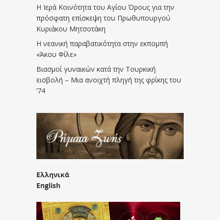
Η Ιερά Κοινότητα του Αγίου Όρους για την
πρόσφατη επίσκεψη του Πρωθυπουργού
Κυριάκου Μητσοτάκη
Η νεανική παραβατικότητα στην εκπομπή
«Άκου Φίλε»
Βιασμοί γυναικών κατά την Τουρκική
εισβολή – Μια ανοιχτή πληγή της φρίκης του
’74
Ελληνικά
English