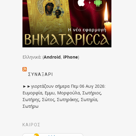
Ελληνικά: (
Android
,
iPhone
)
ΣΥΝΑΞΆΡΙ
►►γιορτάζουν σήμερα Πεμ 06 Αυγ 2026:
Ευμορφία, Εμμυ, Μορφούλα, Σωτήριος,
Σωτήρης, Σώτος, Σωτηράκης, Σωτηρία,
Σωτήρω
ΚΑΙΡΟΣ