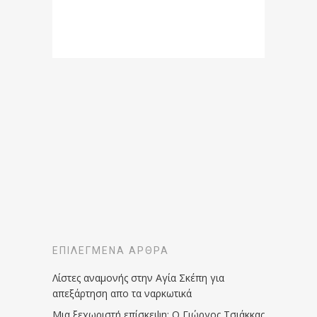
ΕΠΙΛΕΓΜΈΝΑ ΆΡΘΡΑ
Λίστες αναμονής στην Αγία Σκέπη για
απεξάρτηση απο τα ναρκωτικά
Μια ξεχωριστή επίσκεψη: Ο Γιώργος Τσιάκκας