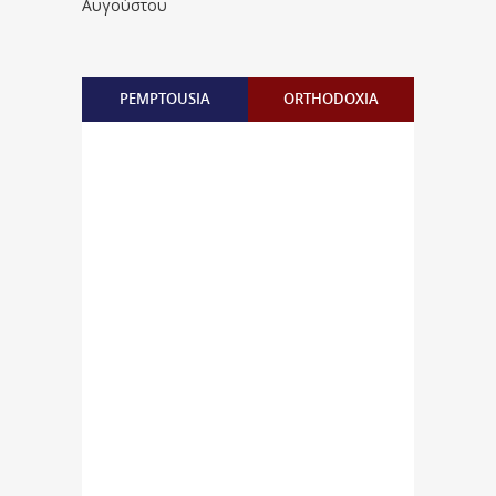
Αυγούστου
PEMPTOUSIA
ORTHODOXIA