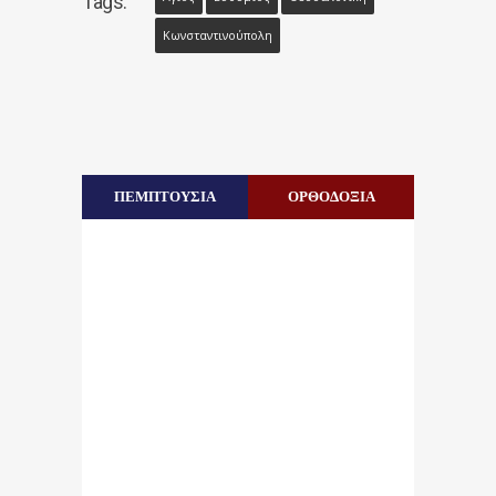
Tags:
Κωνσταντινούπολη
ΠΕΜΠΤΟΥΣΙΑ
ΟΡΘΟΔΟΞΙΑ