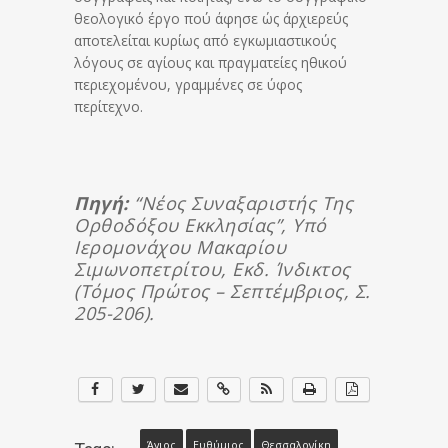
θεολογικό έργο πού άφησε ώς άρχιερεύς
αποτελείται κυρίως από εγκωμιαστικούς
λόγους σε αγίους και πραγματείες ηθικού
περιεχομένου, γραμμένες σε ύφος
περίτεχνο.
Πηγή:
“Νέος Συναξαριστής Της
Ορθοδόξου Εκκλησίας”, Υπό
Ιερομονάχου Μακαρίου
Σιμωνοπετρίτου, Εκδ. Ίνδικτος
(τόμος Πρώτος – Σεπτέμβριος, Σ.
205-206).
Άγιος
Ευθύμιος
Θεσσαλονίκη