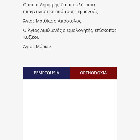
Ο παπα Δημήτρης Σταμπουλής που
απαγχονίστηκε από τους Γερμανούς
Άγιος Ματθίας ο Απόστολος
Ο Άγιος Αιμιλιανός ο Ομολογητής, επίσκοπος
Κυζίκου
Άγιος Μύρων
PEMPTOUSIA
ORTHODOXIA