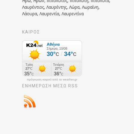
Ηρώ, Ηρων, Ιππόλυτος, Ιππολύτη, Ιππολύτα,
Λαυρέντιος, Λαυρέντης, Λώρα, Λωραίνη,
Λάουρα, Λαυρεντία, Λαυρεντίνα
ΚΑΙΡΟΣ
πρόγνωση καιρού από το weather.gr
ΕΝΗΜΈΡΩΣΉ ΜΕΣΩ RSS