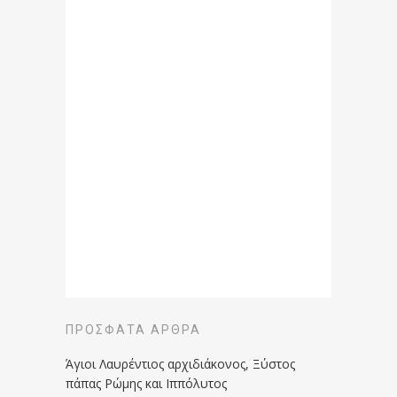
ΠΡΌΣΦΑΤΑ ΆΡΘΡΑ
Άγιοι Λαυρέντιος αρχιδιάκονος, Ξύστος
πάπας Ρώμης και Ιππόλυτος