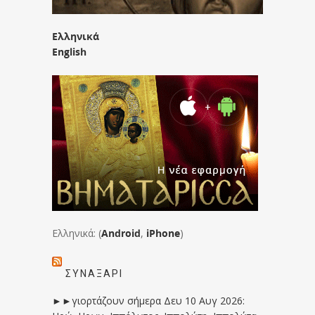
Ελληνικά
English
Ελληνικά: (
Android
,
iPhone
)
ΣΥΝΑΞΆΡΙ
►►γιορτάζουν σήμερα Δευ 10 Αυγ 2026: