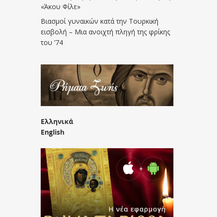
«Άκου Φίλε»
Βιασμοί γυναικών κατά την Τουρκική
εισβολή – Μια ανοιχτή πληγή της φρίκης
του ’74
Ελληνικά
English