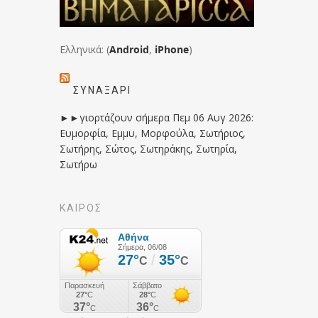
Ελληνικά: (
Android
,
iPhone
)
ΣΥΝΑΞΆΡΙ
►►γιορτάζουν σήμερα Πεμ 06 Αυγ 2026:
Ευμορφία, Εμμυ, Μορφούλα, Σωτήριος,
Σωτήρης, Σώτος, Σωτηράκης, Σωτηρία,
Σωτήρω
ΚΑΙΡΟΣ