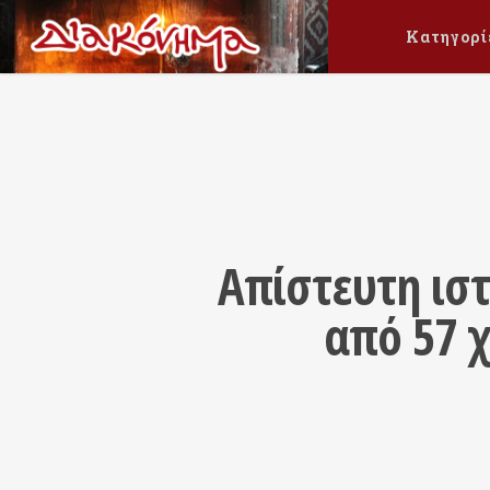
Κατηγορί
Απίστευτη ισ
από 57 χ