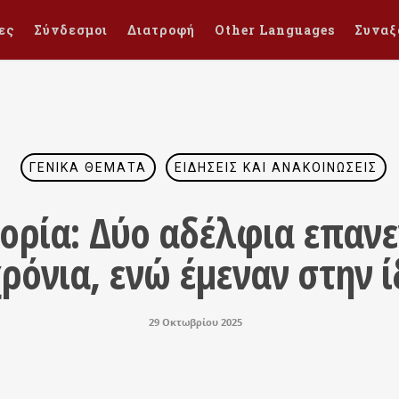
ες
Σύνδεσμοι
Διατροφή
Other Languages
Συναξ
ΓΕΝΙΚΆ ΘΈΜΑΤΑ
ΕΙΔΉΣΕΙΣ ΚΑΙ ΑΝΑΚΟΙΝΏΣΕΙΣ
τορία: Δύο αδέλφια επαν
ρόνια, ενώ έμεναν στην 
29 Οκτωβρίου 2025