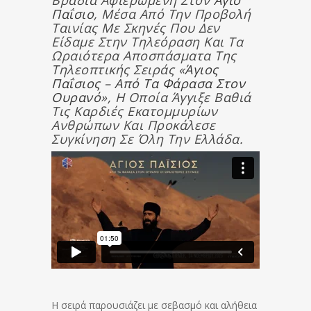
Βραδιά Αφιερωμένη Στον
Άγιο
Παΐσιο
, Μέσα Από Την Προβολή
Ταινίας Με Σκηνές Που Δεν
Είδαμε Στην Τηλεόραση Και Τα
Ωραιότερα Αποσπάσματα Της
Τηλεοπτικής Σειράς «
Άγιος
Παΐσιος – Από Τα Φάρασα Στον
Ουρανό
», Η Οποία Άγγιξε Βαθιά
Τις Καρδιές Εκατομμυρίων
Ανθρώπων Και Προκάλεσε
Συγκίνηση Σε Όλη Την Ελλάδα.
Η σειρά παρουσιάζει με σεβασμό και αλήθεια