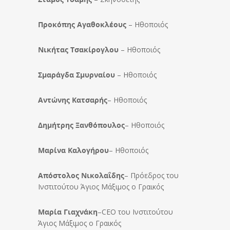
Προκόπης Αγαθοκλέους
– Ηθοποιός
Νικήτας Τσακίρογλου
– Ηθοποιός
Σμαράγδα Σμυρναίου
– Ηθοποιός
Αντώνης Κατσαρής
– Ηθοποιός
Δημήτρης Ξανθόπουλος
– Ηθοποιός
Μαρίνα Καλογήρου
– Ηθοποιός
Απόστολος Νικολαΐδης
– Πρόεδρος του
Ινστιτούτου Άγιος Μάξιμος ο Γραικός
Μαρία Γιαχνάκη
–CEO του Ινστιτούτου
Άγιος Μάξιμος ο Γραικός