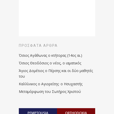
ΠΡΌΣΦΑΤΑ ΆΡΘΡΑ
Όσιος Αγάθωνας ο κτήτορας (14ος αι.)
Όσιος Θεοδόσιος ο νέος, ο ιαματικός
Άγιος Δομέτιος ο Πέρσης και οι δύο μαθητές
του
Καλλίνικος ο Αγιορείτης · ο Ησυχαστής
Μεταμόρφωση του Σωτήρος Χριστού
PEMPTOUSIA
ORTHODOXIA