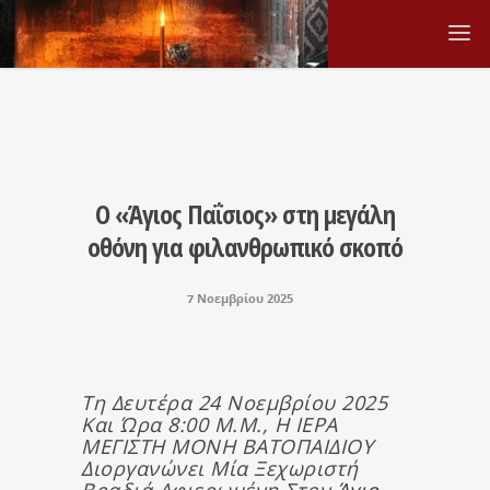
Ο «Άγιος Παΐσιος» στη μεγάλη
οθόνη για φιλανθρωπικό σκοπό
7 Νοεμβρίου 2025
Τη Δευτέρα 24 Νοεμβρίου 2025
Και Ώρα 8:00 Μ.μ., Η ΙΕΡΑ
ΜΕΓΙΣΤΗ ΜΟΝΗ ΒΑΤΟΠΑΙΔΙΟΥ
Διοργανώνει Μία Ξεχωριστή