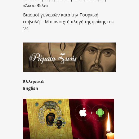
«Άκου Φίλε»
Βιασμοί γυναικών κατά την Τουρκική
εισβολή – Μια ανοιχτή πληγή της φρίκης του
’74
Ελληνικά
English