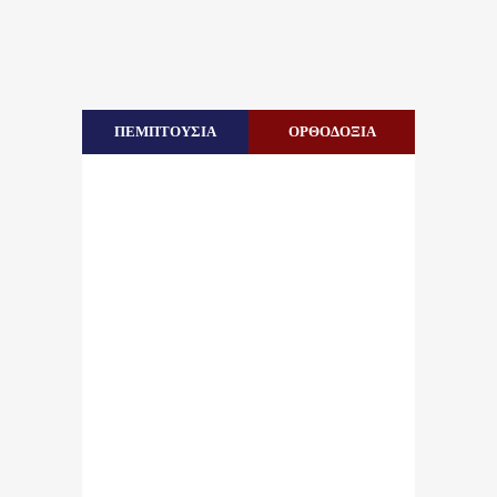
ΠΕΜΠΤΟΥΣΙΑ
ΟΡΘΟΔΟΞΙΑ