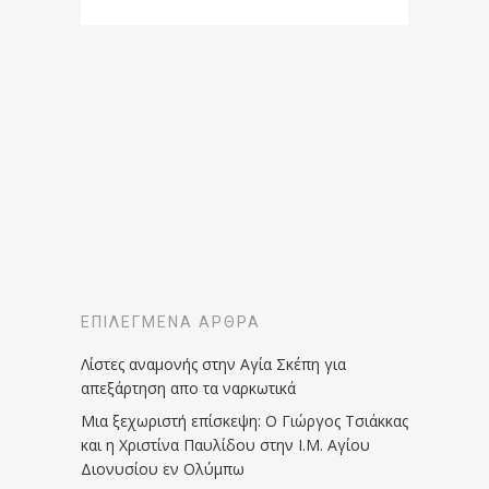
ΕΠΙΛΕΓΜΈΝΑ ΆΡΘΡΑ
Λίστες αναμονής στην Αγία Σκέπη για
απεξάρτηση απο τα ναρκωτικά
Μια ξεχωριστή επίσκεψη: Ο Γιώργος Τσιάκκας
και η Χριστίνα Παυλίδου στην Ι.Μ. Αγίου
Διονυσίου εν Ολύμπω