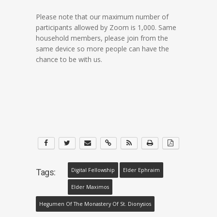
Please note that our maximum number of
participants allowed by Zoom is 1,000. Same
household members, please join from the
same device so more people can have the
chance to be with us.
Digital Fellowship
Elder Ephraim
Tags:
Elder Maximos
Hegumen Of The Monastery Of St. Dionysios