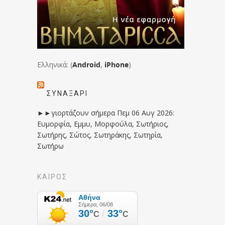
Ελληνικά: (
Android
,
iPhone
)
ΣΥΝΑΞΆΡΙ
►►γιορτάζουν σήμερα Πεμ 06 Αυγ 2026:
Ευμορφία, Εμμυ, Μορφούλα, Σωτήριος,
Σωτήρης, Σώτος, Σωτηράκης, Σωτηρία,
Σωτήρω
ΚΑΙΡΟΣ