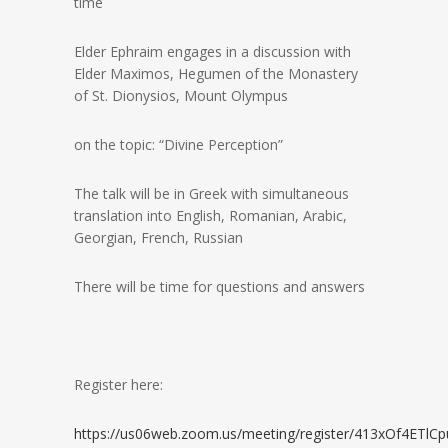
time
Elder Ephraim engages in a discussion with
Elder Maximos, Hegumen of the Monastery
of St. Dionysios, Mount Olympus
on the topic: “Divine Perception”
The talk will be in Greek with simultaneous
translation into English, Romanian, Arabic,
Georgian, French, Russian
There will be time for questions and answers
Register here:
https://us06web.zoom.us/meeting/register/413xOf4ETlC