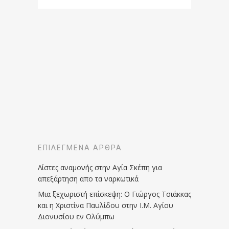
ΕΠΙΛΕΓΜΈΝΑ ΆΡΘΡΑ
Λίστες αναμονής στην Αγία Σκέπη για
απεξάρτηση απο τα ναρκωτικά
Μια ξεχωριστή επίσκεψη: Ο Γιώργος Τσιάκκας
και η Χριστίνα Παυλίδου στην Ι.Μ. Αγίου
Διονυσίου εν Ολύμπω