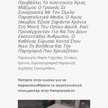
Προβάλλει Το Ινστιτούτο Άγιος
Μάξιμος Ο Γραικός Σε
Συνεργασία Με Τον Όμιλο
Παραπολιτικά Media. Ο Άγιος
Ιάκωβος Έζησε Σαράντα Χρόνια
Στη Μονή Του Οσίου Δαυίδ. Εκεί
Προσέρχονταν Για Να Τον Δουν
Εκατοντάδες Άνθρωποι. Ο
Καθένας Εύρισκε Κοντά Στον
Άγιο Τη Βοήθεια Και Την
Παρηγοριά Που Χρειαζόταν.
Παραγωγός Μαρία Γιαχνάκη. Σενάριο,
έρευνα, δημοσιογραφική παραγωγή:
Δημήτρης Στρουμπάκος.
Πατήστε στην εικόνα για να
παρακολουθήσετε το συγκλονιστικό
ντοκιμαντέρ στην Pemptousia.tv: