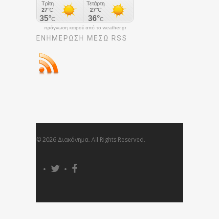
πρόγνωση καιρού από το weather.gr
ΕΝΗΜΈΡΩΣΉ ΜΕΣΩ RSS
© 2026 Διακόνημα. All Rights Reserved.