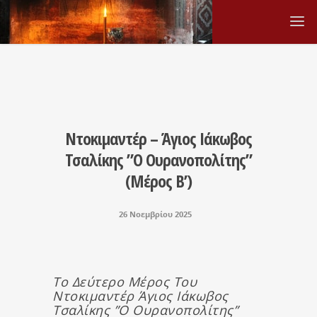
Ντοκιμαντέρ – Άγιος Ιάκωβος
Τσαλίκης ”Ο Ουρανοπολίτης”
(Μέρος Β’)
26 Νοεμβρίου 2025
Το Δεύτερο Μέρος Του
Ντοκιμαντέρ Άγιος Ιάκωβος
Τσαλίκης ”Ο Ουρανοπολίτης”