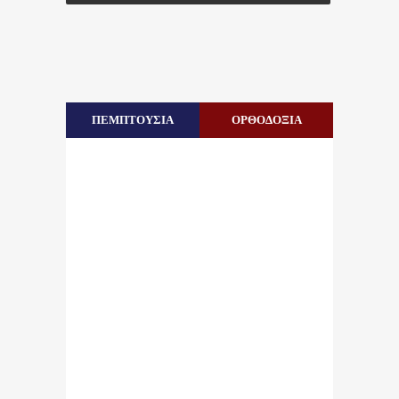
ΠΕΜΠΤΟΥΣΙΑ
ΟΡΘΟΔΟΞΙΑ