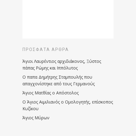
ΠΡΌΣΦΑΤΑ ΆΡΘΡΑ
Άγιοι Λαυρέντιος αρχιδιάκονος, Ξύστος
πάπας Ρώμης και Ιππόλυτος
Ο παπα Δημήτρης Σταμπουλής που
απαγχονίστηκε από τους Γερμανούς
Άγιος Ματθίας ο Απόστολος
Ο Άγιος Αιμιλιανός ο Ομολογητής, επίσκοπος
Κυζίκου
Άγιος Μύρων