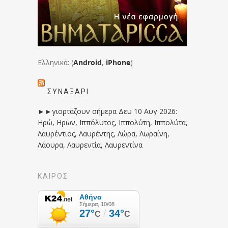
Ελληνικά: (
Android
,
iPhone
)
ΣΥΝΑΞΆΡΙ
►►γιορτάζουν σήμερα Δευ 10 Αυγ 2026:
Ηρώ, Ηρων, Ιππόλυτος, Ιππολύτη, Ιππολύτα,
Λαυρέντιος, Λαυρέντης, Λώρα, Λωραίνη,
Λάουρα, Λαυρεντία, Λαυρεντίνα
ΚΑΙΡΟΣ