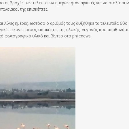
ο οι βροχές των τελευταίων ημερών ήταν αρκετές για να στολίσουν
υπωσιακοί της επισκέπτες.
ι λίγες ημέρες, ωστόσο ο αριθμός τους αυξήθηκε τα τελευταία δύο
ικές εικόνες στους επισκέπτες της αλυκής, γεγονός που απαθανάτισ
ό φωτογραφικό υλικό και βίντεο στο philenews.