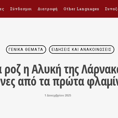
ες
Σύνδεσμοι
Διατροφή
Other Languages
Συναξ
ΓΕΝΙΚΆ ΘΈΜΑΤΑ
ΕΙΔΉΣΕΙΣ ΚΑΙ ΑΝΑΚΟΙΝΏΣΕΙΣ
 ροζ η Αλυκή της Λάρνακ
όνες από τα πρώτα φλαμί
1 Δεκεμβρίου 2025