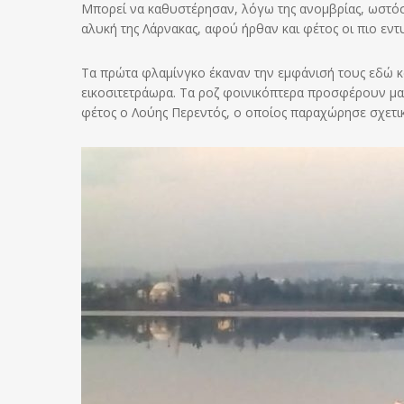
Μπορεί να καθυστέρησαν, λόγω της ανομβρίας, ωστόσ
αλυκή της Λάρνακας, αφού ήρθαν και φέτος οι πιο εντ
Τα πρώτα φλαμίνγκο έκαναν την εμφάνισή τους εδώ κα
εικοσιτετράωρα. Τα ροζ φοινικόπτερα προσφέρουν μαγ
φέτος ο Λούης Περεντός, ο οποίος παραχώρησε σχετικ