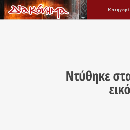
Κατηγορί
Ντύθηκε στα
εικ