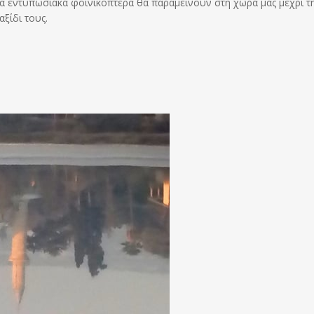
τα εντυπωσιακά φοινικόπτερα θα παραμείνουν στη χώρα μας μέχρι τ
ξίδι τους.