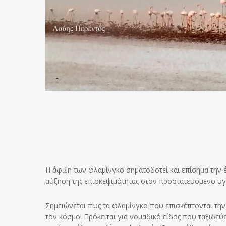
Η άφιξη των φλαμίνγκο σηματοδοτεί και επίσημα την έ
αύξηση της επισκεψιμότητας στον προστατευόμενο υ
Σημειώνεται πως τα φλαμίνγκο που επισκέπτονται την
τον κόσμο. Πρόκειται για νομαδικό είδος που ταξιδε