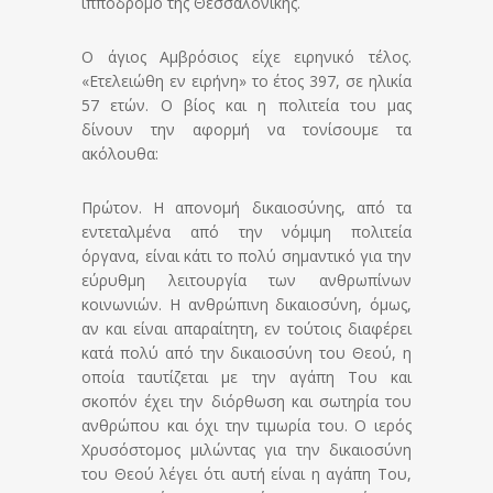
ιππόδρομο της Θεσσαλονίκης.
Ο άγιος Αμβρόσιος είχε ειρηνικό τέλος.
«Ετελειώθη εν ειρήνη» το έτος 397, σε ηλικία
57 ετών. Ο βίος και η πολιτεία του μας
δίνουν την αφορμή να τονίσουμε τα
ακόλουθα:
Πρώτον. Η απονομή δικαιοσύνης, από τα
εντεταλμένα από την νόμιμη πολιτεία
όργανα, είναι κάτι το πολύ σημαντικό για την
εύρυθμη λειτουργία των ανθρωπίνων
κοινωνιών. Η ανθρώπινη δικαιοσύνη, όμως,
αν και είναι απαραίτητη, εν τούτοις διαφέρει
κατά πολύ από την δικαιοσύνη του Θεού, η
οποία ταυτίζεται με την αγάπη Του και
σκοπόν έχει την διόρθωση και σωτηρία του
ανθρώπου και όχι την τιμωρία του. Ο ιερός
Χρυσόστομος μιλώντας για την δικαιοσύνη
του Θεού λέγει ότι αυτή είναι η αγάπη Του,