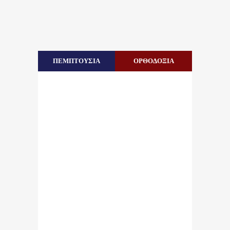
ΠΕΜΠΤΟΥΣΙΑ
ΟΡΘΟΔΟΞΙΑ