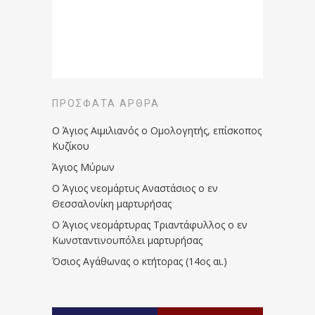
ΠΡΌΣΦΑΤΑ ΆΡΘΡΑ
Ο Άγιος Αιμιλιανός ο Ομολογητής, επίσκοπος
Κυζίκου
Άγιος Μύρων
Ο Άγιος νεομάρτυς Αναστάσιος ο εν
Θεσσαλονίκη μαρτυρήσας
Ο Άγιος νεομάρτυρας Τριαντάφυλλος ο εν
Κωνσταντινουπόλει μαρτυρήσας
Όσιος Αγάθωνας ο κτήτορας (14ος αι.)