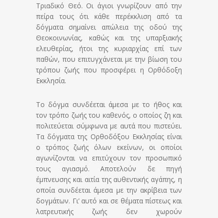
Τριαδικό Θεό. Οι άγιοι γνωρίζουν από την
πείρα τους ότι κάθε περέκκλιση από τα
δόγματα σημαίνει απώλεια της οδού της
Θεοκοινωνίας, καθώς και της υπαρξιακής
ελευθερίας, ήτοι της κυριαρχίας επί των
παθών, που επιτυγχάνεται με την βίωση του
τρόπου ζωής που προσφέρει η Ορθόδοξη
Εκκλησία.
Το δόγμα συνδέεται άμεσα με το ήθος και
τον τρόπο ζωής του καθενός, ο οποίος ζη και
πολιτεύεται σύμφωνα με αυτά που πιστεύει.
Τα δόγματα της Ορθοδόξου Εκκλησίας είναι
ο τρόπος ζωής όλων εκείνων, οι οποίοι
αγωνίζονται να επιτύχουν τον προσωπικό
τους αγιασμό. Αποτελούν δε πηγή
έμπνευσης και αιτία της αυθεντικής αγάπης, η
οποία συνδέεται άμεσα με την ακρίβεια των
δογμάτων. Γι’ αυτό και σε θέματα πίστεως και
λατρευτικής ζωής δεν χωρούν