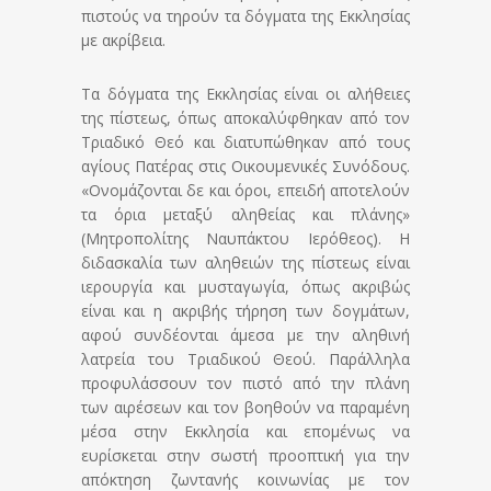
πιστούς να τηρούν τα δόγματα της Εκκλησίας
με ακρίβεια.
Τα δόγματα της Εκκλησίας είναι οι αλήθειες
της πίστεως, όπως αποκαλύφθηκαν από τον
Τριαδικό Θεό και διατυπώθηκαν από τους
αγίους Πατέρας στις Οικουμενικές Συνόδους.
«Ονομάζονται δε και όροι, επειδή αποτελούν
τα όρια μεταξύ αληθείας και πλάνης»
(Μητροπολίτης Ναυπάκτου Ιερόθεος). Η
διδασκαλία των αληθειών της πίστεως είναι
ιερουργία και μυσταγωγία, όπως ακριβώς
είναι και η ακριβής τήρηση των δογμάτων,
αφού συνδέονται άμεσα με την αληθινή
λατρεία του Τριαδικού Θεού. Παράλληλα
προφυλάσσουν τον πιστό από την πλάνη
των αιρέσεων και τον βοηθούν να παραμένη
μέσα στην Εκκλησία και επομένως να
ευρίσκεται στην σωστή προοπτική για την
απόκτηση ζωντανής κοινωνίας με τον