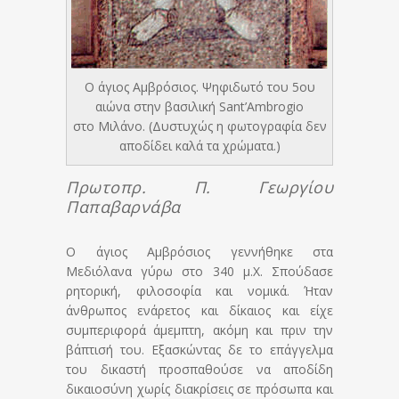
Ο άγιος Αμβρόσιος. Ψηφιδωτό του 5ου
αιώνα στην βασιλική Sant’Ambrogio
στο Μιλάνο. (Δυστυχώς η φωτογραφία δεν
αποδίδει καλά τα χρώματα.)
Πρωτοπρ. Π. Γεωργίου
Παπαβαρνάβα
Ο άγιος Αμβρόσιος γεννήθηκε στα
Μεδιόλανα γύρω στο 340 μ.Χ. Σπούδασε
ρητορική, φιλοσοφία και νομικά. Ήταν
άνθρωπος ενάρετος και δίκαιος και είχε
συμπεριφορά άμεμπτη, ακόμη και πριν την
βάπτισή του. Εξασκώντας δε το επάγγελμα
του δικαστή προσπαθούσε να αποδίδη
δικαιοσύνη χωρίς διακρίσεις σε πρόσωπα και