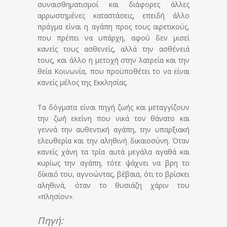
συναισθηματισμοί και διάφορες άλλες
αρρωστημένες καταστάσεις, επειδή άλλο
πράγμα είναι η αγάπη προς τους αιρετικούς,
που πρέπει να υπάρχη, αφού δεν μισεί
κανείς τους ασθενείς, αλλά την ασθένειά
τους, και άλλο η μετοχή στην λατρεία και την
θεία Κοινωνία, που προϋποθέτει το να είναι
κανείς μέλος της Εκκλησίας.
Τα δόγματα είναι πηγή ζωής και μεταγγίζουν
την ζωή εκείνη που νικά τον θάνατο και
γεννά την αυθεντική αγάπη, την υπαρξιακή
ελευθερία και την αληθινή δικαιοσύνη. Όταν
κανείς χάνη τα τρία αυτά μεγάλα αγαθά και
κυρίως την αγάπη, τότε ψάχνει να βρη το
δίκαιό του, αγνοώντας, βέβαια, ότι το βρίσκει
αληθινά, όταν το θυσιάζη χάριν του
«πλησίον».
Πηγή: