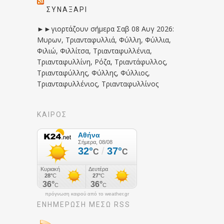
ΣΥΝΑΞΆΡΙ
►►γιορτάζουν σήμερα Σαβ 08 Αυγ 2026:
Μυρων, Τριανταφυλλιά, Φύλλη, Φύλλια,
Φιλιώ, Φιλλίτσα, Τριανταφυλλένια,
Τριανταφυλλίνη, Ρόζα, Τριαντάφυλλος,
Τριανταφύλλης, Φύλλης, Φύλλιος,
Τριανταφυλλένιος, Τριανταφυλλίνος
ΚΑΙΡΟΣ
πρόγνωση καιρού από το weather.gr
ΕΝΗΜΈΡΩΣΉ ΜΕΣΩ RSS