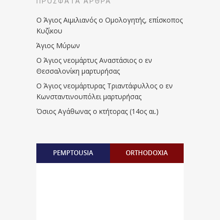
ΠΡΌΣΦΑΤΑ ΆΡΘΡΑ
Ο Άγιος Αιμιλιανός ο Ομολογητής, επίσκοπος
Κυζίκου
Άγιος Μύρων
Ο Άγιος νεομάρτυς Αναστάσιος ο εν
Θεσσαλονίκη μαρτυρήσας
Ο Άγιος νεομάρτυρας Τριαντάφυλλος ο εν
Κωνσταντινουπόλει μαρτυρήσας
Όσιος Αγάθωνας ο κτήτορας (14ος αι.)
PEMPTOUSIA
ORTHODOXIA