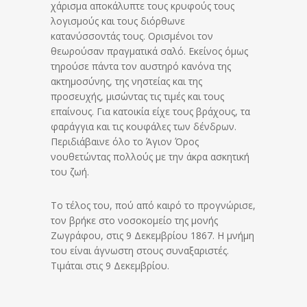
χάρισμα αποκάλυπτε τους κρυφούς τους
λογισμούς και τους διόρθωνε
κατανύσσοντάς τους. Ορισμένοι τον
θεωρούσαν πραγματικά σαλό. Εκείνος όμως
τηρούσε πάντα τον αυστηρό κανόνα της
ακτημοσύνης, της νηστείας και της
προσευχής, μισώντας τις τιμές και τους
επαίνους. Για κατοικία είχε τους βράχους, τα
φαράγγια και τις κουφάλες των δένδρων.
Περιδιάβαινε όλο το Άγιον Όρος
νουθετώντας πολλούς με την άκρα ασκητική
του ζωή.
Το τέλος του, πού από καιρό το προγνώρισε,
τον βρήκε στο νοσοκομείο της μονής
Ζωγράφου, στις 9 Δεκεμβρίου 1867. Η μνήμη
του είναι άγνωστη στους συναξαριστές.
Τιμάται στις 9 Δεκεμβρίου.