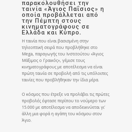
παρακολουθήσει την
ταινία «
Άγιος Παΐσιος
» η
οποία προβάλλεται από
την Πέμπτη στους
κινηματογράφους σε
Ελλάδα και Κύπρο.
Η ταινία που είναι βασισμένη στην
τηλεοπτική σειρά που προβλήθηκε στο
Mega, παραγωγής του Ινστιτούτου «Άγιος
Μάξιμος ο Γραικός», γέμισε τους
κινηματογράφους με αποτέλεσμα να είναι
πρώτη ταινία σε προβολή από τις υπόλοιπες
ταινίες που προβλήθηκαν την ίδια μέρα.
Ο κόσμος που έτρεξε να προλάβει τις πρώτες
προβολές έφτασε περίπου το νούμερο των
15.000 με αποτέλεσμα να αποδεικνύεται γι’
άλλη μια φορά η αγάπη του κόσμου στον
Άγιο.