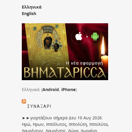
Ελληνικά
English
Ελληνικά: (
Android
,
iPhone
)
ΣΥΝΑΞΆΡΙ
►►γιορτάζουν σήμερα Δευ 10 Αυγ 2026:
Ηρώ, Ηρων, Ιππόλυτος, Ιππολύτη, Ιππολύτα,
Λαυρέντιος, Λαυρέντης, Λώρα, Λωραίνη,