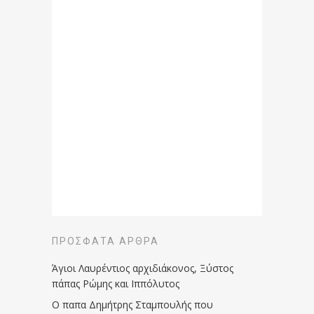
ΠΡΌΣΦΑΤΑ ΆΡΘΡΑ
Άγιοι Λαυρέντιος αρχιδιάκονος, Ξύστος
πάπας Ρώμης και Ιππόλυτος
Ο παπα Δημήτρης Σταμπουλής που