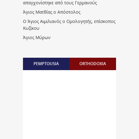
απαγχονίστηκε από τους Γερμανούς
Άγιος Ματθίας ο Απόστολος
Ο Άγιος Αιμιλιανός ο Ομολογητής, επίσκοπος
Κυζίκου
Άγιος Μύρων
PEMPTOUSIA
ORTHODOXIA