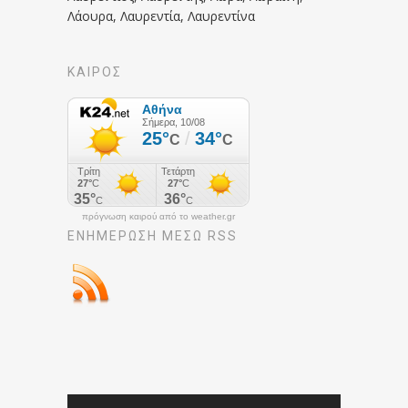
Λάουρα, Λαυρεντία, Λαυρεντίνα
ΚΑΙΡΟΣ
πρόγνωση καιρού από το weather.gr
ΕΝΗΜΈΡΩΣΉ ΜΕΣΩ RSS