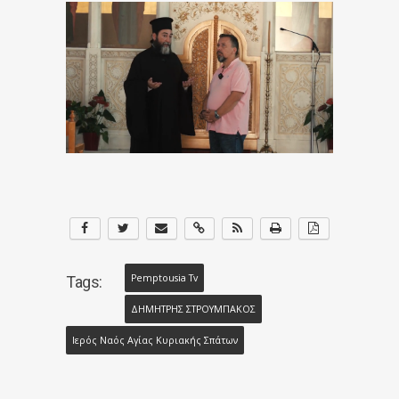
Pemptousia Tv
Tags:
ΔΗΜΗΤΡΗΣ ΣΤΡΟΥΜΠΑΚΟΣ
Ιερός Ναός Αγίας Κυριακής Σπάτων