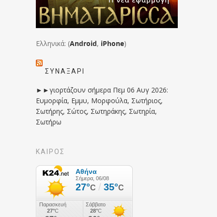
Ελληνικά: (
Android
,
iPhone
)
ΣΥΝΑΞΆΡΙ
►►γιορτάζουν σήμερα Πεμ 06 Αυγ 2026:
Ευμορφία, Εμμυ, Μορφούλα, Σωτήριος,
Σωτήρης, Σώτος, Σωτηράκης, Σωτηρία,
Σωτήρω
ΚΑΙΡΟΣ