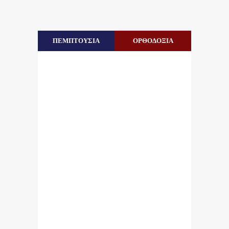
ΠΕΜΠΤΟΥΣΙΑ
ΟΡΘΟΔΟΞΙΑ