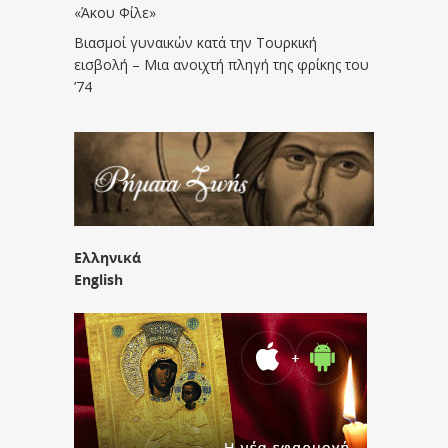
«Άκου Φίλε»
Βιασμοί γυναικών κατά την Τουρκική
εισβολή – Μια ανοιχτή πληγή της φρίκης του
’74
Ελληνικά
English