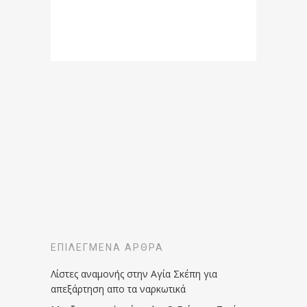
ΕΠΙΛΕΓΜΈΝΑ ΆΡΘΡΑ
Λίστες αναμονής στην Αγία Σκέπη για
απεξάρτηση απο τα ναρκωτικά