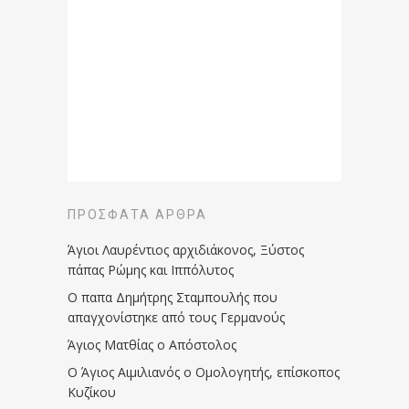
ΠΡΌΣΦΑΤΑ ΆΡΘΡΑ
Άγιοι Λαυρέντιος αρχιδιάκονος, Ξύστος
πάπας Ρώμης και Ιππόλυτος
Ο παπα Δημήτρης Σταμπουλής που
απαγχονίστηκε από τους Γερμανούς
Άγιος Ματθίας ο Απόστολος
Ο Άγιος Αιμιλιανός ο Ομολογητής, επίσκοπος
Κυζίκου