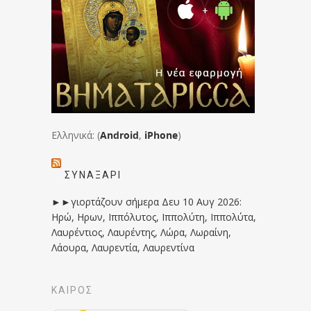
Ελληνικά: (
Android
,
iPhone
)
ΣΥΝΑΞΆΡΙ
►►γιορτάζουν σήμερα Δευ 10 Αυγ 2026:
Ηρώ, Ηρων, Ιππόλυτος, Ιππολύτη, Ιππολύτα,
Λαυρέντιος, Λαυρέντης, Λώρα, Λωραίνη,
Λάουρα, Λαυρεντία, Λαυρεντίνα
ΚΑΙΡΟΣ