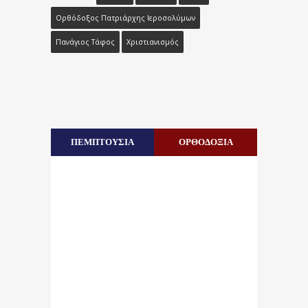
Ορθόδοξος Πατριάρχης Ιεροσολύμων
Πανάγιος Τάφος
Χριστιανισμός
ΠΕΜΠΤΟΥΣΙΑ
ΟΡΘΟΔΟΞΙΑ