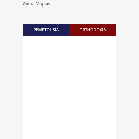
Άγιος Μύρων
PEMPTOUSIA
ORTHODOXIA