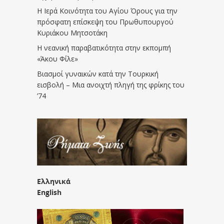
Η Ιερά Κοινότητα του Αγίου Όρους για την
πρόσφατη επίσκεψη του Πρωθυπουργού
Κυριάκου Μητσοτάκη
Η νεανική παραβατικότητα στην εκπομπή
«Άκου Φίλε»
Βιασμοί γυναικών κατά την Τουρκική
εισβολή – Μια ανοιχτή πληγή της φρίκης του
’74
Ελληνικά
English