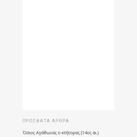
ΠΡΌΣΦΑΤΑ ΆΡΘΡΑ
Όσιος Αγάθωνας ο κτήτορας (14ος αι.)