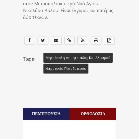
στον Μητροπολιτικό Ιερό Ναό Αγίου
Νικολάου Βόλου. Είναι έγγαμος και πατέρας
δύο τέκνων.
Μητρόπολη Δημητριάδος Και Αλμυρού
Tags:
Χειροτονία Πρεσβυτέρου
ΠΕΜΠΤΟΥΣΙΑ
ΟΡΘΟΔΟΞΙΑ