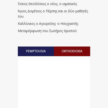
Όσιος Θεοδόσιος ο νέος, ο ιαματικός
Άγιος Δομέτιος ο Πέρσης και οι δύο μαθητές
του
Καλλίνικος ο Αγιορείτης · ο Ησυχαστής
Μεταμόρφωση του Σωτήρος Χριστού
PEMPTOUSIA
ORTHODOXIA