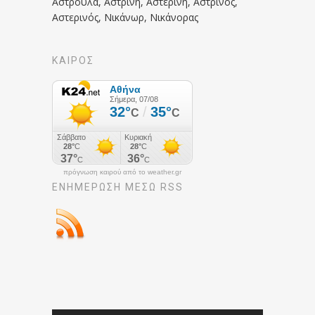
Αστρούλα, Αστρινή, Αστερινή, Αστρινός,
Αστερινός, Νικάνωρ, Νικάνορας
ΚΑΙΡΟΣ
πρόγνωση καιρού από το weather.gr
ΕΝΗΜΈΡΩΣΉ ΜΕΣΩ RSS