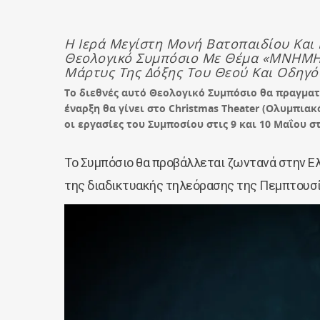
Η Ιερά Μεγίστη Μονή Βατοπαιδίου Και 
Θεολογικό Συμπόσιο Με Θέμα «ΜΝΗΜΗ
Mάρτυς Της Δόξης Του Θεού Και Οδηγός
Το διεθνές αυτό Θεολογικό Συμπόσιο θα πραγματο
έναρξη θα γίνει στο Christmas Theater (Ολυμπιακ
οι εργασίες του Συμποσίου στις 9 και 10 Μαΐου 
Το Συμπόσιο θα προβάλλεται ζωντανά στην Ελ
της διαδικτυακής τηλεόρασης της Πεμπτουσ