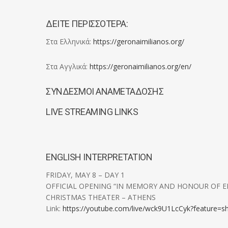
ΔΕΙΤΕ ΠΕΡΙΣΣΟΤΕΡΑ:
Στα Ελληνικά:
https://geronaimilianos.org/
Στα Αγγλικά:
https://geronaimilianos.org/en/
ΣΥΝΔΕΣΜΟΙ ΑΝΑΜΕΤΑΔΟΣΗΣ
LIVE STREAMING LINKS
ENGLISH INTERPRETATION
FRIDAY, MAY 8 – DAY 1
OFFICIAL OPENING “IN MEMORY AND HONOUR OF E
CHRISTMAS THEATER – ATHENS
Link:
https://youtube.com/live/wck9U1LcCyk?feature=s