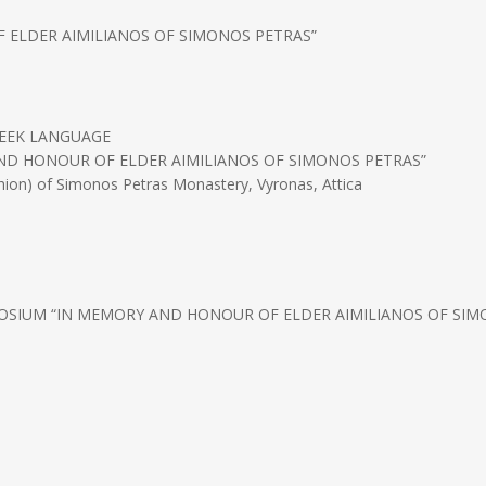
OF ELDER AIMILIANOS OF SIMONOS PETRAS”
REEK LANGUAGE
AND HONOUR OF ELDER AIMILIANOS OF SIMONOS PETRAS”
ion) of Simonos Petras Monastery, Vyronas, Attica
YMPOSIUM “IN MEMORY AND HONOUR OF ELDER AIMILIANOS OF SI