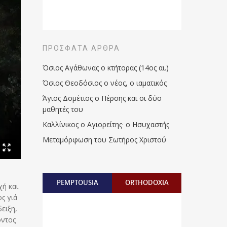
ΠΡΌΣΦΑΤΑ ΆΡΘΡΑ
Όσιος Αγάθωνας ο κτήτορας (14ος αι.)
Όσιος Θεοδόσιος ο νέος, ο ιαματικός
Άγιος Δομέτιος ο Πέρσης και οι δύο
μαθητές του
Καλλίνικος ο Αγιορείτης · ο Ησυχαστής
Μεταμόρφωση του Σωτήρος Χριστού
PEMPTOUSIA
ORTHODOXIA
χή και
ς γιά
ειξη,
οντος