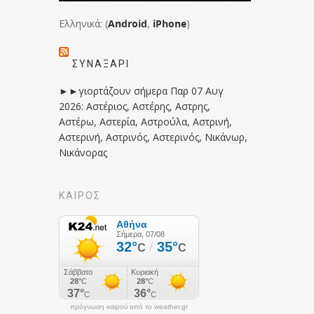
Ελληνικά: (
Android
,
iPhone
)
ΣΥΝΑΞΆΡΙ
►►γιορτάζουν σήμερα Παρ 07 Αυγ
2026: Αστέριος, Αστέρης, Αστρης,
Αστέρω, Αστερία, Αστρούλα, Αστρινή,
Αστερινή, Αστρινός, Αστερινός, Νικάνωρ,
Νικάνορας
ΚΑΙΡΟΣ
πρόγνωση καιρού από το weather.gr