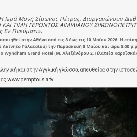
Η Ιερά Μονή Σίμωνος Πέτρας, Διοργανώνουν Διεθ
 ΚΑΙ ΤΙΜΗ
ΓΕΡΟΝΤΟΣ ΑΙΜΙΛΙΑΝΟΥ ΣΙΜΩΝΟΠΕΤΡΙ
 Εν Πνεύματι».
ποιηθεί στην Αθήνα από τις 8 έως τις 10 Μαΐου 2026. H επίσ
ό Ακίνητο Γαλατσίου) την Παρασκευή 8 Μαΐου και ώρα 5:00 μ.μ
στο Wyndham Grand Hotel (Μ. Αλεξάνδρου 2, Πλατεία Καραϊσκάκ
ληνική και στην Αγγλική γλώσσα, απευθείας στην ιστοσε
ίας
www.pemptousia.tv