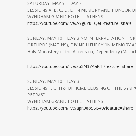
SATURDAY, MAY 9 – DAY 2
SESSIONS A, B, C, D, E “IN MEMORY AND HONOUR 
WYNDHAM GRAND HOTEL – ATHENS
https://youtube.com/live/A9g6YuI-QeE?feature=share
SUNDAY, MAY 10 – DAY 3 NO INTERPRETATION – G
ORTHROS (MATINS), DIVINE LITURGY “IN MEMORY 
Holy Monastery of the Ascension, Dependency (Metoch
https://youtube.com/live/su3N37AaKfE?feature=share
SUNDAY, MAY 10 – DAY 3 –
SESSIONS F, G, H & OFFICIAL CLOSING OF THE S
PETRAS”
WYNDHAM GRAND HOTEL – ATHENS
https://youtube.com/live/aprU8oSSB40?feature=share