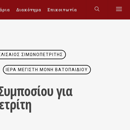
άρια
Διακόνημα
Επικοινωνία
 ΕΛΙΣΑΊΟΣ ΣΙΜΩΝΟΠΕΤΡΊΤΗΣ
ΙΕΡΆ ΜΕΓΊΣΤΗ ΜΟΝΉ ΒΑΤΟΠΑΙΔΊΟΥ
Συμποσίου για
ετρίτη