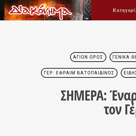
Κατηγορί
ΆΓΙΟΝ ΌΡΟΣ
ΓΕΝΙΚΆ 
ΓΈΡ. ΕΦΡΑΊΜ ΒΑΤΟΠΑΙΔΙΝΌΣ
ΕΙΔΉ
ΣΗΜΕΡΑ: Έναρ
τον Γ