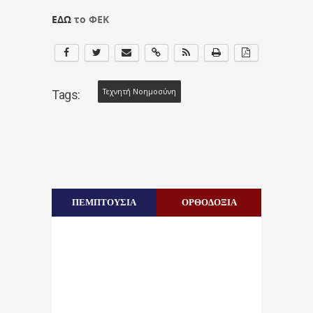
ΕΔΩ
το ΦΕΚ
Τεχνητή Νοημοσύνη
Tags:
ΠΕΜΠΤΟΥΣΙΑ
ΟΡΘΟΔΟΞΙΑ