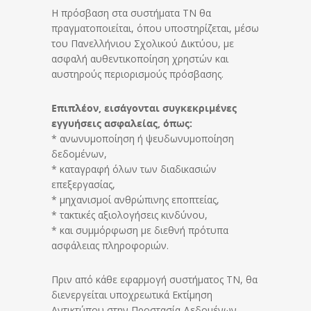
Η πρόσβαση στα συστήματα ΤΝ θα
πραγματοποιείται, όπου υποστηρίζεται, μέσω
του Πανελλήνιου Σχολικού Δικτύου, με
ασφαλή αυθεντικοποίηση χρηστών και
αυστηρούς περιορισμούς πρόσβασης.
Επιπλέον, εισάγονται συγκεκριμένες
εγγυήσεις ασφαλείας, όπως:
* ανωνυμοποίηση ή ψευδωνυμοποίηση
δεδομένων,
* καταγραφή όλων των διαδικασιών
επεξεργασίας,
* μηχανισμοί ανθρώπινης εποπτείας,
* τακτικές αξιολογήσεις κινδύνου,
* και συμμόρφωση με διεθνή πρότυπα
ασφάλειας πληροφοριών.
Πριν από κάθε εφαρμογή συστήματος ΤΝ, θα
διενεργείται υποχρεωτικά Εκτίμηση
Αντικτύπου στην Προστασία Δεδομένων