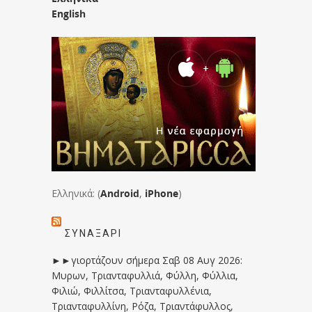
English
Ελληνικά: (
Android
,
iPhone
)
ΣΥΝΑΞΆΡΙ
►►γιορτάζουν σήμερα Σαβ 08 Αυγ 2026:
Μυρων, Τριανταφυλλιά, Φύλλη, Φύλλια,
Φιλιώ, Φιλλίτσα, Τριανταφυλλένια,
Τριανταφυλλίνη, Ρόζα, Τριαντάφυλλος,