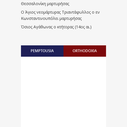
Θεσσαλονίκη μαρτυρήσας
Ο Άγιος νεομάρτυρας Τριαντάφυλλος ο εν
Κωνσταντινουπόλει μαρτυρήσας
Όσιος Αγάθωνας ο κτήτορας (14ος αι.)
PEMPTOUSIA
ORTHODOXIA