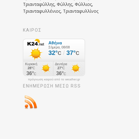
Τριανταφύλλης, Φύλλης, Φύλλιος,
Τριανταφυλλένιος, Τριανταφυλλίνος
ΚΑΙΡΟΣ
πρόγνωση καιρού από το weather.gr
ΕΝΗΜΈΡΩΣΉ ΜΕΣΩ RSS