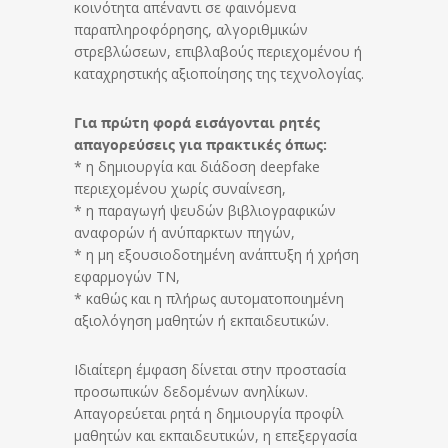
κοινότητα απέναντι σε φαινόμενα
παραπληροφόρησης, αλγοριθμικών
στρεβλώσεων, επιβλαβούς περιεχομένου ή
καταχρηστικής αξιοποίησης της τεχνολογίας.
Για πρώτη φορά εισάγονται ρητές
απαγορεύσεις για πρακτικές όπως:
* η δημιουργία και διάδοση deepfake
περιεχομένου χωρίς συναίνεση,
* η παραγωγή ψευδών βιβλιογραφικών
αναφορών ή ανύπαρκτων πηγών,
* η μη εξουσιοδοτημένη ανάπτυξη ή χρήση
εφαρμογών ΤΝ,
* καθώς και η πλήρως αυτοματοποιημένη
αξιολόγηση μαθητών ή εκπαιδευτικών.
Ιδιαίτερη έμφαση δίνεται στην προστασία
προσωπικών δεδομένων ανηλίκων.
Απαγορεύεται ρητά η δημιουργία προφίλ
μαθητών και εκπαιδευτικών, η επεξεργασία