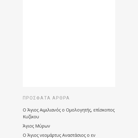
ΠΡΌΣΦΑΤΑ ΆΡΘΡΑ
Ο Άγιος Αιμιλιανός ο Ομολογητής, επίσκοπος
Κυζίκου
Άγιος Μύρων
Ο Άγιος νεομάρτυς Αναστάσιος ο εν