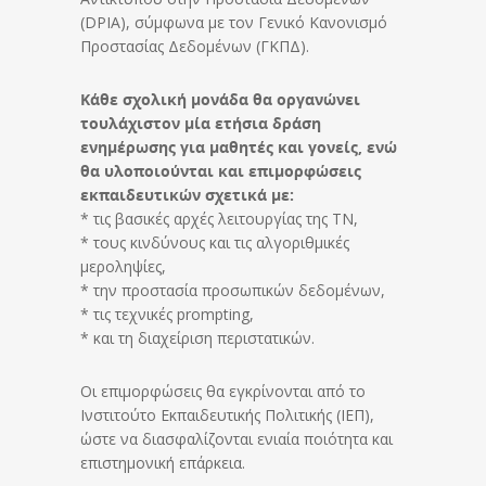
(DPIA), σύμφωνα με τον Γενικό Κανονισμό
Προστασίας Δεδομένων (ΓΚΠΔ).
Κάθε σχολική μονάδα θα οργανώνει
τουλάχιστον μία ετήσια δράση
ενημέρωσης για μαθητές και γονείς, ενώ
θα υλοποιούνται και επιμορφώσεις
εκπαιδευτικών σχετικά με:
* τις βασικές αρχές λειτουργίας της ΤΝ,
* τους κινδύνους και τις αλγοριθμικές
μεροληψίες,
* την προστασία προσωπικών δεδομένων,
* τις τεχνικές prompting,
* και τη διαχείριση περιστατικών.
Οι επιμορφώσεις θα εγκρίνονται από το
Ινστιτούτο Εκπαιδευτικής Πολιτικής (ΙΕΠ),
ώστε να διασφαλίζονται ενιαία ποιότητα και
επιστημονική επάρκεια.