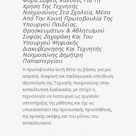
Φορά Σαφείς Κανόνες Για Τη
Χρήση Της Τεχνητής
Νοημοσύνης Στα Σχολεία, Μέσα
Από Την Κοινή Πρωτοβουλία Της
Υπουργού Παιδείας,
Θρησκευμάτων & Αθλητισμού
Σοφίας Ζαχαράκη Και Του
Υπουργού Ψηφιακής
Διακυβέρνησης Και Τεχνητής
Νοημοσύνης Δημήτρη
Παπαστεργίου.
Η πρωτοβουλία αυτή θέτει τις βάσεις για μια
ασφαλή, διαφανή και παιδαγωγικά υπεύθυνη
αξιοποίηση της Τεχνητής Νοημοσύνης στην
εκπαιδευτική διαδικασία, με στόχο η
τεχνολογία να λειτουργεί ως εργαλείο
υποστήριξης της μάθησης και όχι ως
υποκατάστατο της προσωπικής προσπάθειας,
της κριτικής σκέψης και του ρόλου του
εκπαιδευτικού.