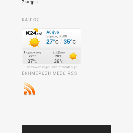
Σωτήρω
ΚΑΙΡΟΣ
πρόγνωση καιρού από το weather.gr
ΕΝΗΜΈΡΩΣΉ ΜΕΣΩ RSS