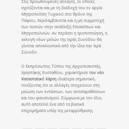
Στις προωθούμενες αλλαγές, οι οποίες
σχετίζονται και με τη διαδοχή του εν αργία
Μητροπολίτη Τυχικού στο θρόνο της
Πάφου, περιλαμβάνεται και η μη συμμετοχή
των πιστών στην ανάδειξη Επισκόπων και
Μητροπολιτών. Αν περάσει η τροποποίηση, η
εκλογή νέων μελών της Ιεράς Συνόδου θα
γίνεται αποκλειστικά από την ίδια την Ιερά
Σύνοδο.
Ο Εκπρόσωπος Τύπου της Αρχιεπισκοπής,
Χρηστάκης Ευσταθίου, χαρακτήρισε
τον νέο
Καταστατικό Χάρτη
ιδιαίτερα σημαντικό,
τονίζοντας ότι οι αλλαγές στοχεύουν στη
μείωση των εντάσεων, των αντιπαραθέσεων
και του φανατισμού. Σύμφωνα με τον ίδιο,
αυτό αποτελεί ένα από τα βασικά
επιχειρήματα υπέρ της μεταρρύθμισης.