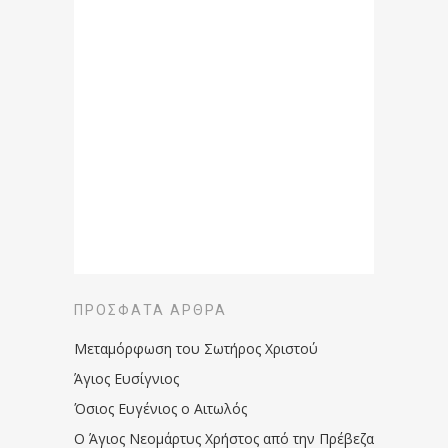
ΠΡΌΣΦΑΤΑ ΆΡΘΡΑ
Μεταμόρφωση του Σωτήρος Χριστού
Άγιος Ευσίγνιος
Όσιος Ευγένιος ο Αιτωλός
Ο Άγιος Νεομάρτυς Χρήστος από την Πρέβεζα