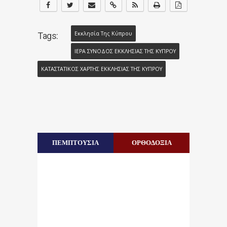
Εκκλησία Της Κύπρου
Tags:
ΙΕΡΑ ΣΥΝΟΔΟΣ ΕΚΚΛΗΣΙΑΣ ΤΗΣ ΚΥΠΡΟΥ
ΚΑΤΑΣΤΑΤΙΚΟΣ ΧΑΡΤΗΣ ΕΚΚΛΗΣΙΑΣ ΤΗΣ ΚΥΠΡΟΥ
ΠΕΜΠΤΟΥΣΙΑ
ΟΡΘΟΔΟΞΙΑ