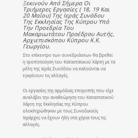
Ξεκινούν Από Σήμερα Οι
Τριήμερες Εργασίες ( 18, 19 Και
20 Μαΐου) Της Ιεράς Συνόδου
Της Εκκλησίας Της Κύπρου Υπό
Την Προεδρία Του
Μακαριωτάτου Προέδρου Αυτής,
Αρχιεπισκόπου Κύπρου Κ.κ.
Γεωργίου.
Στο επίκεντρο των συνεδριάσεων θα βρεθεί
η τροποποίηση του Καταστατικού Χάρτη με τα
μέλη της Ιεράς Συνόδου να καλούνται να
εγκρίνουν τις αλλαγές.
Οι εργασίες της αρμόδιας επιτροπής που είχε
αναλάβει την αναθεώρηση του Καταστατικού
Χάρτη της Εκκλησίας της Κύπρου
ολοκληρώθηκαν με τους Συνοδικούς
Ιεράρχες να έχουν ήδη στα χέρια τους τις
αλλαγές.