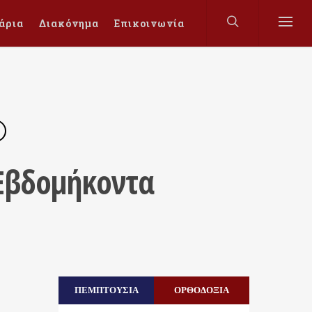
άρια
Διακόνημα
Επικοινωνία
 Εβδομήκοντα
ΠΕΜΠΤΟΥΣΙΑ
ΟΡΘΟΔΟΞΙΑ