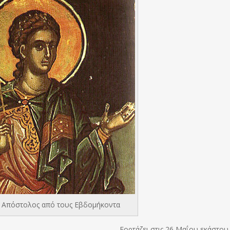
ο Απόστολος από τους Εβδομήκοντα
Εορτάζει στις 26 Μαΐου εκάστου 