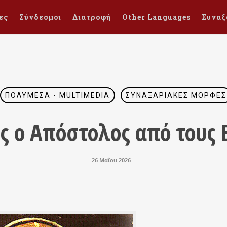
ες
Σύνδεσμοι
Διατροφή
Other Languages
Συναξ
ΠΟΛΥΜΈΣΑ - MULTIMEDIA
ΣΥΝΑΞΑΡΙΑΚΈΣ ΜΟΡΦΈΣ
ς ο Απόστολος από τους
26 Μαΐου 2026