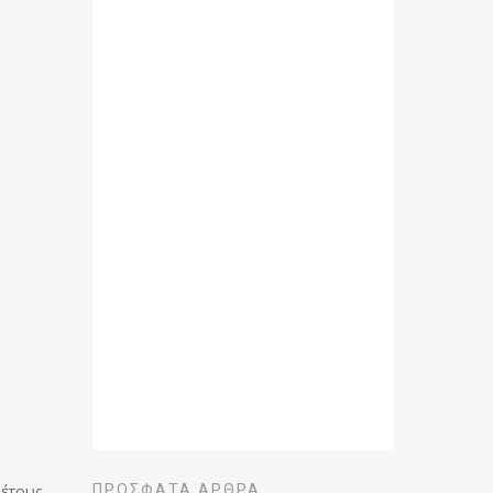
έτους.
ΠΡΌΣΦΑΤΑ ΆΡΘΡΑ