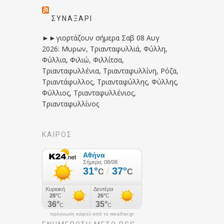
ΣΥΝΑΞΆΡΙ
►►γιορτάζουν σήμερα Σαβ 08 Αυγ
2026: Μυρων, Τριανταφυλλιά, Φύλλη,
Φύλλια, Φιλιώ, Φιλλίτσα,
Τριανταφυλλένια, Τριανταφυλλίνη, Ρόζα,
Τριαντάφυλλος, Τριανταφύλλης, Φύλλης,
Φύλλιος, Τριανταφυλλένιος,
Τριανταφυλλίνος
ΚΑΙΡΟΣ
πρόγνωση καιρού από το weather.gr