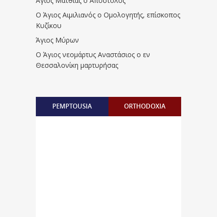
Άγιος Ματθίας ο Απόστολος
Ο Άγιος Αιμιλιανός ο Ομολογητής, επίσκοπος
Κυζίκου
Άγιος Μύρων
Ο Άγιος νεομάρτυς Αναστάσιος ο εν
Θεσσαλονίκη μαρτυρήσας
PEMPTOUSIA
ORTHODOXIA