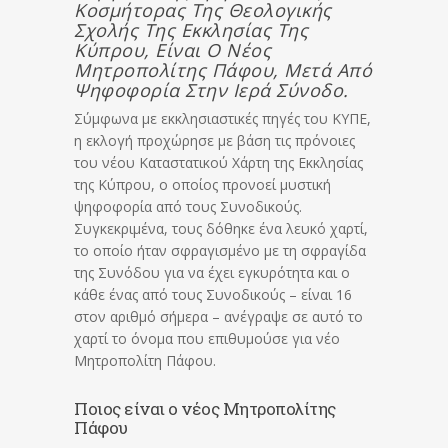
Κοσμήτορας Της Θεολογικής
Σχολής Της Εκκλησίας Της
Κύπρου, Είναι Ο Νέος
Μητροπολίτης Πάφου, Μετά Από
Ψηφοφορία Στην Ιερά Σύνοδο.
Σύμφωνα με εκκλησιαστικές πηγές του ΚΥΠΕ,
η εκλογή προχώρησε με βάση τις πρόνοιες
του νέου Καταστατικού Χάρτη της Εκκλησίας
της Κύπρου, ο οποίος προνοεί μυστική
ψηφοφορία από τους Συνοδικούς.
Συγκεκριμένα, τους δόθηκε ένα λευκό χαρτί,
το οποίο ήταν σφραγισμένο με τη σφραγίδα
της Συνόδου για να έχει εγκυρότητα και ο
κάθε ένας από τους Συνοδικούς – είναι 16
στον αριθμό σήμερα – ανέγραψε σε αυτό το
χαρτί το όνομα που επιθυμούσε για νέο
Μητροπολίτη Πάφου.
Ποιος είναι ο νέος Μητροπολίτης
Πάφου