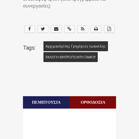
συνεργασίες).
Αρχιμανδρίτης Γρηγόριος Ιωαννίδης
Tags:
ΕΚΛΟΓΗ ΜΗΤΡΟΠΟΛΙΤΗ ΠΑΦΟΥ
ΠΕΜΠΤΟΥΣΙΑ
ΟΡΘΟΔΟΞΙΑ