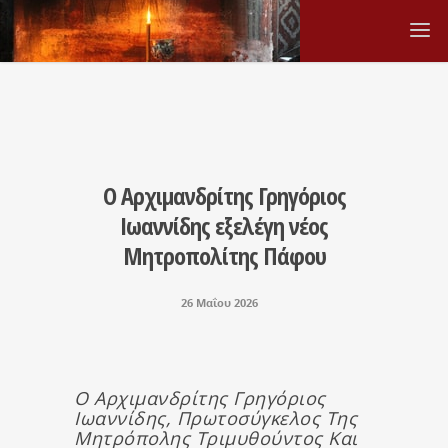
Ο Αρχιμανδρίτης Γρηγόριος
Ιωαννίδης εξελέγη νέος
Μητροπολίτης Πάφου
26 Μαΐου 2026
Ο Αρχιμανδρίτης Γρηγόριος
Ιωαννίδης, Πρωτοσύγκελος Της
Μητρόπολης Τριμυθούντος Και