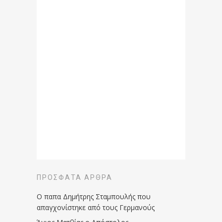
ΠΡΌΣΦΑΤΑ ΆΡΘΡΑ
Ο παπα Δημήτρης Σταμπουλής που
απαγχονίστηκε από τους Γερμανούς