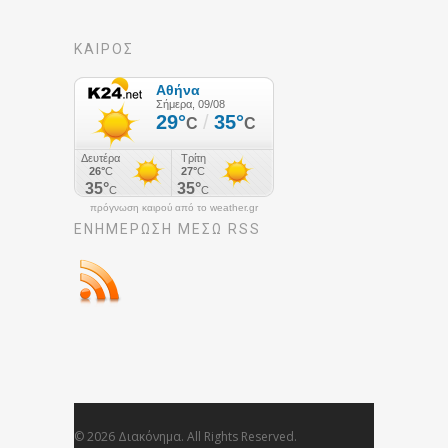
ΚΑΙΡΟΣ
πρόγνωση καιρού από το weather.gr
ΕΝΗΜΈΡΩΣΉ ΜΕΣΩ RSS
© 2026 Διακόνημα. All Rights Reserved.