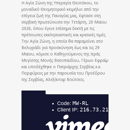
Η Αγία Ζώνη της Υπεραγία Θεοτόκου, το
μοναδικό Θεομητορικό κειμήλιο από την
επίγεια ζωή της Παναγίας μας, έφτασε στη
σερβική πρωτεύουσα την Τετάρτη, 20 Μαϊου
2026, όπου έγινε επίσημα δεκτή με τις
πρέπουσες εκκλησιαστικές και κρατικές τιμές.
Την Αγία Ζώνη, η οποία θα παραμείνει στο
Βελιγράδι για προσκύνηση έως και τις 29
Μαϊου, κόμισε ο Καθηγούμενος της Ιεράς
Μεγίστης Μονής Βατοπαιδίου, Γέρων Εφραίμ
και υποδέχθηκε ο Πατριάρχης Σερβίας κ.κ.
Πορφύριος με την παρουσία του Προέδρου
της Σερβίας, Αλεξάνταρ Βούτσιτς.