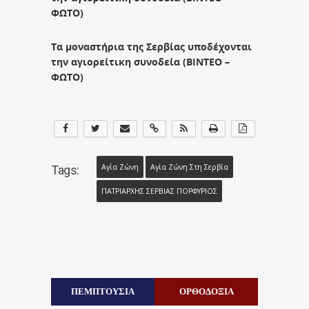
ΦΩΤΟ)
Τα μοναστήρια της Σερβίας υποδέχονται
την αγιορείτικη συνοδεία (ΒΙΝΤΕΟ –
ΦΩΤΟ)
Αγία Ζώνη
Αγία Ζώνη Στη Σερβία
Tags:
ΠΑΤΡΙΑΡΧΗΣ ΣΕΡΒΙΑΣ ΠΟΡΦΥΡΙΟΣ
ΠΕΜΠΤΟΥΣΙΑ
ΟΡΘΟΔΟΞΙΑ