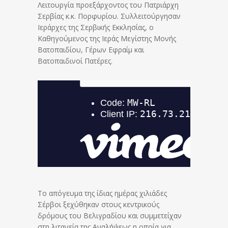
Λειτουργία προεξάρχοντος του Πατριάρχη
Σερβίας κ.κ. Πορφυρίου. Συλλειτούργησαν
Ιεράρχες της Σερβικής Εκκλησίας, ο
Καθηγούμενος της Ιεράς Μεγίστης Μονής
Βατοπαιδίου, Γέρων Εφραίμ και
Βατοπαιδινοί Πατέρες.
Το απόγευμα της ίδιας ημέρας χιλιάδες
Σέρβοι ξεχύθηκαν στους κεντρικούς
δρόμους του Βελιγραδίου και συμμετείχαν
στη λιτανεία της Αναλήψεως η οποία για