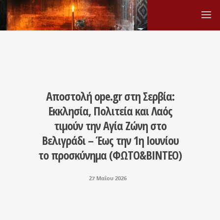
Αποστολή ope.gr στη Σερβία:
Εκκλησία, Πολιτεία και Λαός
τιμούν την Αγία Ζώνη στο
Βελιγράδι – Έως την 1η Ιουνίου
το προσκύνημα (ΦΩΤΟ&ΒΙΝΤΕΟ)
27 Μαΐου 2026