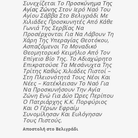
Συνεχίζεται Το
Προσκύνημα Της
Αγίας Ζώνης
Στον Ιερό Ναό Του
Αγίου Σάββα Στο Βελιγράδι Με
Χιλιάδες Προσκυνητές Από Κάθε
Γωνιά Της Σερβίας Να
Προσέρχονται Για Να Λάβουν Τη
Χάρη Της Υπεραγίας Θεοτόκου,
Ασπαζόμενοι Το Μοναδικό
Θεομητορικό Κειμήλιο Από Τον
Επίγειο Βίο Της. Το Αδιαχώρητο
Επικρατούσε Τα Μεσάνυχτα Της
Τρίτης Καθώς Χιλιάδες Πιστοί –
Στη Πλειονότητά Τους Νέοι Και
Νέες – Κατέκλεισαν Το Ναό Για
Να Προσκυνήσουν Την Αγία
Ζώνη Ενώ Για Δύο Ώρες Περίπου
Ο Πατριάρχης Κ.κ. Πορφύριος
Και Ο Γέρων Εφραίμ
Συνομίλησαν Και Ευλόγησαν
Τους Πιστούς.
Αποστολή στο Βελιγράδι