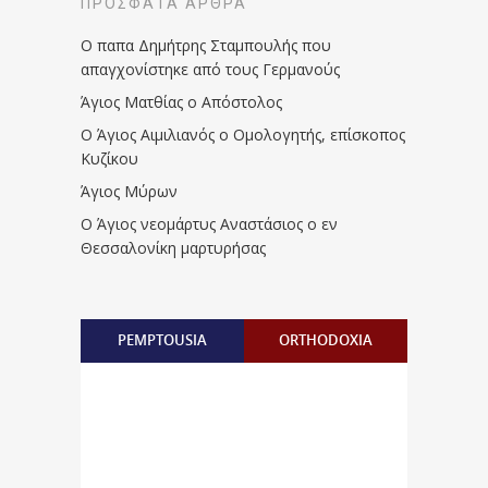
ΠΡΌΣΦΑΤΑ ΆΡΘΡΑ
Ο παπα Δημήτρης Σταμπουλής που
απαγχονίστηκε από τους Γερμανούς
Άγιος Ματθίας ο Απόστολος
Ο Άγιος Αιμιλιανός ο Ομολογητής, επίσκοπος
Κυζίκου
Άγιος Μύρων
Ο Άγιος νεομάρτυς Αναστάσιος ο εν
Θεσσαλονίκη μαρτυρήσας
PEMPTOUSIA
ORTHODOXIA