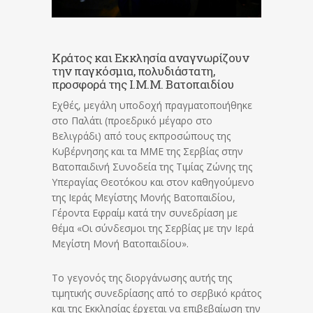
Κράτος και Εκκλησία αναγνωρίζουν
την παγκόσμια, πολυδιάστατη,
προσφορά της Ι.Μ.Μ. Βατοπαιδίου
Εχθές, μεγάλη υποδοχή πραγματοποιήθηκε
στο Παλάτι (προεδρικό μέγαρο στο
Βελιγράδι) από τους εκπροσώπους της
Κυβέρνησης και τα ΜΜΕ της Σερβίας στην
Βατοπαιδινή Συνοδεία της Τιμίας Ζώνης της
Υπεραγίας Θεοτόκου και στον καθηγούμενο
της Ιεράς Μεγίστης Μονής Βατοπαιδίου,
Γέροντα Εφραίμ κατά την συνεδρίαση με
θέμα «Οι σύνδεσμοι της Σερβίας με την Ιερά
Μεγίστη Μονή Βατοπαιδίου».
Το γεγονός της διοργάνωσης αυτής της
τιμητικής συνεδρίασης από το σερβικό κράτος
και της Εκκλησίας έρχεται να επιβεβαίωση την