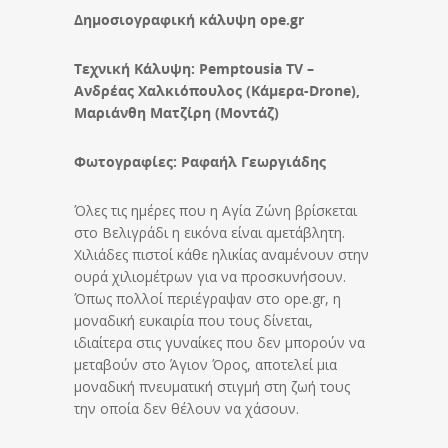
Δημοσιογραφική κάλυψη ope.gr
Τεχνική Κάλυψη: Pemptousia TV –
Ανδρέας Χαλκιόπουλος (Κάμερα-Drone),
Μαριάνθη Ματζίρη (Μοντάζ)
Φωτογραφίες: Ραφαήλ Γεωργιάδης
Όλες τις ημέρες που η Αγία Ζώνη βρίσκεται
στο Βελιγράδι η εικόνα είναι αμετάβλητη.
Χιλιάδες πιστοί κάθε ηλικίας αναμένουν στην
ουρά χιλιομέτρων για να προσκυνήσουν.
Όπως πολλοί περιέγραψαν στο ope.gr, η
μοναδική ευκαιρία που τους δίνεται,
ιδιαίτερα στις γυναίκες που δεν μπορούν να
μεταβούν στο Άγιον Όρος, αποτελεί μια
μοναδική πνευματική στιγμή στη ζωή τους
την οποία δεν θέλουν να χάσουν.