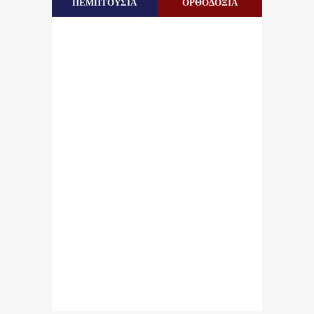
ΠΕΜΠΤΟΥΣΙΑ
ΟΡΘΟΔΟΞΙΑ