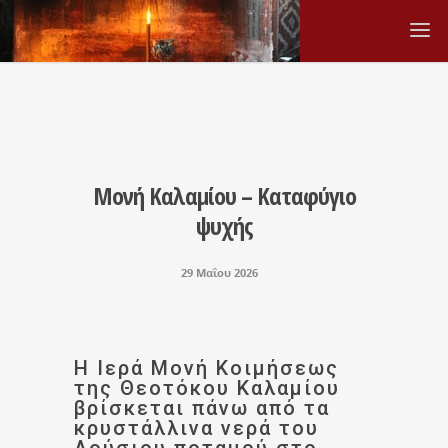
Μονή Καλαμίου – Καταφύγιο
ψυχής
29 Μαΐου 2026
Η Ιερά Μονή Κοιμήσεως
της Θεοτόκου Καλαμίου
βρίσκεται πάνω από τα
κρυστάλλινα νερά του