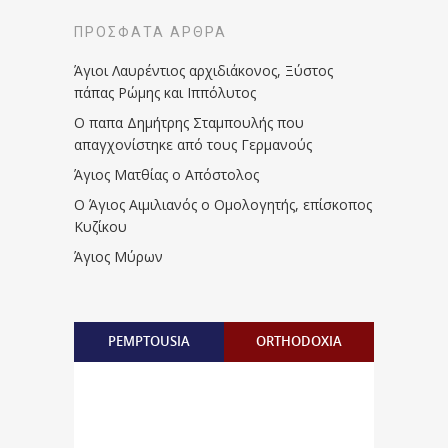
ΠΡΌΣΦΑΤΑ ΆΡΘΡΑ
Άγιοι Λαυρέντιος αρχιδιάκονος, Ξύστος
πάπας Ρώμης και Ιππόλυτος
Ο παπα Δημήτρης Σταμπουλής που
απαγχονίστηκε από τους Γερμανούς
Άγιος Ματθίας ο Απόστολος
Ο Άγιος Αιμιλιανός ο Ομολογητής, επίσκοπος
Κυζίκου
Άγιος Μύρων
PEMPTOUSIA
ORTHODOXIA