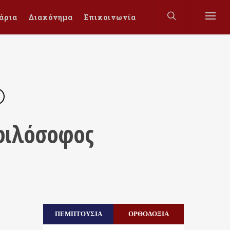
άρια
Διακόνημα
Επικοινωνία
 φιλόσοφος
ΠΕΜΠΤΟΥΣΙΑ
ΟΡΘΟΔΟΞΙΑ