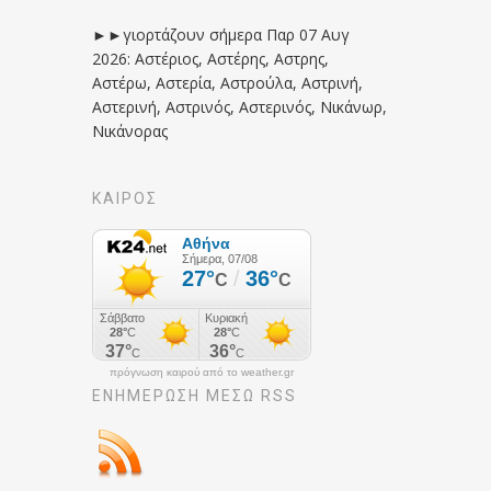
►►γιορτάζουν σήμερα Παρ 07 Αυγ
2026: Αστέριος, Αστέρης, Αστρης,
Αστέρω, Αστερία, Αστρούλα, Αστρινή,
Αστερινή, Αστρινός, Αστερινός, Νικάνωρ,
Νικάνορας
ΚΑΙΡΟΣ
πρόγνωση καιρού από το weather.gr
ΕΝΗΜΈΡΩΣΉ ΜΕΣΩ RSS