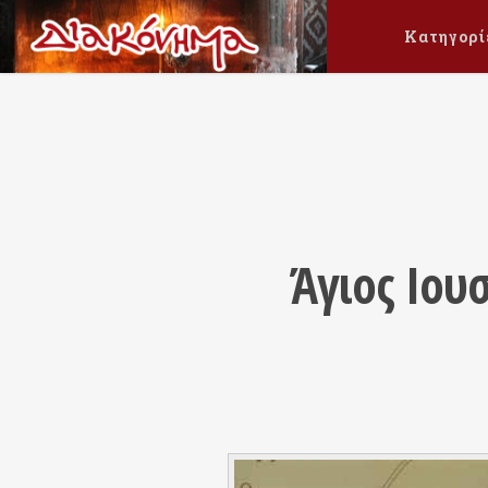
Κατηγορί
Άγιος Ιου