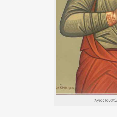
Άγιος Ιουστ