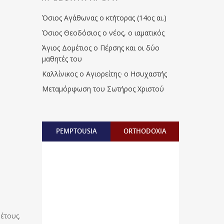
Όσιος Αγάθωνας ο κτήτορας (14ος αι.)
Όσιος Θεοδόσιος ο νέος, ο ιαματικός
Άγιος Δομέτιος ο Πέρσης και οι δύο
μαθητές του
Καλλίνικος ο Αγιορείτης · ο Ησυχαστής
Μεταμόρφωση του Σωτήρος Χριστού
PEMPTOUSIA
ORTHODOXIA
 έτους.