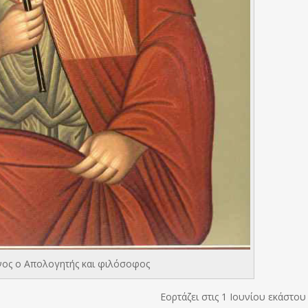
ίνος ο Απολογητής και φιλόσοφος
Εορτάζει στις 1 Ιουνίου εκάστου