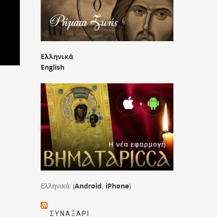
Ελληνικά
English
Ελληνικά: (
Android
,
iPhone
)
ΣΥΝΑΞΆΡΙ