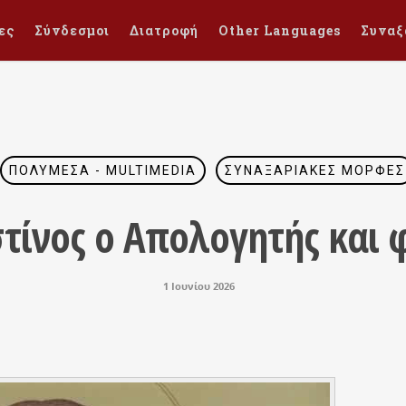
ες
Σύνδεσμοι
Διατροφή
Other Languages
Συναξ
ΠΟΛΥΜΈΣΑ - MULTIMEDIA
ΣΥΝΑΞΑΡΙΑΚΈΣ ΜΟΡΦΈΣ
στίνος ο Απολογητής και
1 Ιουνίου 2026