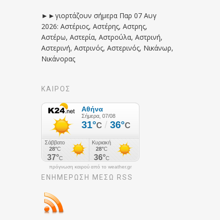
►►γιορτάζουν σήμερα Παρ 07 Αυγ
2026: Αστέριος, Αστέρης, Αστρης,
Αστέρω, Αστερία, Αστρούλα, Αστρινή,
Αστερινή, Αστρινός, Αστερινός, Νικάνωρ,
Νικάνορας
ΚΑΙΡΟΣ
πρόγνωση καιρού από το weather.gr
ΕΝΗΜΈΡΩΣΉ ΜΕΣΩ RSS