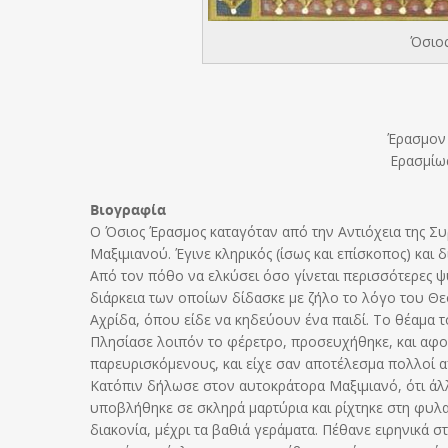
Όσιος
Έρασμον 
Eρασμίως
Βιογραφία
Ο Όσιος Έρασμος καταγόταν από την Αντιόχεια της Συ
Μαξιμιανού. Έγινε κληρικός (ίσως και επίσκοπος) και
Από τον πόθο να ελκύσει όσο γίνεται περισσότερες ψ
διάρκεια των οποίων δίδασκε με ζήλο το λόγο του Θε
Αχρίδα, όπου είδε να κηδεύουν ένα παιδί. Το θέαμα τ
Πλησίασε λοιπόν το φέρετρο, προσευχήθηκε, και αφού
παρευρισκόμενους, και είχε σαν αποτέλεσμα πολλοί απ’
Κατόπιν δήλωσε στον αυτοκράτορα Μαξιμιανό, ότι άλλ
υποβλήθηκε σε σκληρά μαρτύρια και ρίχτηκε στη φυλ
διακονία, μέχρι τα βαθιά γεράματα. Πέθανε ειρηνικά σ