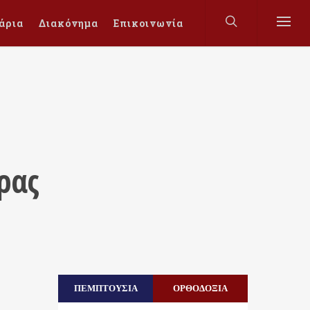
άρια
Διακόνημα
Επικοινωνία
ρας
ΠΕΜΠΤΟΥΣΙΑ
ΟΡΘΟΔΟΞΙΑ