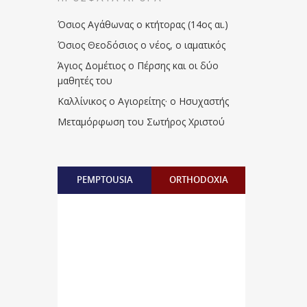
Όσιος Αγάθωνας ο κτήτορας (14ος αι.)
Όσιος Θεοδόσιος ο νέος, ο ιαματικός
Άγιος Δομέτιος ο Πέρσης και οι δύο
μαθητές του
Καλλίνικος ο Αγιορείτης · ο Ησυχαστής
Μεταμόρφωση του Σωτήρος Χριστού
PEMPTOUSIA
ORTHODOXIA