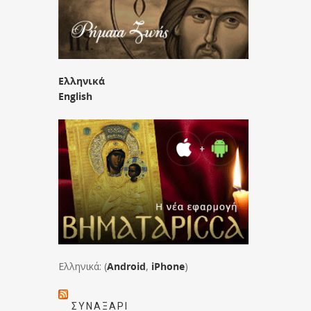
Ελληνικά
English
Ελληνικά: (
Android
,
iPhone
)
ΣΥΝΑΞΆΡΙ