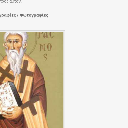
προς αυτόν.
γραφίες / Φωτογραφίες