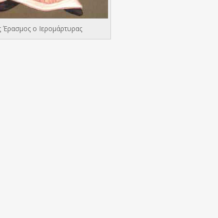
 Έρασμος ο Ιερομάρτυρας