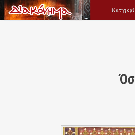
Κατηγορί
Όσ