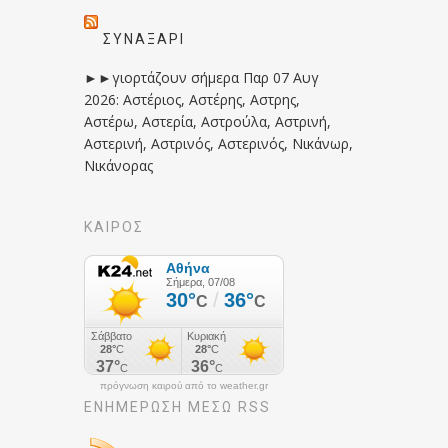
ΣΥΝΑΞΆΡΙ
►►γιορτάζουν σήμερα Παρ 07 Αυγ
2026: Αστέριος, Αστέρης, Αστρης,
Αστέρω, Αστερία, Αστρούλα, Αστρινή,
Αστερινή, Αστρινός, Αστερινός, Νικάνωρ,
Νικάνορας
ΚΑΙΡΟΣ
πρόγνωση καιρού από το weather.gr
ΕΝΗΜΈΡΩΣΉ ΜΕΣΩ RSS