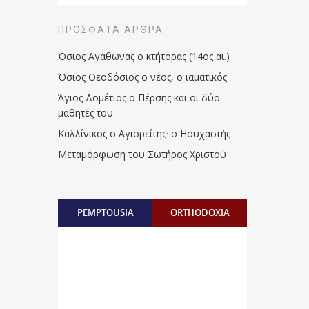
ΠΡΌΣΦΑΤΑ ΆΡΘΡΑ
Όσιος Αγάθωνας ο κτήτορας (14ος αι.)
Όσιος Θεοδόσιος ο νέος, ο ιαματικός
Άγιος Δομέτιος ο Πέρσης και οι δύο
μαθητές του
Καλλίνικος ο Αγιορείτης · ο Ησυχαστής
Μεταμόρφωση του Σωτήρος Χριστού
PEMPTOUSIA
ORTHODOXIA