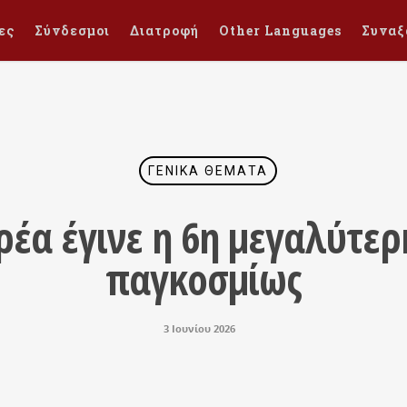
ες
Σύνδεσμοι
Διατροφή
Other Languages
Συναξ
ΓΕΝΙΚΆ ΘΈΜΑΤΑ
ρέα έγινε η 6η μεγαλύτερ
παγκοσμίως
3 Ιουνίου 2026