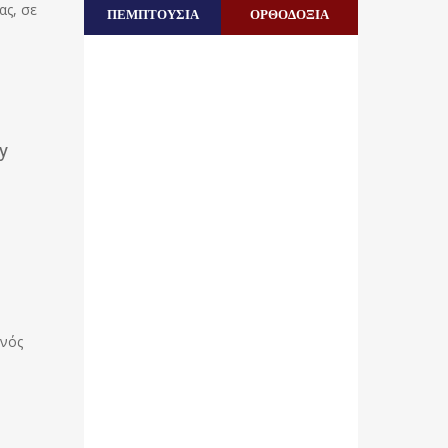
ας, σε
ΠΕΜΠΤΟΥΣΙΑ
ΟΡΘΟΔΟΞΙΑ
y
ονός