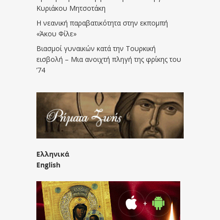
Κυριάκου Μητσοτάκη
Η νεανική παραβατικότητα στην εκπομπή
«Άκου Φίλε»
Βιασμοί γυναικών κατά την Τουρκική
εισβολή – Μια ανοιχτή πληγή της φρίκης του
’74
Ελληνικά
English