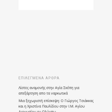
ΕΠΙΛΕΓΜΈΝΑ ΆΡΘΡΑ
Λίστες αναμονής στην Αγία Σκέπη για
απεξάρτηση απο τα ναρκωτικά
Μια ξεχωριστή επίσκεψη: Ο Γιώργος Τσιάκκας
και η Χριστίνα Παυλίδου στην Ι.Μ. Αγίου
Διονυσίου εν Ολύμπω