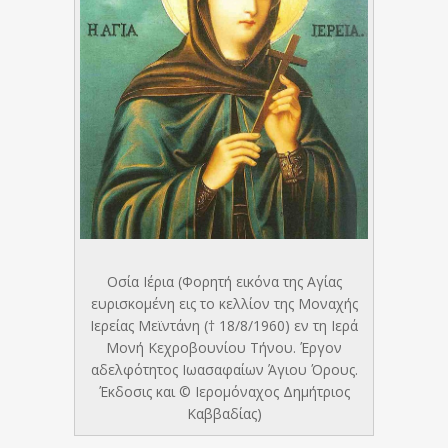
Οσία Ιέρια (Φορητή εικόνα της Αγίας
ευρισκομένη εις το κελλίον της Μοναχής
Ιερείας Μεϊντάνη († 18/8/1960) εν τη Ιερά
Μονή Κεχροβουνίου Τήνου. Έργον
αδελφότητος Ιωασαφαίων Άγιου Όρους.
Έκδοσις και © Ιερομόναχος Δημήτριος
Καββαδίας)