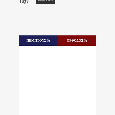
Tags:
ΠΕΜΠΤΟΥΣΙΑ
ΟΡΘΟΔΟΞΙΑ