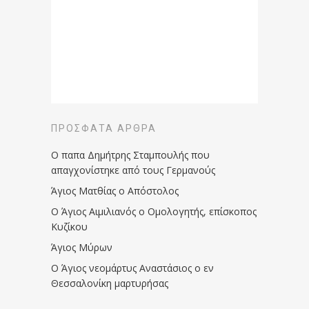
ΠΡΌΣΦΑΤΑ ΆΡΘΡΑ
Ο παπα Δημήτρης Σταμπουλής που
απαγχονίστηκε από τους Γερμανούς
Άγιος Ματθίας ο Απόστολος
Ο Άγιος Αιμιλιανός ο Ομολογητής, επίσκοπος
Κυζίκου
Άγιος Μύρων
Ο Άγιος νεομάρτυς Αναστάσιος ο εν
Θεσσαλονίκη μαρτυρήσας