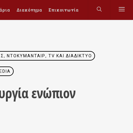
άρια
Διακόνημα
Επικοινωνία
, ΝΤΟΚΥΜΑΝΤΑΊΡ, TV ΚΑΙ ΔΙΑΔΊΚΤΥΟ
EDIA
ουργία ενώπιον