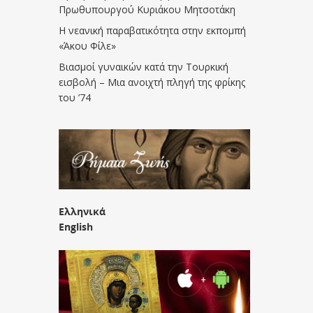
Πρωθυπουργού Κυριάκου Μητσοτάκη
Η νεανική παραβατικότητα στην εκπομπή
«Άκου Φίλε»
Βιασμοί γυναικών κατά την Τουρκική
εισβολή – Μια ανοιχτή πληγή της φρίκης
του ’74
Ελληνικά
English