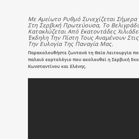
Με Αμείωτο Ρυθμό Συνεχίζεται Σήμερα 
Στη Σερβική Πρωτεύουσα, Το Βελιγράδι
Κατακλύζεται Από Εκατοντάδες Χιλιάδε
Έκδηλη Την Πίστη Τους Αναμένουν Στι
Την Ευλογία Της Παναγία Μας.
Παρακολουθήστε ζωντανά τη Θεία Λειτουργία που
παλαιό εορτολόγιο που ακολουθεί η Σερβική Εκκ
Κωνσταντίνου και Ελένης.