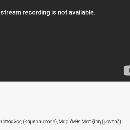
ιόπουλος (κάμερα-drone), Μαριάνθη Ματζίρη (μοντάζ)