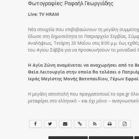
Φωτογραφίες: Ραφαήλ Γεωργιάδης
Live: TV HRAM
Νέα στοιχεία που επιβεβαιώνουν τη μεγάλη συμμετοχ
έδωσε στη δημοσιότητα το Πατριαρχείο Σερβίας. Σύμφ
Αναλήψεως, Τετάρτη 20 Μαΐου στις 8:00 μ.μ. έως εχθές,
του Αγίου Σάββα για να προσκυνήσουν το μοναδικό Θ
Η Αγία Ζώνη αναμένεται να αναχωρήσει από το Βε
Θεία Λειτουργία στην οποία θα τελέσει ο Πατριά
Ιεράς Μεγίστης Μονής Βατοπαιδίου, Γέρων Εφραί
Η μεγάλη αποστολή που πραγματοποιεί το ope.gr όλες
μεταφέρει στο ελληνικό – και όχι μόνο – αναγνωστικό 