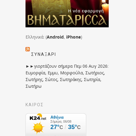
Ελληνικά: (
Android
,
iPhone
)
ΣΥΝΑΞΆΡΙ
►►γιορτάζουν σήμερα Πεμ 06 Αυγ 2026:
Ευμορφία, Εμμυ, Μορφούλα, Σωτήριος,
Σωτήρης, Σώτος, Σωτηράκης, Σωτηρία,
Σωτήρω
ΚΑΙΡΟΣ