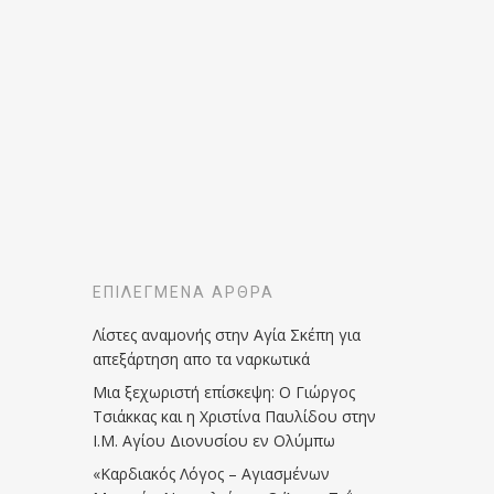
ΕΠΙΛΕΓΜΈΝΑ ΆΡΘΡΑ
Λίστες αναμονής στην Αγία Σκέπη για
απεξάρτηση απο τα ναρκωτικά
Μια ξεχωριστή επίσκεψη: Ο Γιώργος
Τσιάκκας και η Χριστίνα Παυλίδου στην
Ι.Μ. Αγίου Διονυσίου εν Ολύμπω
«Καρδιακός Λόγος – Αγιασμένων