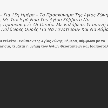
– Για 15η Ημέρα – Το
Προσκύνημα Της Αγίας Ζώνη
, Με Τον Ιερό Ναό Του Αγίου Σάββατο Να
ς Προσκυνητές Οι Οποίοι Με Ευλάβεια, Υπομονή 
ς Πολύωρες Ουρές Για Να Γονατίσουν Και Να Λάβ
 τελείται ενώπιον της Αγίας Ζώνης. Σήμερα, σύμφωνα με το
λησία, τιμάται η μνήμη των Αγίων Θεοστέπτων και Ισαποστό