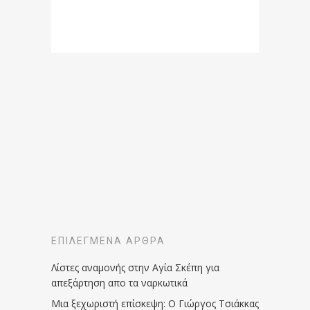
ΕΠΙΛΕΓΜΈΝΑ ΆΡΘΡΑ
Λίστες αναμονής στην Αγία Σκέπη για
απεξάρτηση απο τα ναρκωτικά
Μια ξεχωριστή επίσκεψη: Ο Γιώργος Τσιάκκας