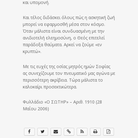
και υπομονή.
Και τέλος διδάσκει όλους πώς η ασκητική ζωή
μπορεί να εφαρμοσθή μέσα στον κόσμο.
Όταν μάλιστα είναι συνδυασμένη με την
ανιδιοτελή ελεημοσύνη, ο Θεός επιτελεί
παράδοξα θαύματα. Αρκεί να ζούμε «εν
κρυπτώ».
Με τις ευχές της οσίας μητρός ημών Σοφίας
ας συνεχίζουμε τον πνευματικό μας αγώνα με
περισσότερη ακρίβεια. Τώρα μάλιστα το
καλοκαίρι προσεκτικώτερα.
Φυλλάδιο «Ο ΣΩΤΗΡ» – Αριθ. 1910 (28
Μαΐου 2006)