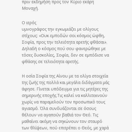
πριν εκδημήση προς τον Κύριο εκάρη
Μοναχή.
Ο ιερός
υμνογράφος την εγκωμιάζει με ολίγους
στίχους: «Ουκ εμποδών σοι κόσμος ώφθη,
Σοφία, προς την τελειότητα αρετής φθάσαι».
Δηλαδή ο κόσμος πού σου φανερώθηκε με
τόσες δυσκολίες, Σοφία, δεν σε εμπόδισε να
φθάσης σε τελειότητα αρετής.
Η οσία Σοφία της Αίνου με τα ολίγα στοιχεία
της ζωής της πολλά και μεγάλα διδάγματα μάς
άφησε. Γίνεται υπόδειγμα για τις μητέρες της
σημερινής εποχής.Τις καλεί να καλλιτεκνούν
χωρίς να παραμελούν τον προσωπικό τους
αγιασμό. Όλα συνδυάζονται σε όσους
θέλουν να αγαπούν βαθιά τον Θεό. Τις
μαθαίνει ακόμη να σηκώνουν τον σταυρό
των θλίψεων, πού επιτρέπει ο Θεός, με χαρά