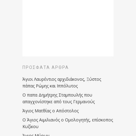
ΠΡΌΣΦΑΤΑ ΆΡΘΡΑ
Άγιοι Λαυρέντιος αρχιδιάκονος, Ξύστος
πάπας Ρώμης και Ιππόλυτος
Ο παπα Δημήτρης Σταμπουλής που
απαγχονίστηκε από τους Γερμανούς
Άγιος Ματθίας ο Απόστολος
Ο Άγιος Αιμιλιανός ο Ομολογητής, επίσκοπος
Κυζίκου
Άγιος Μύρων