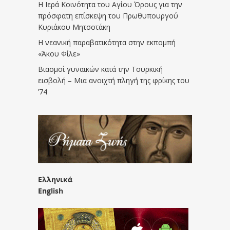
Η Ιερά Κοινότητα του Αγίου Όρους για την
πρόσφατη επίσκεψη του Πρωθυπουργού
Κυριάκου Μητσοτάκη
Η νεανική παραβατικότητα στην εκπομπή
«Άκου Φίλε»
Βιασμοί γυναικών κατά την Τουρκική
εισβολή – Μια ανοιχτή πληγή της φρίκης του
’74
Ελληνικά
English