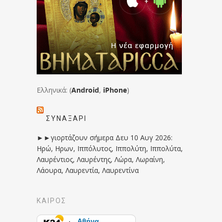
Ελληνικά: (
Android
,
iPhone
)
ΣΥΝΑΞΆΡΙ
►►γιορτάζουν σήμερα Δευ 10 Αυγ 2026:
Ηρώ, Ηρων, Ιππόλυτος, Ιππολύτη, Ιππολύτα,
Λαυρέντιος, Λαυρέντης, Λώρα, Λωραίνη,
Λάουρα, Λαυρεντία, Λαυρεντίνα
ΚΑΙΡΟΣ