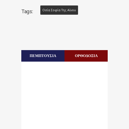
Oσία Σοφία Της Αίνου
Tags:
ΠΕΜΠΤΟΥΣΙΑ
ΟΡΘΟΔΟΞΙΑ