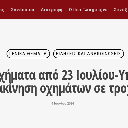
ες
Σύνδεσμοι
Διατροφή
Other Languages
Συναξ
ΓΕΝΙΚΆ ΘΈΜΑΤΑ
ΕΙΔΉΣΕΙΣ ΚΑΙ ΑΝΑΚΟΙΝΏΣΕΙΣ
χήματα από 23 Ιουλίου-
ακίνηση οχημάτων σε τρο
4 Ιουνίου 2026