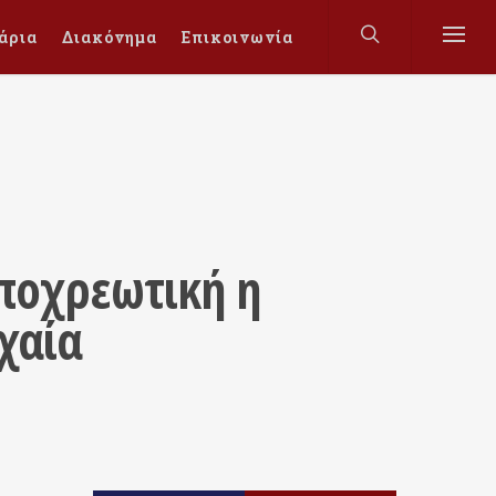
άρια
Διακόνημα
Επικοινωνία
Υποχρεωτική η
χαία