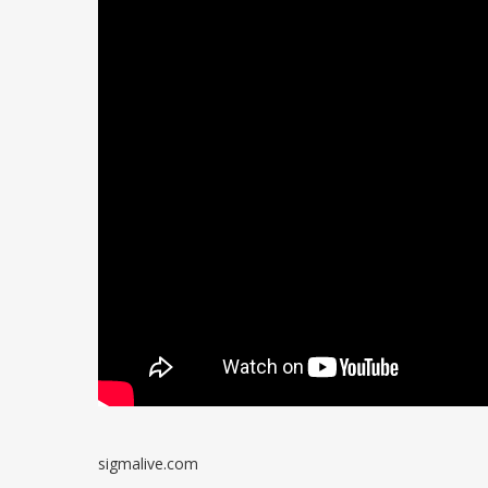
sigmalive.com