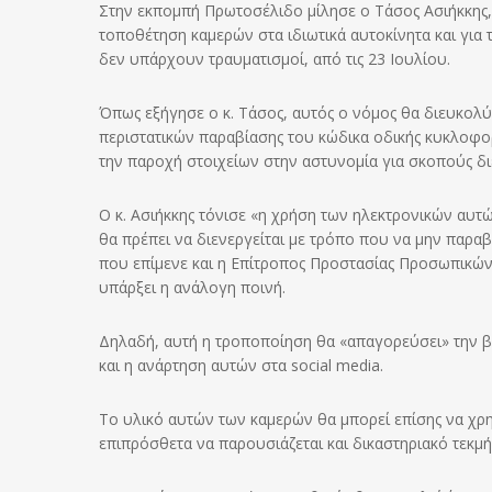
Στην εκπομπή Πρωτοσέλιδο μίλησε ο Τάσος Ασιήκκης,
τοποθέτηση καμερών στα ιδιωτικά αυτοκίνητα και για
δεν υπάρχουν τραυματισμοί, από τις 23 Ιουλίου.
Όπως εξήγησε ο κ. Τάσος, αυτός ο νόμος θα διευκολ
περιστατικών παραβίασης του κώδικα οδικής κυκλοφορί
την παροχή στοιχείων στην αστυνομία για σκοπούς δ
Ο κ. Ασιήκκης τόνισε «η χρήση των ηλεκτρονικών αυ
θα πρέπει να διενεργείται με τρόπο που να μην παραβ
που επίμενε και η Επίτροπος Προστασίας Προσωπικ
υπάρξει η ανάλογη ποινή.
Δηλαδή, αυτή η τροποποίηση θα «απαγορεύσει» την 
και η ανάρτηση αυτών στα social media.
Το υλικό αυτών των καμερών θα μπορεί επίσης να χρη
επιπρόσθετα να παρουσιάζεται και δικαστηριακό τεκμή