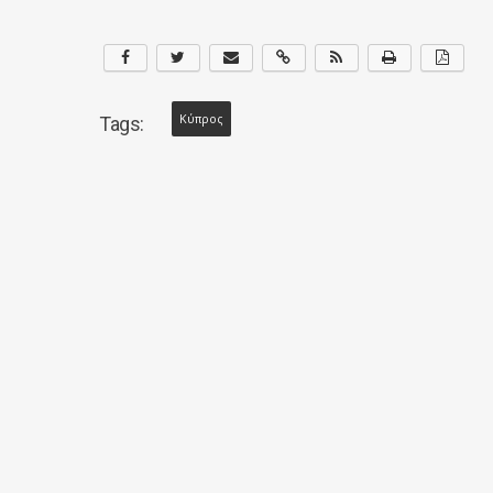
Κύπρος
Tags: