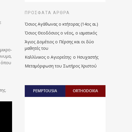
ΠΡΌΣΦΑΤΑ ΆΡΘΡΑ
ε
Όσιος Αγάθωνας ο κτήτορας (14ος αι.)
Όσιος Θεοδόσιος ο νέος, ο ιαματικός
Άγιος Δομέτιος ο Πέρσης και οι δύο
μαθητές του
μικρο-
ώνυμα,
Καλλίνικος ο Αγιορείτης · ο Ησυχαστής
, όπου
Μεταμόρφωση του Σωτήρος Χριστού
ης.
PEMPTOUSIA
ORTHODOXIA