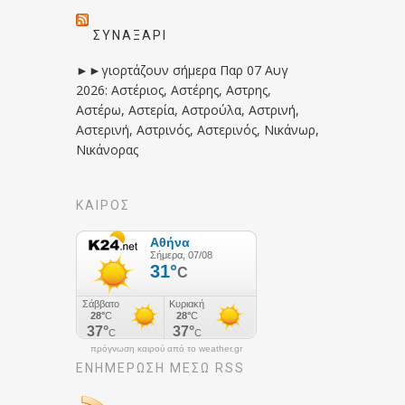
ΣΥΝΑΞΆΡΙ
►►γιορτάζουν σήμερα Παρ 07 Αυγ
2026: Αστέριος, Αστέρης, Αστρης,
Αστέρω, Αστερία, Αστρούλα, Αστρινή,
Αστερινή, Αστρινός, Αστερινός, Νικάνωρ,
Νικάνορας
ΚΑΙΡΟΣ
πρόγνωση καιρού από το weather.gr
ΕΝΗΜΈΡΩΣΉ ΜΕΣΩ RSS