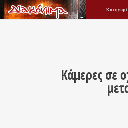
Κατηγορί
Κάμερες σε ο
μετ