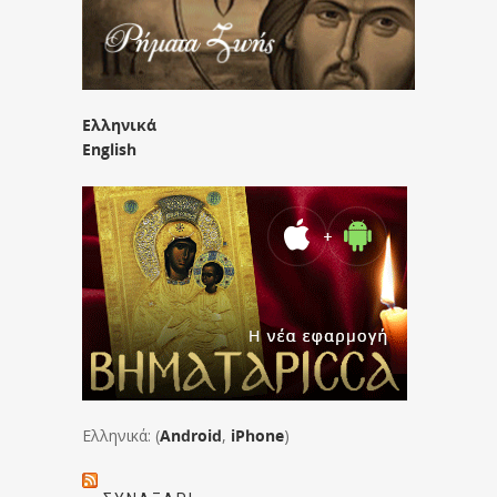
Ελληνικά
English
Ελληνικά: (
Android
,
iPhone
)