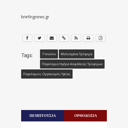
briefingnews.gr
7 Ιουνίου
Μολυσμένα Τρόφιμα
Tags:
Παγκόσμια Ημέρα Ασφάλειας Τροφίμων
Παγκόσμιος Οργανισμός Υγείας
ΠΕΜΠΤΟΥΣΙΑ
ΟΡΘΟΔΟΞΙΑ