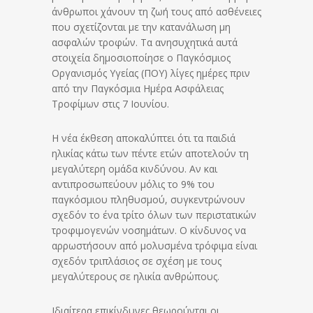
άνθρωποι χάνουν τη ζωή τους από ασθένειες
που σχετίζονται με την κατανάλωση μη
ασφαλών τροφών. Τα ανησυχητικά αυτά
στοιχεία δημοσιοποίησε ο Παγκόσμιος
Οργανισμός Υγείας (ΠΟΥ) λίγες ημέρες πριν
από την Παγκόσμια Ημέρα Ασφάλειας
Τροφίμων στις 7 Ιουνίου.
Η νέα έκθεση αποκαλύπτει ότι τα παιδιά
ηλικίας κάτω των πέντε ετών αποτελούν τη
μεγαλύτερη ομάδα κινδύνου. Αν και
αντιπροσωπεύουν μόλις το 9% του
παγκόσμιου πληθυσμού, συγκεντρώνουν
σχεδόν το ένα τρίτο όλων των περιστατικών
τροφιμογενών νοσημάτων. Ο κίνδυνος να
αρρωστήσουν από μολυσμένα τρόφιμα είναι
σχεδόν τριπλάσιος σε σχέση με τους
μεγαλύτερους σε ηλικία ανθρώπους.
Ιδιαίτερα επικίνδυνες θεωρούνται οι