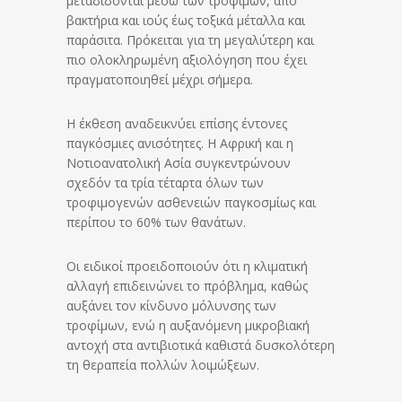
μεταδίδονται μέσω των τροφίμων, από
βακτήρια και ιούς έως τοξικά μέταλλα και
παράσιτα. Πρόκειται για τη μεγαλύτερη και
πιο ολοκληρωμένη αξιολόγηση που έχει
πραγματοποιηθεί μέχρι σήμερα.
Η έκθεση αναδεικνύει επίσης έντονες
παγκόσμιες ανισότητες. Η Αφρική και η
Νοτιοανατολική Ασία συγκεντρώνουν
σχεδόν τα τρία τέταρτα όλων των
τροφιμογενών ασθενειών παγκοσμίως και
περίπου το 60% των θανάτων.
Οι ειδικοί προειδοποιούν ότι η κλιματική
αλλαγή επιδεινώνει το πρόβλημα, καθώς
αυξάνει τον κίνδυνο μόλυνσης των
τροφίμων, ενώ η αυξανόμενη μικροβιακή
αντοχή στα αντιβιοτικά καθιστά δυσκολότερη
τη θεραπεία πολλών λοιμώξεων.