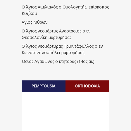
Ο Άγιος Αιμιλιανός ο Ομολογητής, επίσκοπος
Κυζίκου
Άγιος Μύρων
Ο Άγιος νεομάρτυς Αναστάσιος ο εν
Θεσσαλονίκη μαρτυρήσας
Ο Άγιος νεομάρτυρας Τριαντάφυλλος ο εν
Κωνσταντινουπόλει μαρτυρήσας
Όσιος Αγάθωνας ο κτήτορας (14ος αι.)
PEMPTOUSIA
ORTHODOXIA