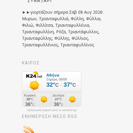
ΣΥΝΑΞΆΡΙ
►►γιορτάζουν σήμερα Σαβ 08 Αυγ 2026:
Μυρων, Τριανταφυλλιά, Φύλλη, Φύλλια,
Φιλιώ, Φιλλίτσα, Τριανταφυλλένια,
Τριανταφυλλίνη, Ρόζα, Τριαντάφυλλος,
Τριανταφύλλης, Φύλλης, Φύλλιος,
Τριανταφυλλένιος, Τριανταφυλλίνος
ΚΑΙΡΟΣ
πρόγνωση καιρού από το weather.gr
ΕΝΗΜΈΡΩΣΉ ΜΕΣΩ RSS