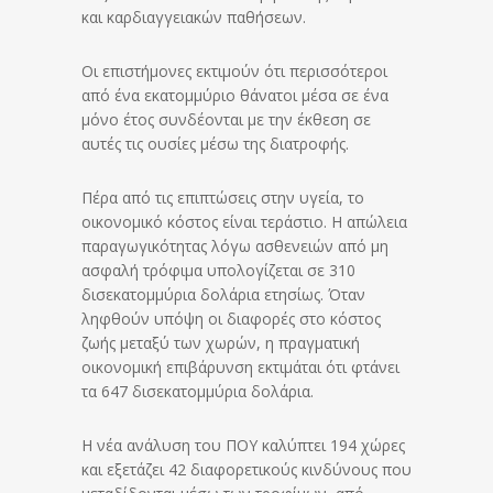
και καρδιαγγειακών παθήσεων.
Οι επιστήμονες εκτιμούν ότι περισσότεροι
από ένα εκατομμύριο θάνατοι μέσα σε ένα
μόνο έτος συνδέονται με την έκθεση σε
αυτές τις ουσίες μέσω της διατροφής.
Πέρα από τις επιπτώσεις στην υγεία, το
οικονομικό κόστος είναι τεράστιο. Η απώλεια
παραγωγικότητας λόγω ασθενειών από μη
ασφαλή τρόφιμα υπολογίζεται σε 310
δισεκατομμύρια δολάρια ετησίως. Όταν
ληφθούν υπόψη οι διαφορές στο κόστος
ζωής μεταξύ των χωρών, η πραγματική
οικονομική επιβάρυνση εκτιμάται ότι φτάνει
τα 647 δισεκατομμύρια δολάρια.
Η νέα ανάλυση του ΠΟΥ καλύπτει 194 χώρες
και εξετάζει 42 διαφορετικούς κινδύνους που