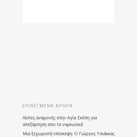
ΕΠΙΛΕΓΜΈΝΑ ΆΡΘΡΑ
Λίστες αναμονής στην Αγία Σκέπη για
απεξάρτηση απο τα ναρκωτικά
Μια ξεχωριστή επίσκεψη: Ο Γιώργος Τσιάκκας