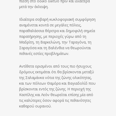
πίεση στο οδικό δίκτυο πριν και ιδιαίτερα
μετά την έκλειψη.
Ιδιαίτερα σοβαρή κυκλοφοριακή συμφόρηση
αναμένεται κοντά σε μεγάλες πόλεις,
παραθαλάσσια θέρετρα και δημοφιλή σημεία
παρατήρησης, με περιοχές γύρω από τη
Μαδρίτη, τη Βαρκελώνη, την Ταραγόνα, τη
Σαραγόσα και τη Βαλένθια να θεωρούνται
πιθανές εστίες προβλημάτων.
Αντίθετα ορισμένοι από τους πιο ήσυχους
δρόμους εκτιμάται ότι θα βρίσκονται μεταξύ
της Σαλαμάνκα νότια της ζώνης ολικότητας,
και των πόλεων Θαμόρα και Βαγιαδολίδ που
βρίσκονται εντός της ζώνης. Η περιοχή της
Καστίλης και Λεόν θεωρείται επίσης μία από
τις καλύτερες όσον αφορά τις πιθανότητες
καθαρού ουρανού.