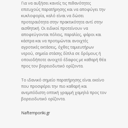
Για να αυξήσει κανείς τις πιθανότητες
επιτυχούς παρατήρησης και να αποφύγει την
κυκλοφορία, καλό είναι να δώσει
προτεραιότητα στην πρακτικότητα αντί στην
αισθητική. Οι ειδικοί προτείνουν να
αποφεύγονται πόλεις, παραλίες, φάροι και
κάστρα και να προτιμώνται ανοιχτές
αγροτικές εκτάσεις, όχθες ταμιευτήρων
νερού, σημεία στάσης δίπλα σε δρόμους ή
οποιοδήποτε ανοιχτό έδαφος με καθαρή θέα
προς τον βορειοδυτικό ορίζοντα.
Το ιδανικό σημείο παρατήρησης είναι εκείνο
που προσφέρει την πιο καθαρή και
ανεμπόδιστη οπτική γραμμή χαμηλά προς τον
βορειοδυτικό ορίζοντα.
Naftemporiki.gr