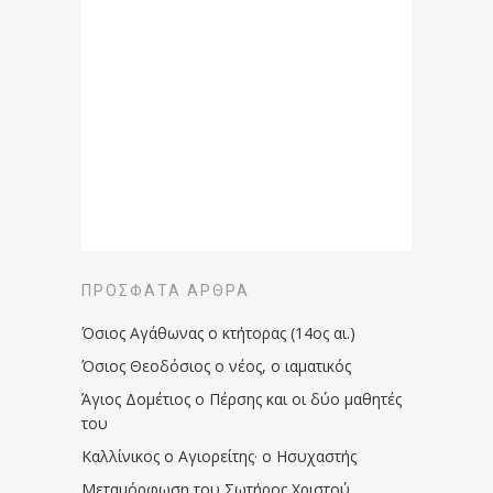
ΠΡΌΣΦΑΤΑ ΆΡΘΡΑ
Όσιος Αγάθωνας ο κτήτορας (14ος αι.)
Όσιος Θεοδόσιος ο νέος, ο ιαματικός
Άγιος Δομέτιος ο Πέρσης και οι δύο μαθητές
του
Καλλίνικος ο Αγιορείτης · ο Ησυχαστής
Μεταμόρφωση του Σωτήρος Χριστού