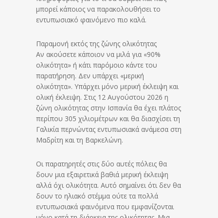
μπορεί κάποιος να παρακολουθήσει το
εντυπωσιακό φαινόμενο πιο καλά.
Παραμονή εκτός της ζώνης ολικότητας
Αν ακούσετε κάποιον να μιλά για «90%
ολικότητα» ή κάτι παρόμοιο κάντε του
παρατήρηση. Δεν υπάρχει «μερική
ολικότητα». Υπάρχει μόνο μερική έκλειψη και
ολική έκλειψη. Στις 12 Αυγούστου 2026 η
ζώνη ολικότητας στην Ισπανία θα έχει πλάτος
περίπου 305 χιλιομέτρων και θα διασχίσει τη
Γαλικία περνώντας εντυπωσιακά ανάμεσα στη
Μαδρίτη και τη Βαρκελώνη.
Οι παρατηρητές στις δύο αυτές πόλεις θα
δουν μια εξαιρετικά βαθιά μερική έκλειψη
αλλά όχι ολικότητα. Αυτό σημαίνει ότι δεν θα
δουν το ηλιακό στέμμα ούτε τα πολλά
εντυπωσιακά φαινόμενα που εμφανίζονται
μόνο κατά τη διάρκεια της ολικότητας. Μια