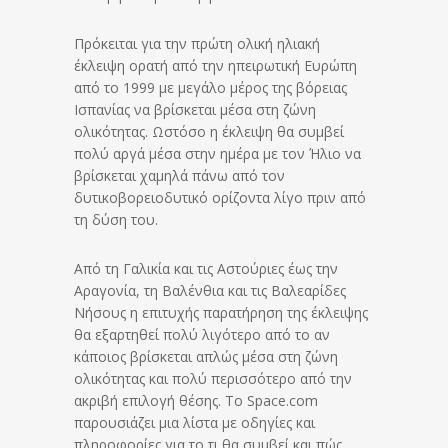
Πρόκειται για την πρώτη ολική ηλιακή
έκλειψη ορατή από την ηπειρωτική Ευρώπη
από το 1999 με μεγάλο μέρος της βόρειας
Ισπανίας να βρίσκεται μέσα στη ζώνη
ολικότητας. Ωστόσο η έκλειψη θα συμβεί
πολύ αργά μέσα στην ημέρα με τον Ήλιο να
βρίσκεται χαμηλά πάνω από τον
δυτικοβορειοδυτικό ορίζοντα λίγο πριν από
τη δύση του.
Από τη Γαλικία και τις Αστούριες έως την
Αραγονία, τη Βαλένθια και τις Βαλεαρίδες
Νήσους η επιτυχής παρατήρηση της έκλειψης
θα εξαρτηθεί πολύ λιγότερο από το αν
κάποιος βρίσκεται απλώς μέσα στη ζώνη
ολικότητας και πολύ περισσότερο από την
ακριβή επιλογή θέσης. Το Space.com
παρουσιάζει μια λίστα με οδηγίες και
πληροφορίες για το τι θα συμβεί και πώς