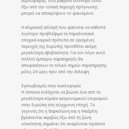
ατμόσφαιρας. Έτσι μακρινά σύννεφα πολύ
έξω από την τοπική περιοχή πρόγνωσης
μπορεί να αποκρύψουν το φαινόμενο.
Η κλιματική αλλαγή που φαίνεται να καθιστά
λιγότερο προβλέψιμα τα παραδοσιακά
εποχικά καιρικά πρότυπα σε ορισμένες
περιοχές της Ευρώπης προσθέτει ακόμη
μεγαλύτερη αβεβαιότητα. Για τον λόγο αυτό
πολλοί έμπειροι παρατηρητές θα
αποφασίσουν το τελικό σημείο παρατήρησης
μόλις 24 ώρες πριν από την έκλειψη.
Εγκλωβισμός στην κυκλοφορία
Η Ισπανία ενδέχεται να βιώσει ένα από τα
μεγαλύτερα κύματα αστρονομικού τουρισμού
στην Ευρώπη στη σύγχρονη εποχή. Το
γεγονός ότι η Βαρκελώνη και η Μαδρίτη
βρίσκονται ακριβώς έξω από τη ζώνη
ολικότητας σημαίνει ότι αναμένεται τεράστια