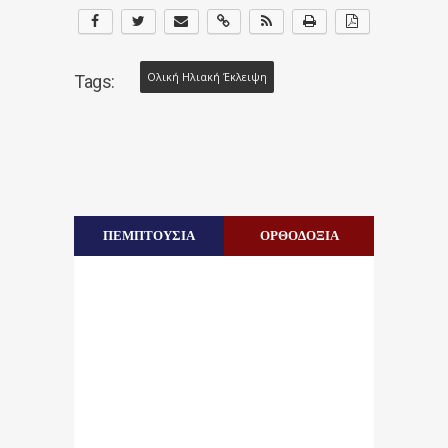
Ολική Ηλιακή Έκλειψη
Tags:
ΠΕΜΠΤΟΥΣΙΑ
ΟΡΘΟΔΟΞΙΑ