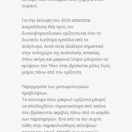
ουρανό.
Για την έκλειψη του 2026 απαιτείται
ανεμπόδιστη θέα προς τον
δυτικοβορειοδυτικό ορίζοντα και όσο το
δυνατόν λιγότερα εμπόδια από το
ανάγλυφο. Αυτό είναι ιδιαίτερα σημαντικό
στην ενδοχώρα της ανατολικής Ισπανίας,
όπου ακόμη και μακρινοί λόφοι μπορούν να
κρύψουν τον Ήλιο όταν βρίσκεται μόλις λίγες
μοίρες πάνω από τον ορίζοντα.
Παρερμηνεία των μετεωρολογικών
προβλέψεων
Τα σύννεφα στον μακρινό ορίζοντα μπορεί
να αποδειχθούν σημαντικότερα από εκείνα
που βρίσκονται ακριβώς πάνω από το κεφάλι
των παρατηρητών. Ένα από τα πιο συχνά
λάθη στην παρακολούθηση εκλείψεων
αφορά τον καιρό. Μεταξύ των κυνηγών