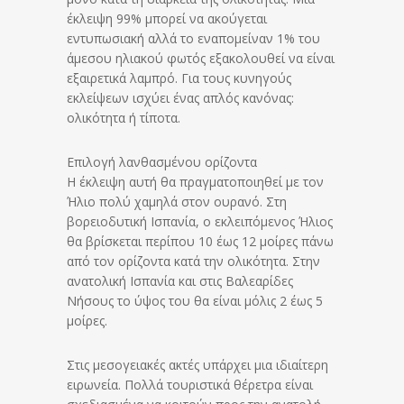
έκλειψη 99% μπορεί να ακούγεται
εντυπωσιακή αλλά το εναπομείναν 1% του
άμεσου ηλιακού φωτός εξακολουθεί να είναι
εξαιρετικά λαμπρό. Για τους κυνηγούς
εκλείψεων ισχύει ένας απλός κανόνας:
ολικότητα ή τίποτα.
Επιλογή λανθασμένου ορίζοντα
Η έκλειψη αυτή θα πραγματοποιηθεί με τον
Ήλιο πολύ χαμηλά στον ουρανό. Στη
βορειοδυτική Ισπανία, ο εκλειπόμενος Ήλιος
θα βρίσκεται περίπου 10 έως 12 μοίρες πάνω
από τον ορίζοντα κατά την ολικότητα. Στην
ανατολική Ισπανία και στις Βαλεαρίδες
Νήσους το ύψος του θα είναι μόλις 2 έως 5
μοίρες.
Στις μεσογειακές ακτές υπάρχει μια ιδιαίτερη
ειρωνεία. Πολλά τουριστικά θέρετρα είναι